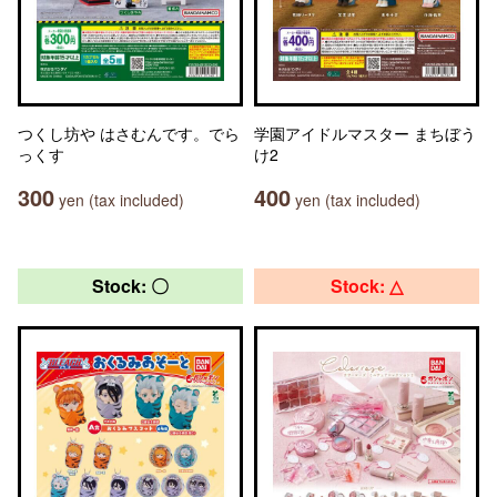
つくし坊や はさむんです。でら
学園アイドルマスター まちぼう
っくす
け2
300
400
yen (tax included)
yen (tax included)
Stock: 〇
Stock: △