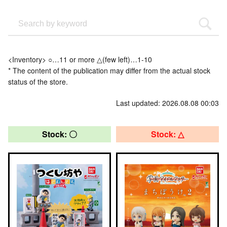
<Inventory> ○…11 or more △(few left)…1-10
* The content of the publication may differ from the actual stock
status of the store.
Last updated: 2026.08.08 00:03
Stock: 〇
Stock: △