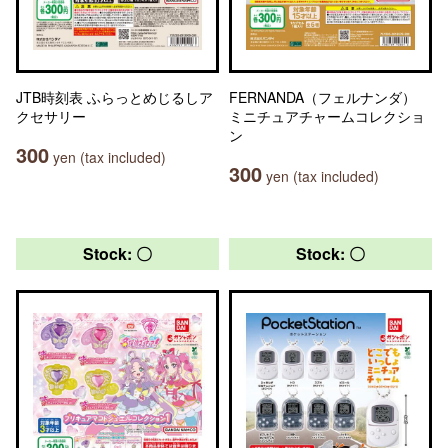
JTB時刻表 ふらっとめじるしア
FERNANDA（フェルナンダ）
クセサリー
ミニチュアチャームコレクショ
ン
300
yen (tax included)
300
yen (tax included)
Stock: 〇
Stock: 〇