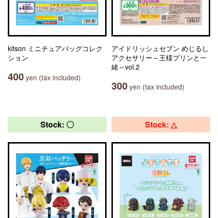
kitson ミニチュアバッグコレク
アイドリッシュセブン めじるし
ション
アクセサリー～王様プリンと一
緒～vol.2
400
yen (tax included)
300
yen (tax included)
Stock: 〇
Stock: △