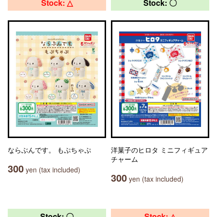
Stock: △
Stock: 〇
ならぶんです。 もぷちゃぷ
洋菓子のヒロタ ミニフィギュア
チャーム
300
yen (tax included)
300
yen (tax included)
Stock: 〇
Stock: △