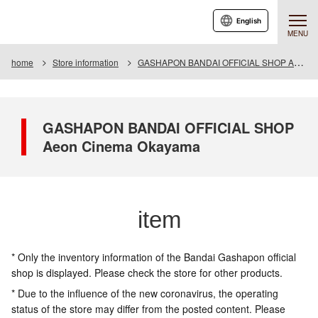
English
MENU
home
Store information
GASHAPON BANDAI OFFICIAL SHOP Aeon Cinema Okayama
GASHAPON BANDAI OFFICIAL SHOP
Aeon Cinema Okayama
item
* Only the inventory information of the Bandai Gashapon official
shop is displayed. Please check the store for other products.
* Due to the influence of the new coronavirus, the operating
status of the store may differ from the posted content. Please