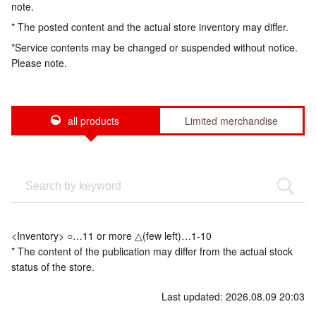
note.
* The posted content and the actual store inventory may differ.
*Service contents may be changed or suspended without notice.
Please note.
all products
Limited merchandise
<Inventory> ○…11 or more △(few left)…1-10
* The content of the publication may differ from the actual stock
status of the store.
Last updated: 2026.08.09 20:03