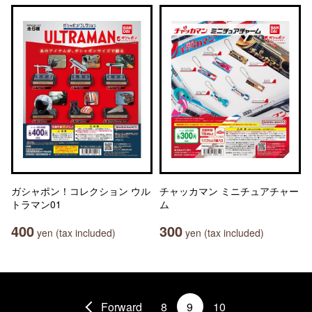
ガシャポン！コレクション ウル
チャッカマン ミニチュアチャー
トラマン01
ム
400
300
yen (tax included)
yen (tax included)
Forward
8
9
10