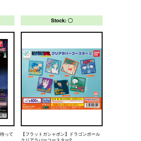
Stock: 〇
を待って
【フラットガシャポン】ドラゴンボール
クリアラバーコースター2