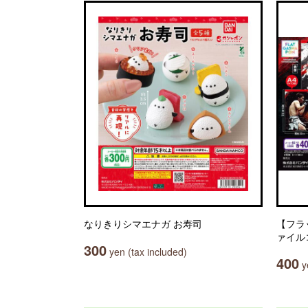
なりきりシマエナガ お寿司
【フラ
ァイル
300
yen (tax included)
400
ye