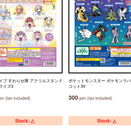
イブ すわらせ隊 アクリルスタンド
ポケットモンスター ポケモンラ
ライズ3
コット30
300
n (tax included)
yen (tax included)
Stock: △
Stock: △