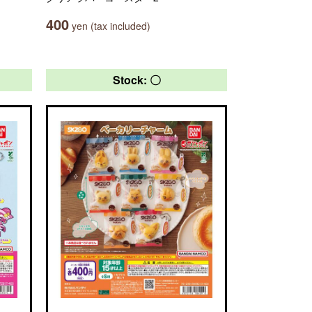
400
yen (tax included)
Stock: 〇