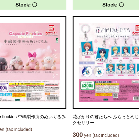
Stock: 〇
Stock: 〇
ule flockies 中嶋製作所のぬいぐるみ
花ざかりの君たちへ ふらっとめ
クセサリー
n (tax included)
300
yen (tax included)