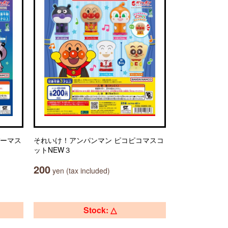
バーマス
それいけ！アンパンマン ピコピコマスコ
ットNEW３
200
yen (tax included)
Stock: △