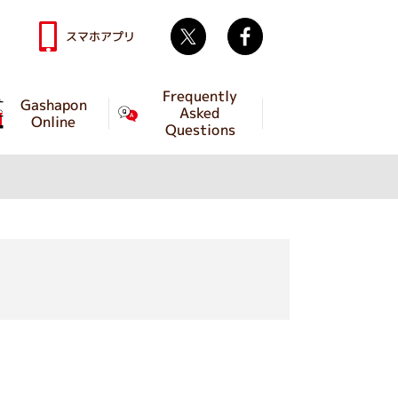
Twitter
facebook
スマホアプリ
Frequently
Gashapon
Asked
Online
Questions