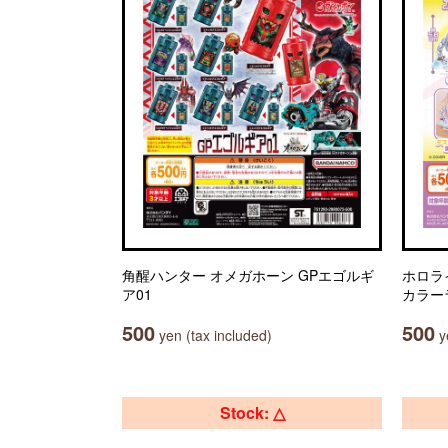
角醒ハンター オメガホーン GPエゴルギ
ホロラ
ア01
カラー
500
500
yen (tax included)
ye
Stock: △