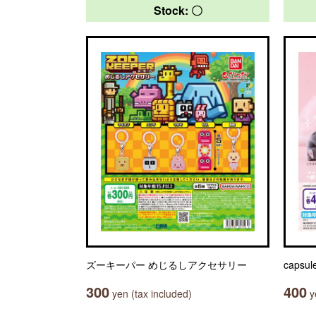
Stock: 〇
ズーキーパー めじるしアクセサリー
caps
300
400
yen (tax included)
ye