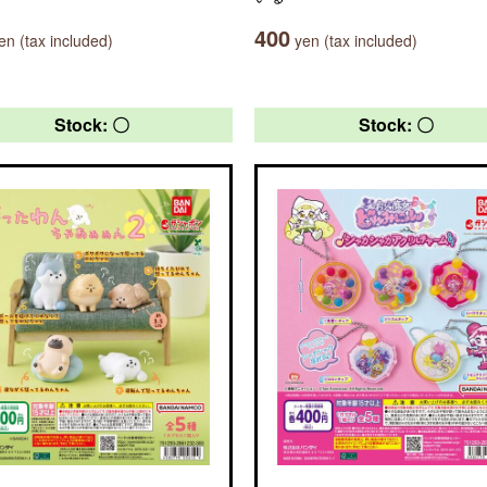
400
n (tax included)
yen (tax included)
Stock: 〇
Stock: 〇