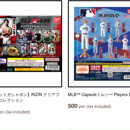
ットガシャポン】RIZIN クリアフ
MLB™ Capsuleトルソー Players Ed
コレクション
500
yen (tax included)
n (tax included)