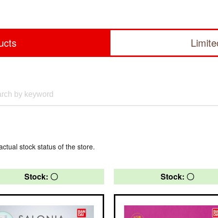
ucts
Limit
actual stock status of the store.
Stock: 〇
Stock: 〇