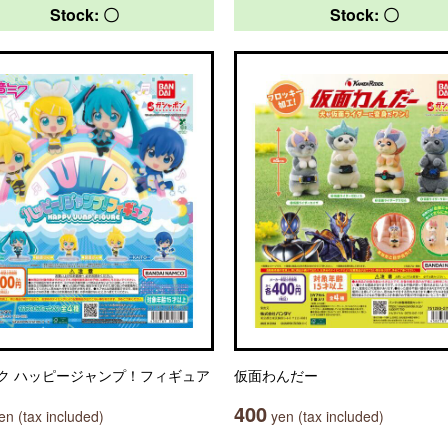
Stock: 〇
Stock: 〇
ク ハッピージャンプ！フィギュア
仮面わんだー
400
n (tax included)
yen (tax included)