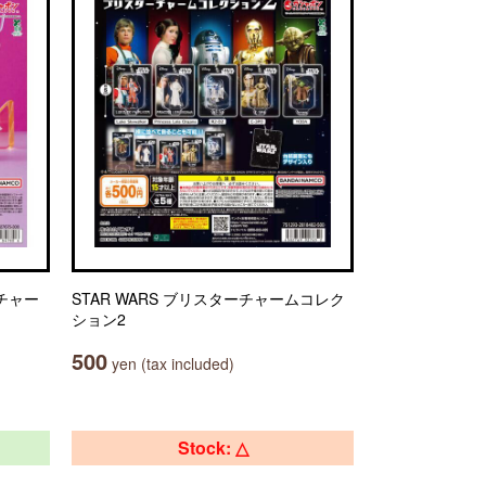
チャー
STAR WARS ブリスターチャームコレク
ション2
500
yen (tax included)
Stock: △