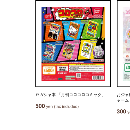
豆ガシャ本 「月刊コロコロコミック」
おジャ
ャーム
500
yen (tax included)
300
ye