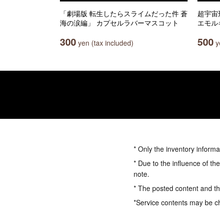
「劇場版 転生したらスライムだった件 蒼
超宇宙
海の涙編」 カプセルラバーマスコット
エモル
300
500
yen (tax included)
ye
* Only the inventory informa
* Due to the influence of th
note.
* The posted content and the
*Service contents may be c