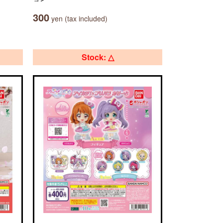
300
yen (tax included)
Stock: △