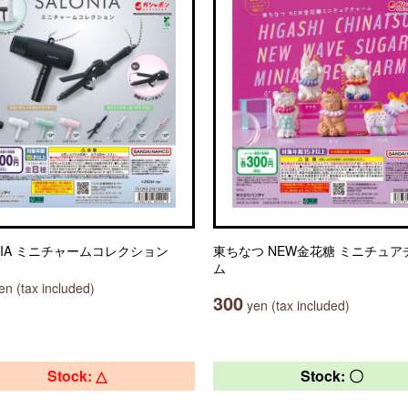
ONIA ミニチャームコレクション
東ちなつ NEW金花糖 ミニチュア
ム
n (tax included)
300
yen (tax included)
Stock: △
Stock: 〇