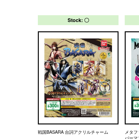
Stock: 〇
戦国BASARA 台詞アクリルチャーム
メタフ
バーマ