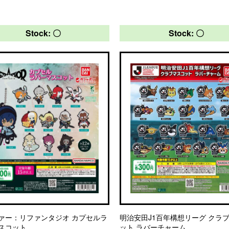
Stock: 〇
Stock: 〇
ァー：リファンタジオ カプセルラ
明治安田J1百年構想リーグ クラ
スコット
ット ラバーチャーム