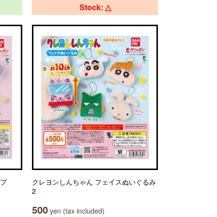
Stock: △
ップ
クレヨンしんちゃん フェイスぬいぐるみ
2
500
yen (tax included)