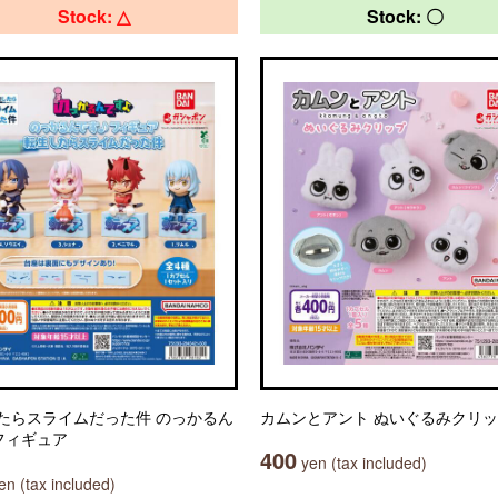
Stock: △
Stock: 〇
たらスライムだった件 のっかるん
カムンとアント ぬいぐるみクリ
フィギュア
400
yen (tax included)
n (tax included)