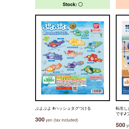
Stock: 〇
ぷよぷよ #ハッシュタグつける
転生し
です♪
300
yen (tax included)
500
ye