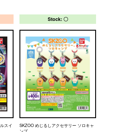
Stock: 〇
リルスイ
SKZOO めじるしアクセサリー ソロキャ
ンプ