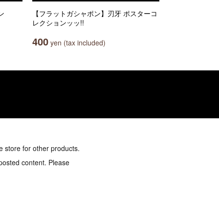
ン
【フラットガシャポン】刃牙 ポスターコ
レクションッッ!!
400
yen (tax included)
e store for other products.
 posted content. Please