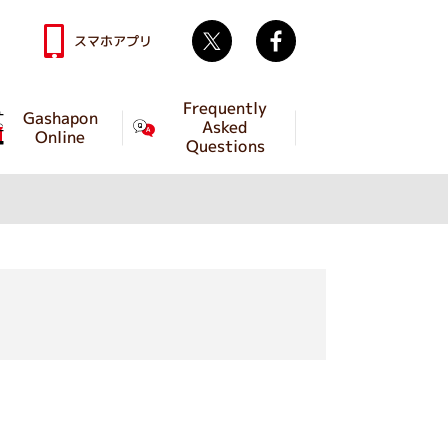
Twitter
facebook
スマホアプリ
Frequently
Gashapon
Asked
Online
Questions