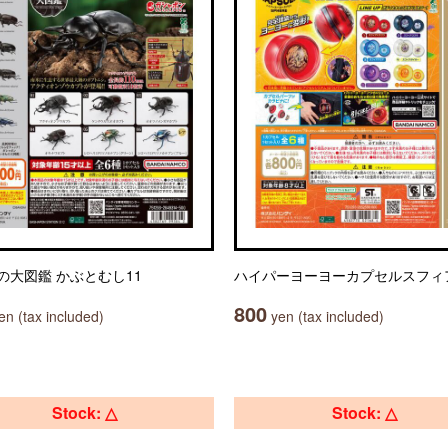
の大図鑑 かぶとむし11
ハイパーヨーヨーカプセルスフィ
800
n (tax included)
yen (tax included)
Stock: △
Stock: △