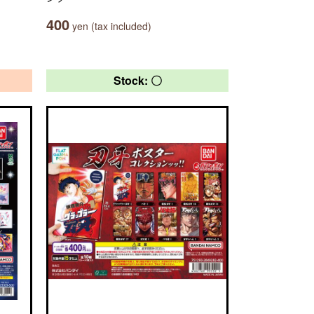
400
yen (tax included)
Stock: 〇