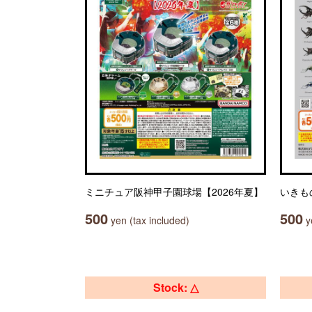
ミニチュア阪神甲子園球場【2026年夏】
いきも
500
500
yen (tax included)
ye
Stock: △