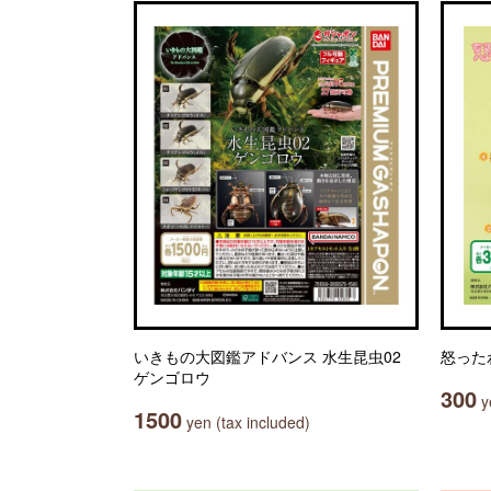
いきもの大図鑑アドバンス 水生昆虫02
怒った
ゲンゴロウ
300
ye
1500
yen (tax included)