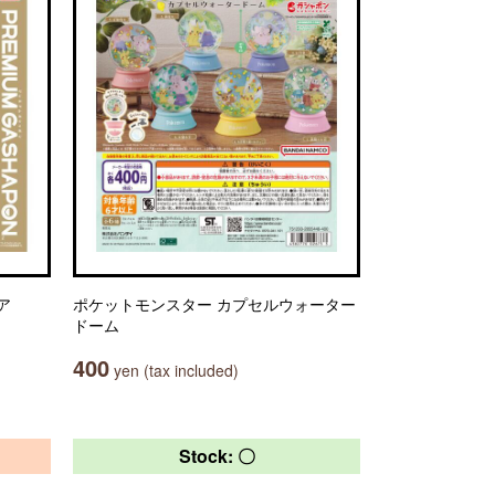
ア
ポケットモンスター カプセルウォーター
ドーム
400
yen (tax included)
Stock: 〇