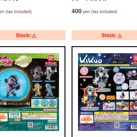
400
n (tax included)
yen (tax included)
Stock: △
Stock: △