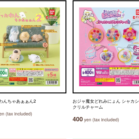
わんちゃあぁぁん2
おジャ魔女どれみにょん シャカ
クリルチャーム
n (tax included)
400
yen (tax included)