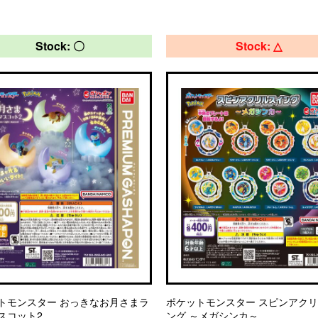
Stock: 〇
Stock: △
トモンスター おっきなお月さまラ
ポケットモンスター スピンアク
スコット2
ング ～メガシンカ～