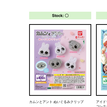
Stock: 〇
カムンとアント ぬいぐるみクリップ
アイド
コレクシ