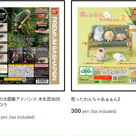
の大図鑑アドバンス 水生昆虫02
怒ったわんちゃあぁぁん2
ロウ
300
yen (tax included)
yen (tax included)