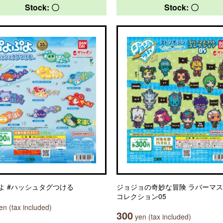
Stock: 〇
Stock: 〇
よ #ハッシュタグつける
ジョジョの奇妙な冒険 ラバーマ
コレクション05
n (tax included)
300
yen (tax included)