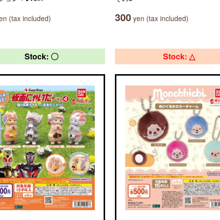
300
n (tax included)
yen (tax included)
Stock: 〇
Stock: △