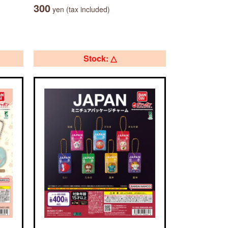
300
yen (tax included)
Stock: △