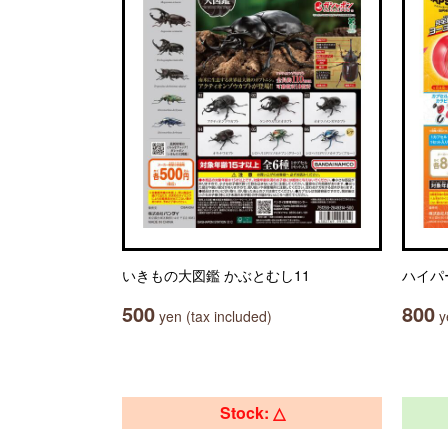
いきもの大図鑑 かぶとむし11
ハイパ
500
800
yen (tax included)
ye
Stock: △