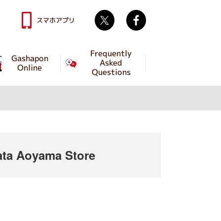
Twitter
facebook
スマホアプリ
Frequently
Gashapon
Asked
Online
Questions
ta Aoyama Store