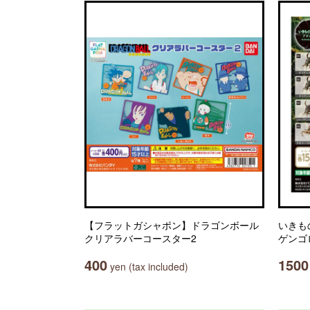
【フラットガシャポン】ドラゴンボール
いきも
クリアラバーコースター2
ゲンゴ
400
1500
yen (tax included)