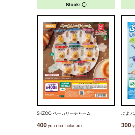
Stock: 〇
SKZOO ベーカリーチャーム
ぷよぷ
400
300
yen (tax included)
ye