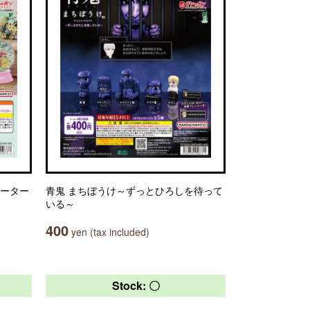
ォーター
青鬼 まちぼうけ～ずっとひろしを待って
いる～
400
yen (tax included)
Stock: 〇