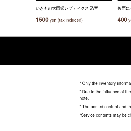
いきもの大図鑑レプティクス 恐竜
仮面に
1500
400
yen (tax included)
ye
* Only the inventory informa
* Due to the influence of th
note.
* The posted content and the
*Service contents may be c