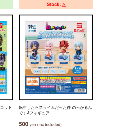
Stock: △
スコット
転生したらスライムだった件 のっかるん
です♪フィギュア
500
yen (tax included)