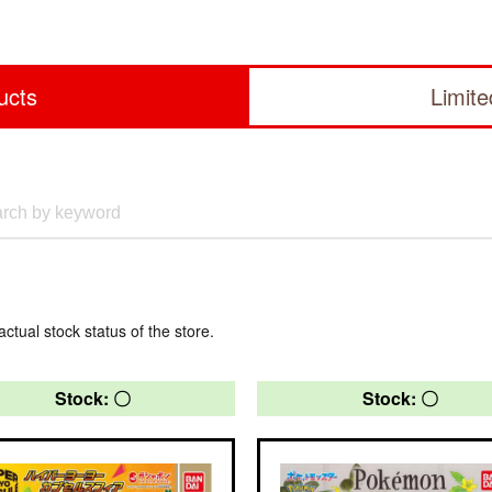
ucts
Limit
actual stock status of the store.
Stock: 〇
Stock: 〇