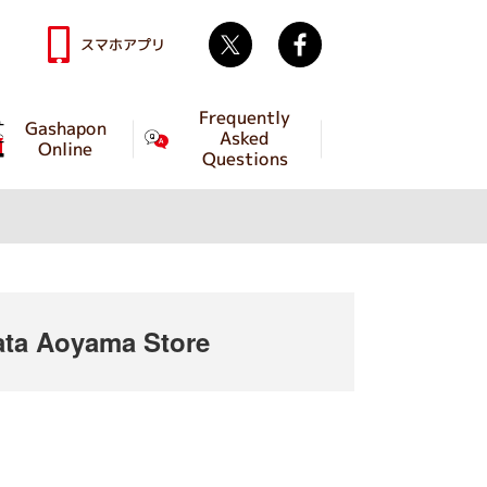
Twitter
facebook
スマホアプリ
Frequently
Gashapon
Asked
Online
Questions
ta Aoyama Store