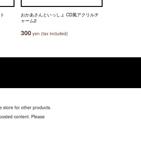
ット
おかあさんといっしょ CD風アクリルチ
ャーム2
300
yen (tax included)
e store for other products.
 posted content. Please