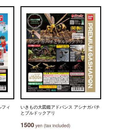
ルフィ
いきもの大図鑑アドバンス アシナガバチ
とブルドックアリ
1500
yen (tax included)