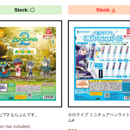
Stock: 〇
Stock: △
ピア2 ならぶんです。
ホロライブ ミニチュアペンライ
ム4
n (tax included)