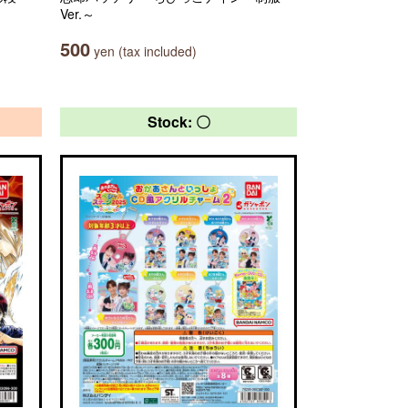
Ver.～
500
yen (tax included)
Stock: 〇