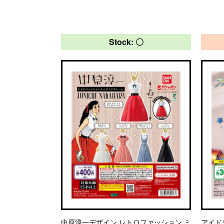
Stock: 〇
中原淳一デザイン レトロファッション ミ
アイド