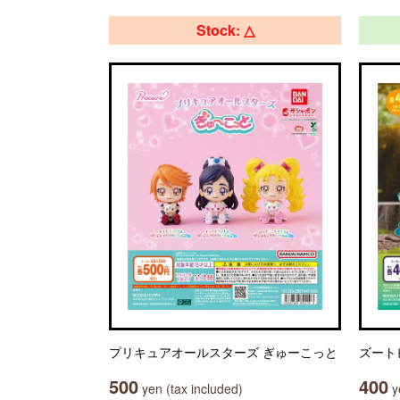
Stock: △
プリキュアオールスターズ ぎゅーこっと
ズート
500
400
yen (tax included)
ye