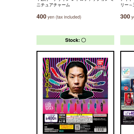
ニチュアチャーム
リー～
400
300
yen (tax included)
ye
Stock: 〇