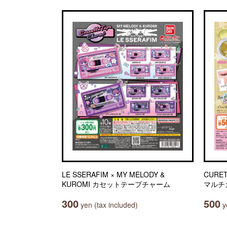
LE SSERAFIM × MY MELODY &
CUR
KUROMI カセットテープチャーム
マルチカ
300
500
yen (tax included)
ye