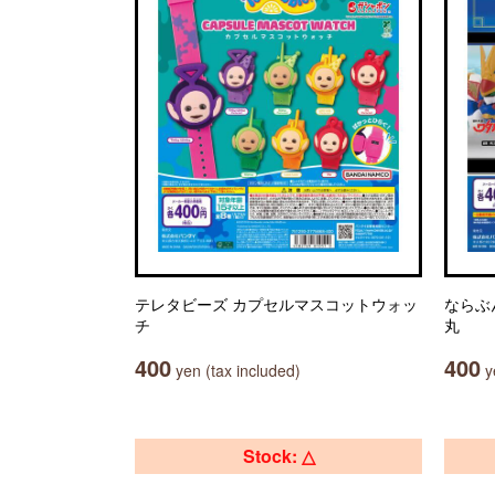
テレタビーズ カプセルマスコットウォッ
ならぶ
チ
丸
400
400
yen (tax included)
ye
Stock: △