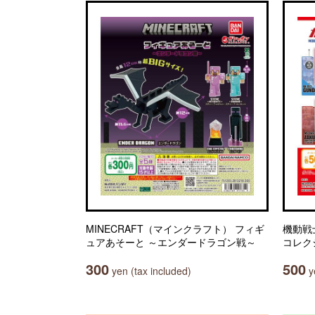
MINECRAFT（マインクラフト） フィギ
機動戦
ュアあそーと ～エンダードラゴン戦～
コレク
300
500
yen (tax included)
ye