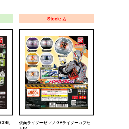
Stock: △
CD風
仮面ライダーゼッツ GPライダーカプセ
ム04