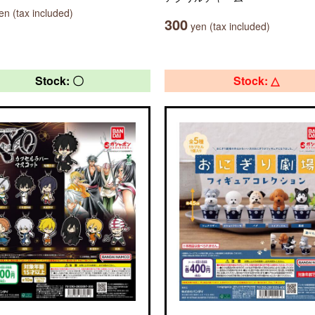
n (tax included)
300
yen (tax included)
Stock: 〇
Stock: △