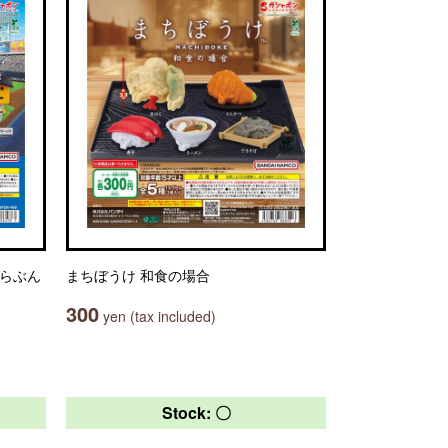
ならぶん
まちぼうけ 和食の場合
300
yen (tax included)
Stock: 〇