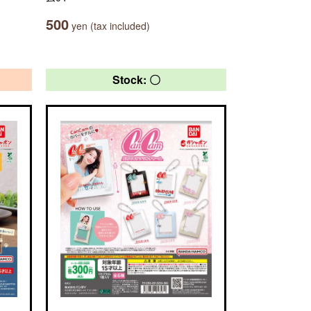
500
yen (tax included)
Stock: 〇