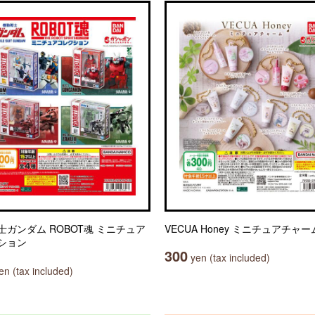
士ガンダム ROBOT魂 ミニチュア
VECUA Honey ミニチュアチャー
ション
300
yen (tax included)
n (tax included)