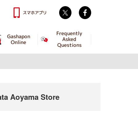
Twitter
facebook
スマホアプリ
Frequently
Gashapon
Asked
Online
Questions
ta Aoyama Store