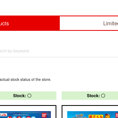
ucts
Limit
actual stock status of the store.
Stock: 〇
Stock: 〇