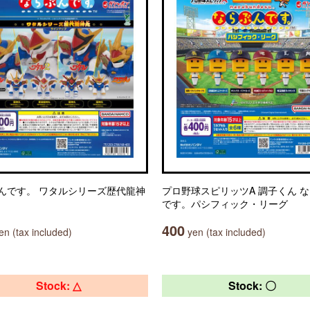
んです。 ワタルシリーズ歴代龍神
プロ野球スピリッツA 調子くん 
です。パシフィック・リーグ
400
n (tax included)
yen (tax included)
Stock: △
Stock: 〇