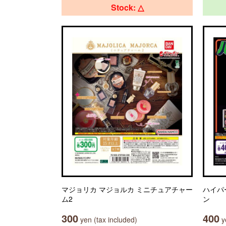
Stock: △
マジョリカ マジョルカ ミニチュアチャー
ハイパ
ム2
ン
300
400
yen (tax included)
ye