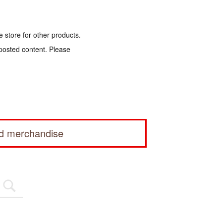
e store for other products.
 posted content. Please
ed merchandise