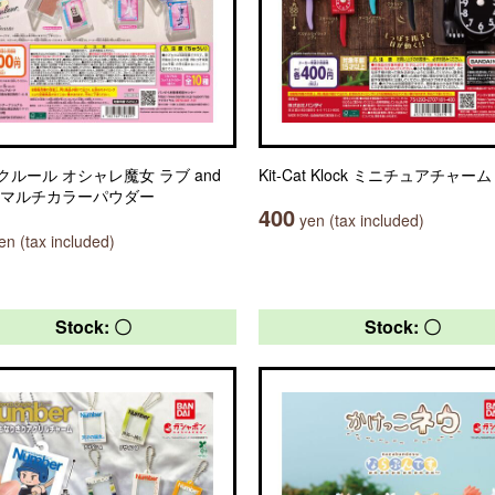
クルール オシャレ魔女 ラブ and
Kit-Cat Klock ミニチュアチャーム
 マルチカラーパウダー
400
yen (tax included)
n (tax included)
Stock: 〇
Stock: 〇