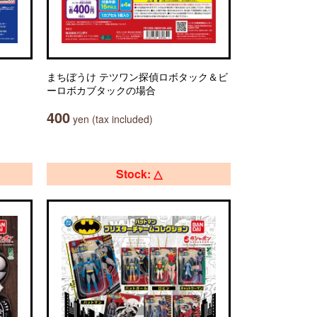
まちぼうけ テツワン探偵ロボタック＆ビ
ーロボカブタックの場合
400
yen (tax included)
Stock: △