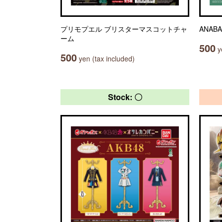
プリモプエル ブリスターマスコットチャ
ANABAS
ーム
500
ye
500
yen (tax included)
Stock: 〇