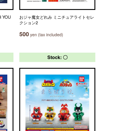
H YOU
おジャ魔女どれみ ミニチュアライトセレ
クション2
500
yen (tax included)
Stock: 〇