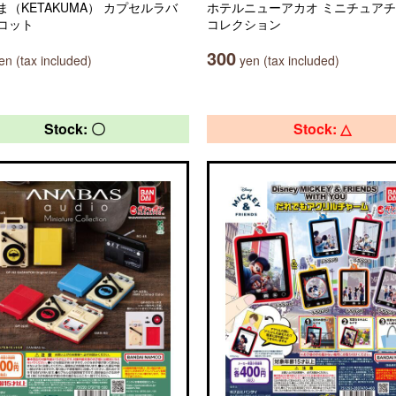
ま（KETAKUMA） カプセルラバ
ホテルニューアカオ ミニチュア
コット
コレクション
300
n (tax included)
yen (tax included)
Stock: 〇
Stock: △