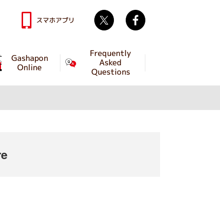
Twitter
facebook
スマホアプリ
Frequently
Gashapon
Asked
Online
Questions
re