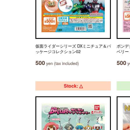
仮面ライダーシリーズ DXミニチュア＆パ
ポンデ
ッケージコレクション02
ベリー
500
500
yen (tax included)
ye
Stock: △