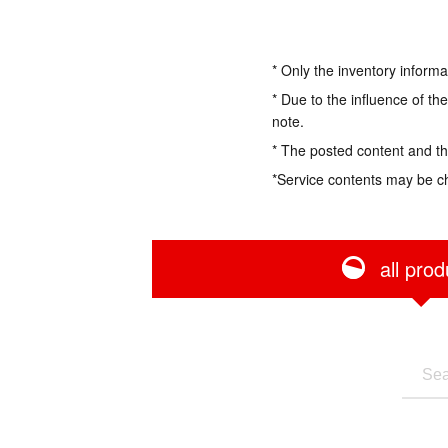
* Only the inventory informa
* Due to the influence of th
note.
* The posted content and the
*Service contents may be c
all prod