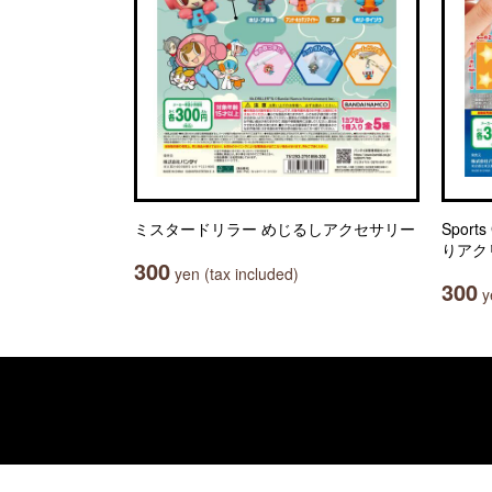
ミスタードリラー めじるしアクセサリー
Sport
りアク
300
yen (tax included)
300
ye