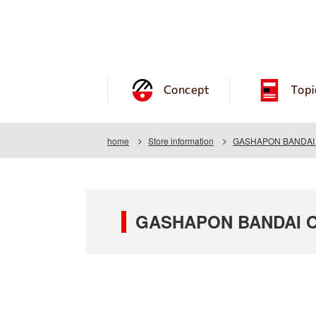
Concept
Topi
home
Store information
GASHAPON BANDAI OF
GASHAPON BANDAI OF