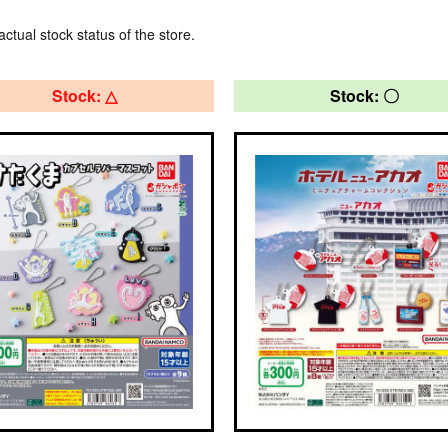
actual stock status of the store.
Stock: △
Stock: 〇