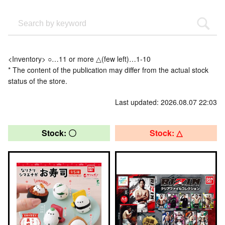
<Inventory> ○…11 or more △(few left)…1-10
* The content of the publication may differ from the actual stock
status of the store.
Last updated: 2026.08.07 22:03
Stock: 〇
Stock: △