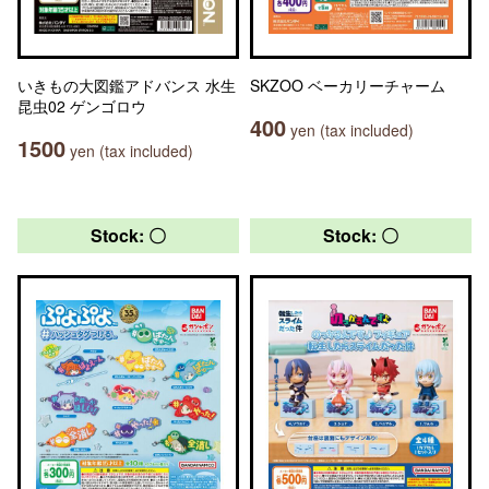
いきもの大図鑑アドバンス 水生
SKZOO ベーカリーチャーム
昆虫02 ゲンゴロウ
400
yen (tax included)
1500
yen (tax included)
Stock: 〇
Stock: 〇