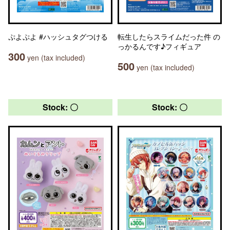
ぷよぷよ #ハッシュタグつける
転生したらスライムだった件 の
っかるんです♪フィギュア
300
yen (tax included)
500
yen (tax included)
Stock: 〇
Stock: 〇