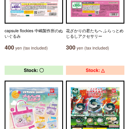
capsule flockies 中嶋製作所のぬ
花ざかりの君たちへ ふらっとめ
いぐるみ
じるしアクセサリー
400
300
yen (tax included)
yen (tax included)
Stock: 〇
Stock: △