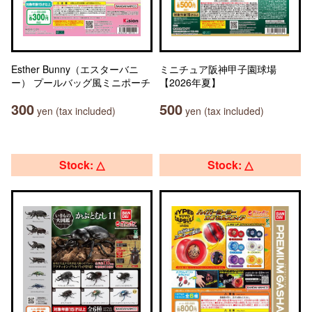
Esther Bunny（エスターバニ
ミニチュア阪神甲子園球場
ー） プールバッグ風ミニポーチ
【2026年夏】
300
500
yen (tax included)
yen (tax included)
Stock: △
Stock: △