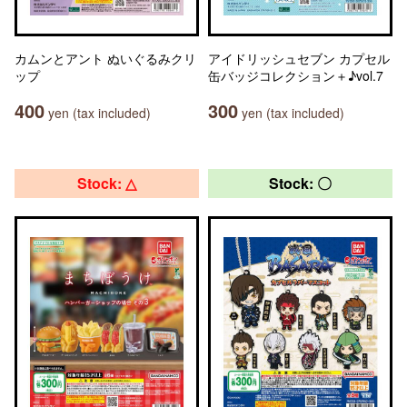
カムンとアント ぬいぐるみクリ
アイドリッシュセブン カプセル
ップ
缶バッジコレクション＋♪vol.7
400
300
yen (tax included)
yen (tax included)
Stock: △
Stock: 〇