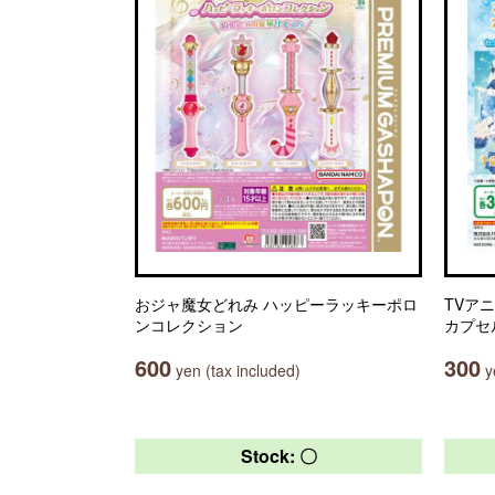
おジャ魔女どれみ ハッピーラッキーポロ
TVア
ンコレクション
カプセ
600
300
yen (tax included)
ye
Stock: 〇