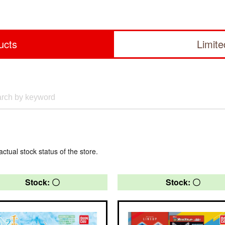
ucts
Limit
actual stock status of the store.
Stock: 〇
Stock: 〇