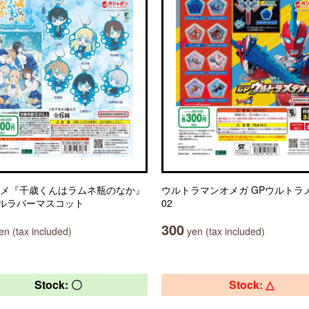
ニメ『千歳くんはラムネ瓶のなか』
ウルトラマンオメガ GPウルトラ
ルラバーマスコット
02
300
n (tax included)
yen (tax included)
Stock: 〇
Stock: △