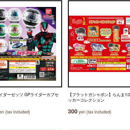
イダーゼッツ GPライダーカプセ
【フラットガシャポン】らんま1/2
ッカーコレクション
300
n (tax included)
yen (tax included)