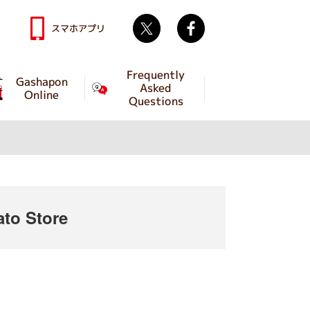
Twitter
facebook
スマホアプリ
Frequently
Gashapon
Asked
Online
Questions
to Store