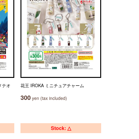
メテオ
花王 IROKA ミニチュアチャーム
300
yen (tax included)
Stock: △