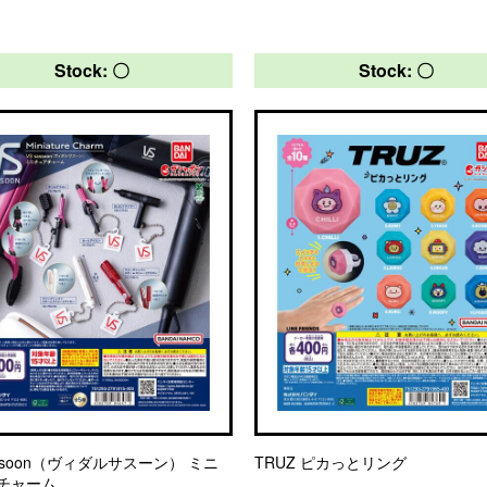
Stock: 〇
Stock: 〇
assoon（ヴィダルサスーン） ミニ
TRUZ ピカっとリング
チャーム