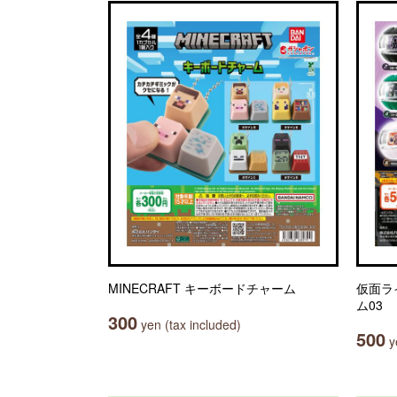
MINECRAFT キーボードチャーム
仮面ラ
ム03
300
yen (tax included)
500
ye