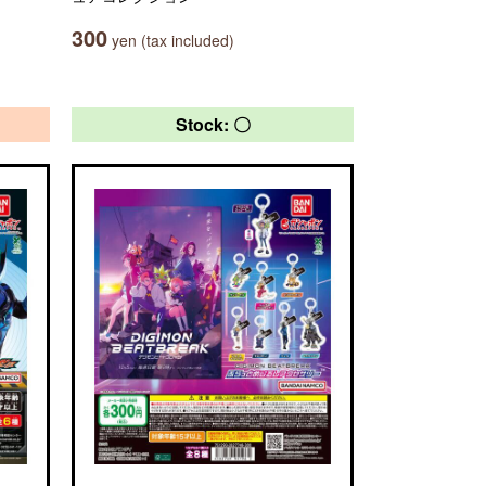
300
yen (tax included)
Stock: 〇