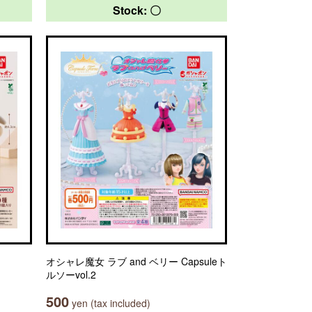
Stock: 〇
オシャレ魔女 ラブ and ベリー Capsuleト
ルソーvol.2
500
yen (tax included)