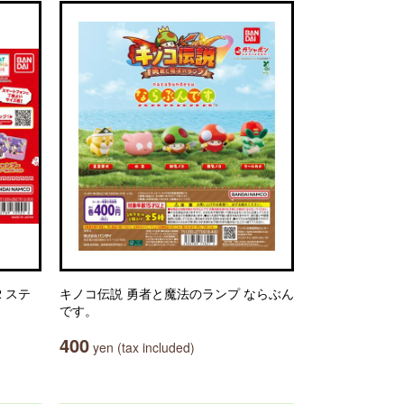
 ステ
キノコ伝説 勇者と魔法のランプ ならぶん
です。
400
yen (tax included)