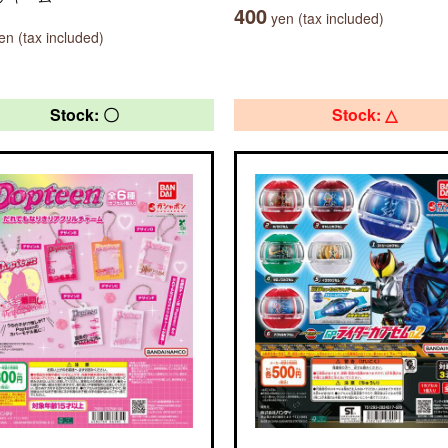
400
yen (tax included)
n (tax included)
Stock: 〇
Stock: △