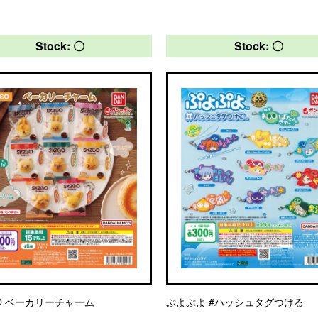
Stock: 〇
Stock: 〇
OO ベーカリーチャーム
ぷよぷよ #ハッシュタグつける