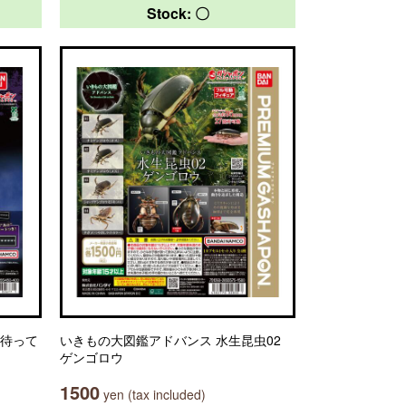
Stock: 〇
を待って
いきもの大図鑑アドバンス 水生昆虫02
ゲンゴロウ
1500
yen (tax included)