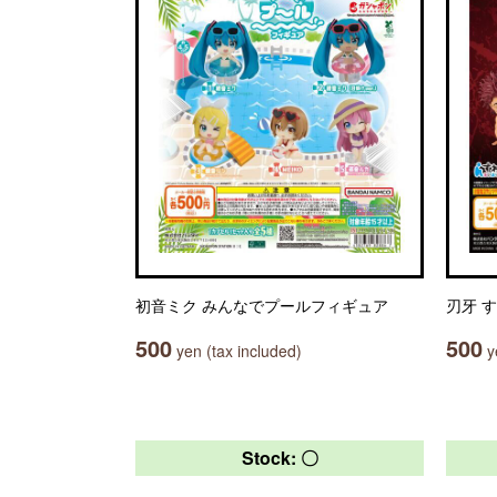
初音ミク みんなでプールフィギュア
刃牙 す
500
500
yen (tax included)
ye
Stock: 〇