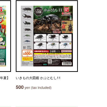
6年夏】
いきもの大図鑑 かぶとむし11
500
yen (tax included)