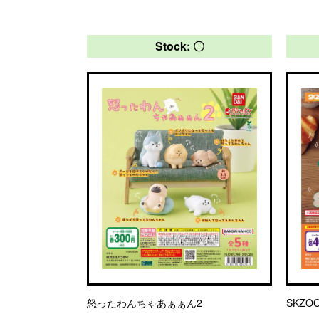
Stock: 〇
怒ったわんちゃあぁぁん2
SKZ