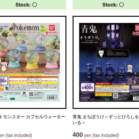
Stock: 〇
Stock: 〇
トモンスター カプセルウォーター
青鬼 まちぼうけ～ずっとひろし
いる～
400
n (tax included)
yen (tax included)