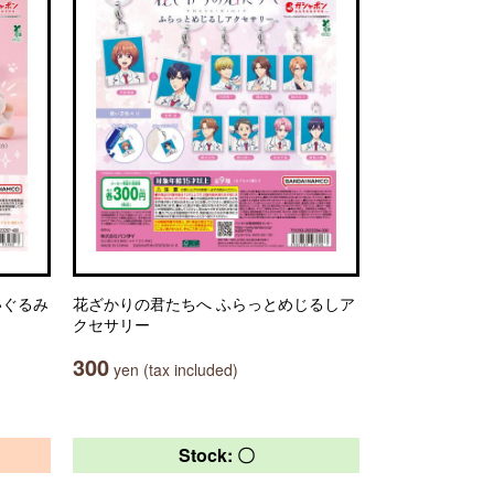
ぬいぐるみ
花ざかりの君たちへ ふらっとめじるしア
クセサリー
300
yen (tax included)
Stock: 〇