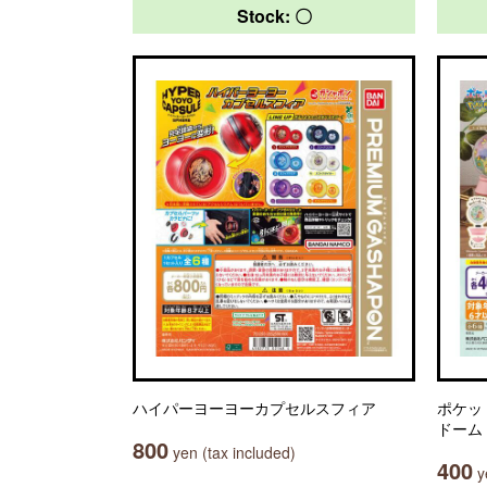
Stock: 〇
ハイパーヨーヨーカプセルスフィア
ポケッ
ドーム
800
yen (tax included)
400
ye