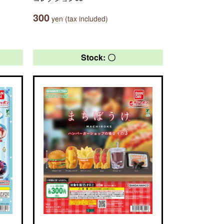
300
yen (tax included)
Stock: 〇