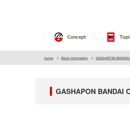
Concept
Topi
home
Store information
GASHAPON BANDAI OF
GASHAPON BANDAI OFF