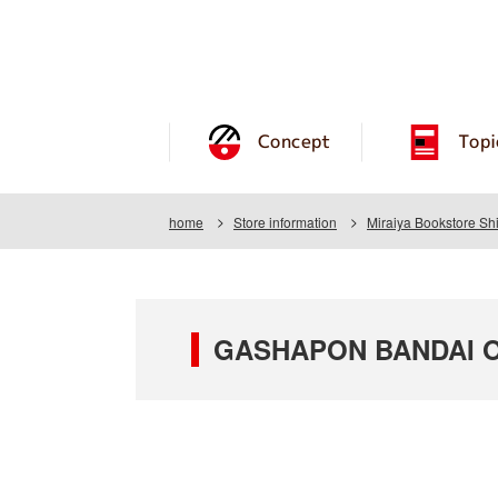
Concept
Topi
home
Store information
Miraiya Bookstore Sh
GASHAPON BANDAI OFF