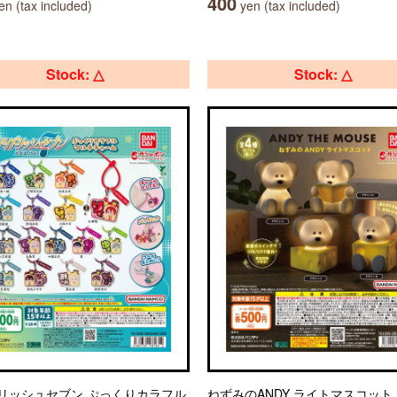
400
n (tax included)
yen (tax included)
Stock: △
Stock: △
リッシュセブン ぷっくりカラフル
ねずみのANDY ライトマスコット