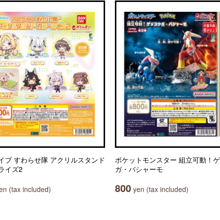
イブ すわらせ隊 アクリルスタンド
ポケットモンスター 組立可動！
ライズ2
ガ・バシャーモ
800
n (tax included)
yen (tax included)