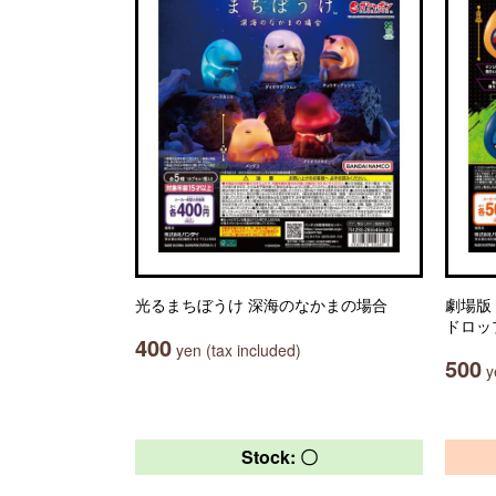
光るまちぼうけ 深海のなかまの場合
劇場版
ドロッ
400
yen (tax included)
500
ye
Stock: 〇