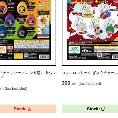
『チェンソーマン レゼ篇』 サウン
コロコロコミック ぎゃぐチャーム
プ
300
yen (tax included)
n (tax included)
Stock: △
Stock: 〇