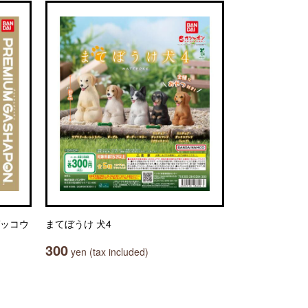
ゲッコウ
まてぼうけ 犬4
300
yen (tax included)