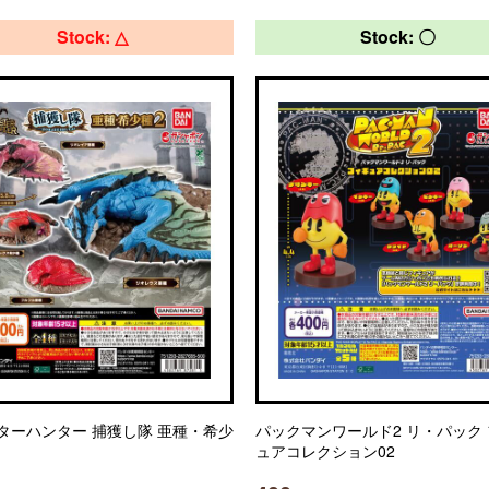
Stock: △
Stock: 〇
ターハンター 捕獲し隊 亜種・希少
パックマンワールド2 リ・パック
ュアコレクション02