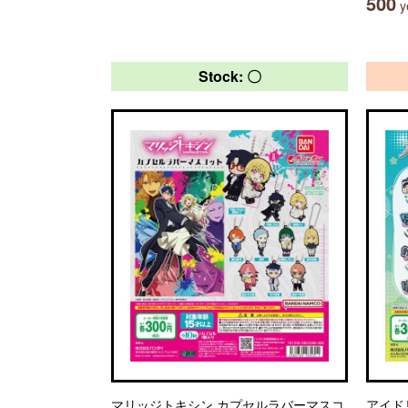
500
ye
Stock: 〇
マリッジトキシン カプセルラバーマスコ
アイド