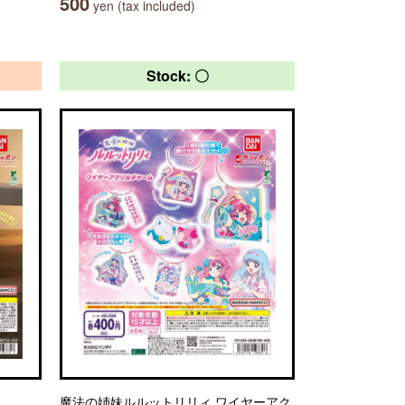
500
yen (tax included)
Stock: 〇
魔法の姉妹ルルットリリィ ワイヤーアク