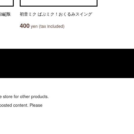
編]叛
初音ミク ばぶミク！おくるみスイング
400
yen (tax included)
e store for other products.
 posted content. Please