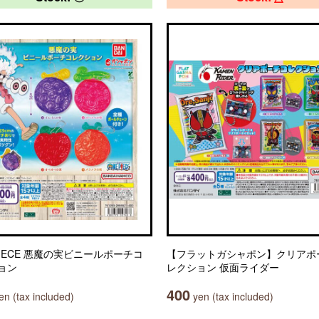
PIECE 悪魔の実ビニールポーチコ
【フラットガシャポン】クリアポ
ョン
レクション 仮面ライダー
400
n (tax included)
yen (tax included)