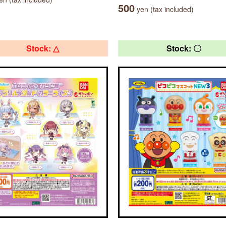
500
yen (tax included)
Stock: △
Stock: 〇