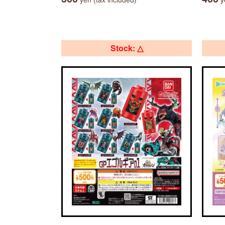
Stock: △