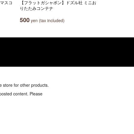
コマスコ
【フラットガシャポン】ドズル社 ミニお
りたたみコンテナ
500
yen (tax included)
e store for other products.
 posted content. Please