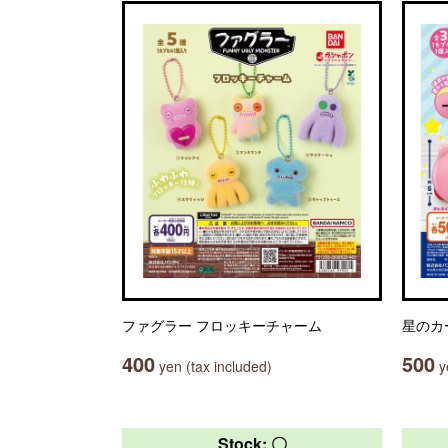
ファグラー フロッキーチャーム
星のカ
400
500
yen (tax included)
ye
Stock: 〇