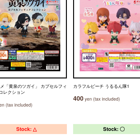
ニメ「黄泉のツガイ」 カプセルフィ
カラフルピーチ うるるん隊1
コレクション
400
yen (tax included)
n (tax included)
Stock: △
Stock: 〇