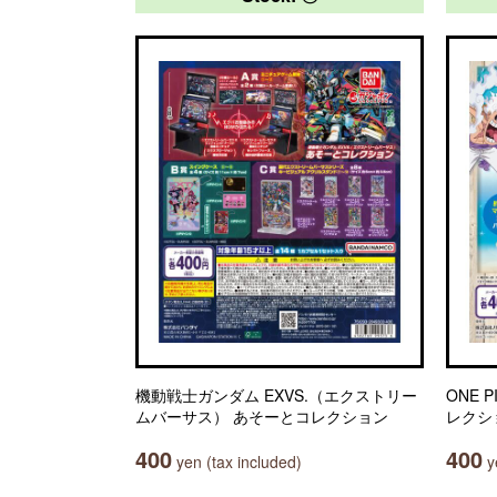
機動戦士ガンダム EXVS.（エクストリー
ONE 
ムバーサス） あそーとコレクション
レクシ
400
400
yen (tax included)
ye