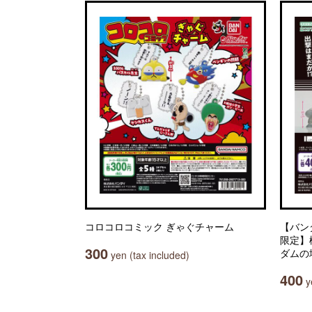
コロコロコミック ぎゃぐチャーム
【バン
限定】
300
ダムの
yen (tax included)
400
ye