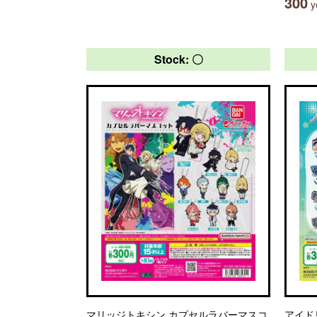
300
ye
Stock: 〇
マリッジトキシン カプセルラバーマスコ
アイド