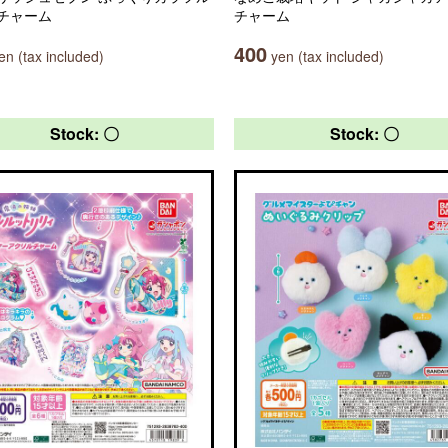
チャーム
チャーム
400
n (tax included)
yen (tax included)
Stock: 〇
Stock: 〇