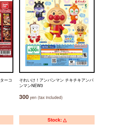
スターコ
それいけ！アンパンマン チキチキアンパ
ンマンNEW3
300
yen (tax included)
Stock: △