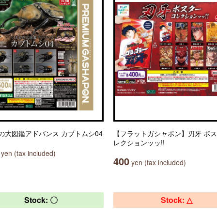
の大図鑑アドバンス カブトムシ04
【フラットガシャポン】刃牙 ポ
レクションッッ!!
yen (tax included)
400
yen (tax included)
Stock: 〇
Stock: △