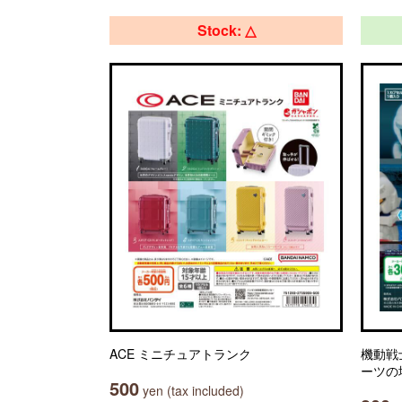
Stock: △
ACE ミニチュアトランク
機動戦
ーツの
500
yen (tax included)