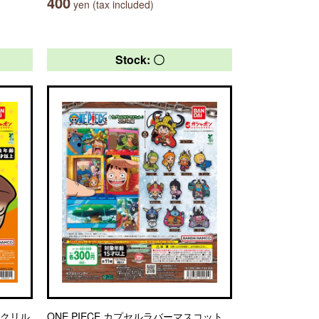
400
yen (tax included)
Stock: 〇
アクリル
ONE PIECE カプセルラバーマスコット