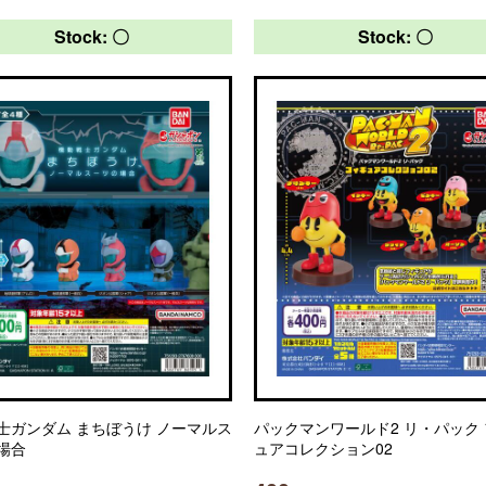
Stock: 〇
Stock: 〇
士ガンダム まちぼうけ ノーマルス
パックマンワールド2 リ・パック
場合
ュアコレクション02