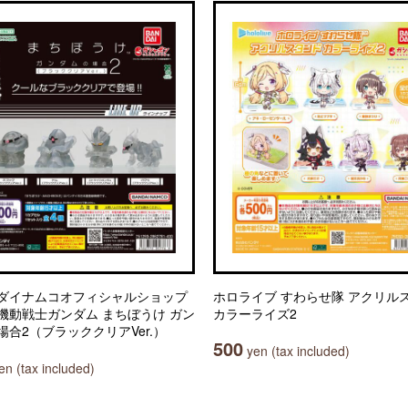
ダイナムコオフィシャルショップ
ホロライブ すわらせ隊 アクリル
機動戦士ガンダム まちぼうけ ガン
カラーライズ2
場合2（ブラッククリアVer.）
500
yen (tax included)
n (tax included)