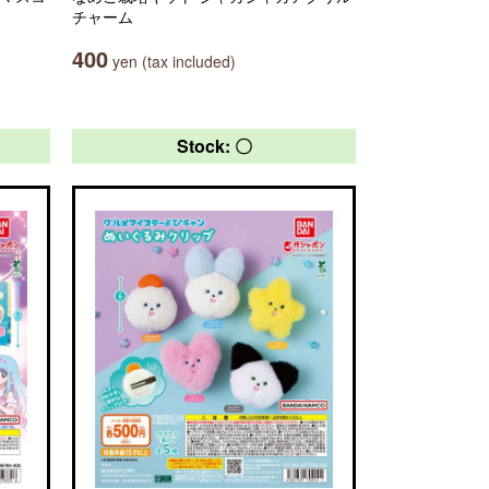
チャーム
400
yen (tax included)
Stock: 〇