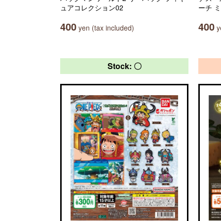
ュアコレクション02
ーチ 
400
400
yen (tax included)
ye
Stock: 〇