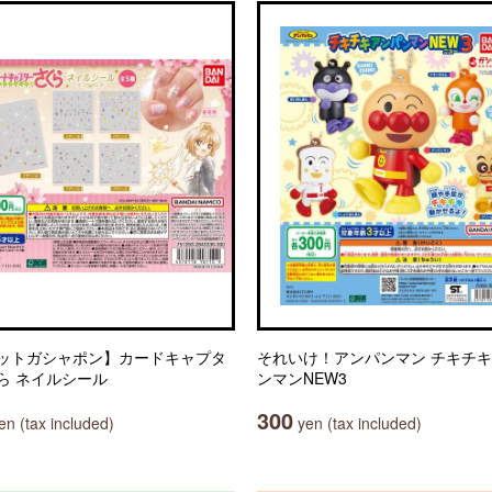
ットガシャポン】カードキャプタ
それいけ！アンパンマン チキチ
ら ネイルシール
ンマンNEW3
300
n (tax included)
yen (tax included)