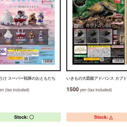
うけ スーパー戦隊のおともだち
いきもの大図鑑アドバンス カブト
1500
n (tax included)
yen (tax included)
Stock: 〇
Stock: △