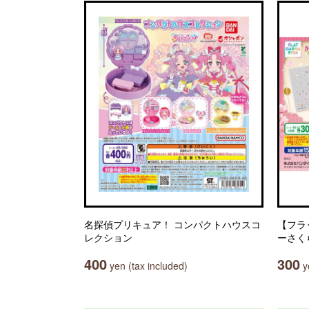
名探偵プリキュア！ コンパクトハウスコ
【フラ
レクション
ーさく
400
300
yen (tax included)
ye