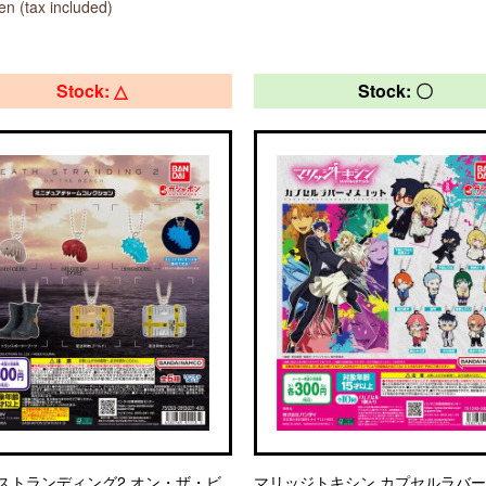
n (tax included)
Stock: △
Stock: 〇
ストランディング2 オン・ザ・ビ
マリッジトキシン カプセルラバ