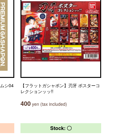
ムシ04
【フラットガシャポン】刃牙 ポスターコ
レクションッッ!!
400
yen (tax included)
Stock: 〇