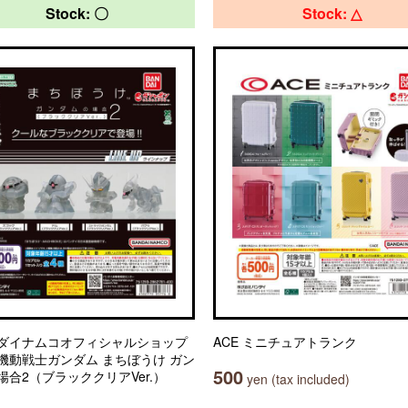
Stock: 〇
Stock: △
ダイナムコオフィシャルショップ
ACE ミニチュアトランク
機動戦士ガンダム まちぼうけ ガン
500
場合2（ブラッククリアVer.）
yen (tax included)