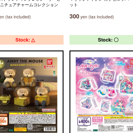
ミニチュアチャームコレクション
ット
300
n (tax included)
yen (tax included)
Stock: △
Stock: 〇