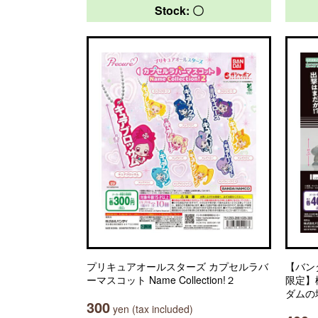
Stock: 〇
プリキュアオールスターズ カプセルラバ
【バン
ーマスコット Name Collection!２
限定】
ダムの
300
yen (tax included)