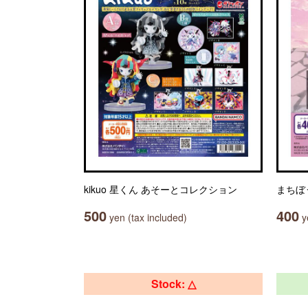
kikuo 星くん あそーとコレクション
まちぼ
500
400
yen (tax included)
ye
Stock: △