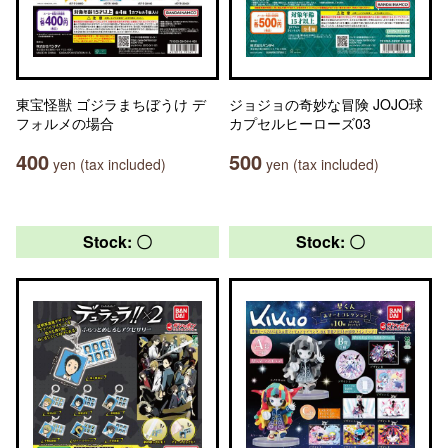
東宝怪獣 ゴジラまちぼうけ デ
ジョジョの奇妙な冒険 JOJO球
フォルメの場合
カプセルヒーローズ03
400
500
yen (tax included)
yen (tax included)
Stock: 〇
Stock: 〇