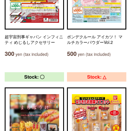
超宇宙刑事ギャバン インフィニ
ポンデクルール アイカツ！ マ
ティ めじるしアクセサリー
ルチカラーパウダーVol.2
300
500
yen (tax included)
yen (tax included)
Stock: 〇
Stock: △