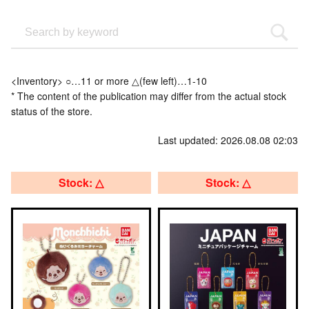
<Inventory> ○…11 or more △(few left)…1-10
* The content of the publication may differ from the actual stock
status of the store.
Last updated: 2026.08.08 02:03
Stock: △
Stock: △