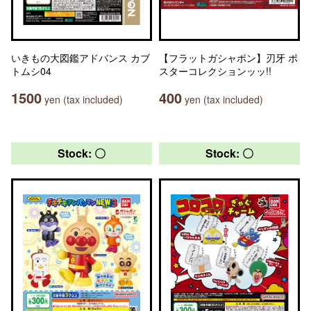
いきもの大図鑑アドバンス カブ
【フラットガシャポン】刃牙 ポ
トムシ04
スターコレクションッッ!!
1500
400
yen (tax included)
yen (tax included)
Stock: 〇
Stock: 〇