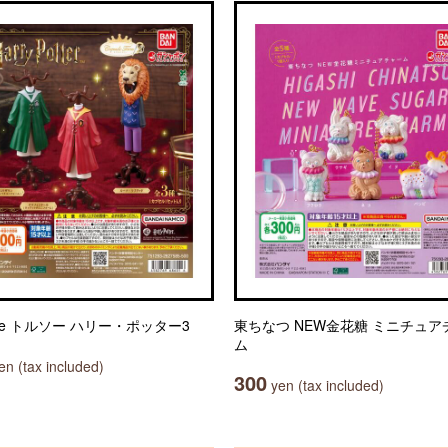
ule トルソー ハリー・ポッター3
東ちなつ NEW金花糖 ミニチュア
ム
n (tax included)
300
yen (tax included)