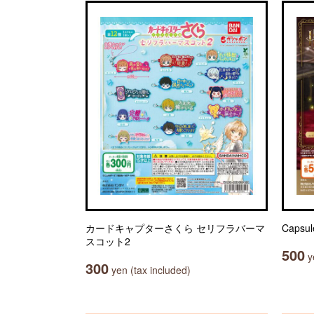
カードキャプターさくら セリフラバーマ
Caps
スコット2
500
ye
300
yen (tax included)