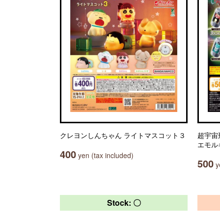
クレヨンしんちゃん ライトマスコット３
超宇宙
エモル
400
yen (tax included)
500
ye
Stock: 〇