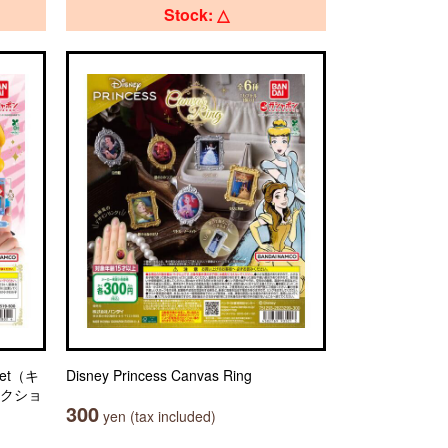
Stock: △
et（キ
Disney Princess Canvas Ring
レクショ
300
yen (tax included)