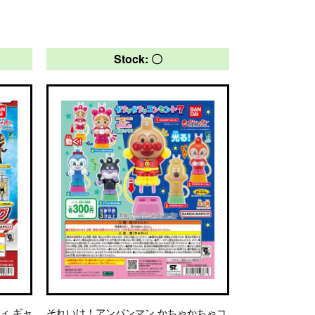
Stock: 〇
ィ ギャ
それいけ！アンパンマン かちゃかちゃコ