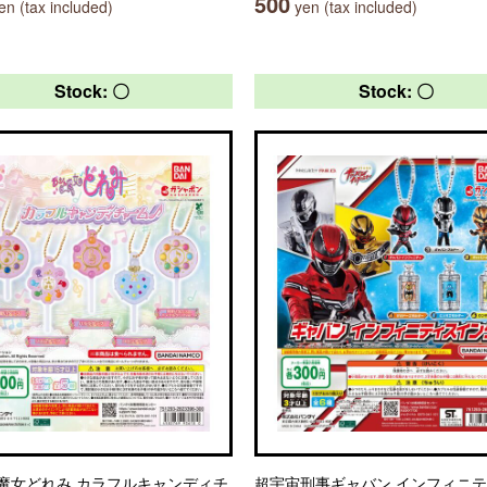
500
n (tax included)
yen (tax included)
Stock: 〇
Stock: 〇
魔女どれみ カラフルキャンディチ
超宇宙刑事ギャバン インフィニテ