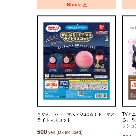
Stock: △
きかんしゃトーマス がんばる！トーマス
TVア
ライトマスコット
る』 S
クショ
500
yen (tax included)