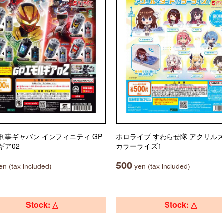
刑事ギャバン インフィニティ GP
ホロライブ すわらせ隊 アクリル
ギア02
カラーライズ1
500
n (tax included)
yen (tax included)
Stock: △
Stock: △