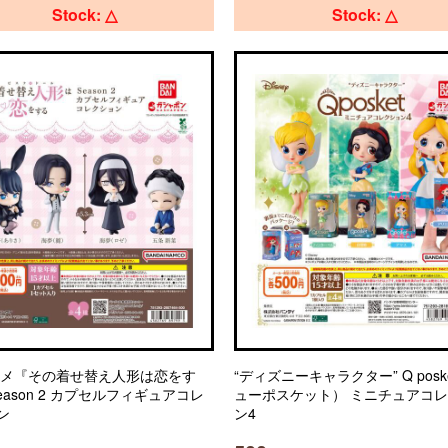
Stock: △
Stock: △
ニメ『その着せ替え人形は恋をす
“ディズニーキャラクター” Q posk
eason 2 カプセルフィギュアコレ
ューポスケット） ミニチュアコ
ン
ン4