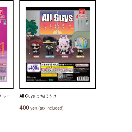
チャー
All Guys まちぼうけ
400
yen (tax included)