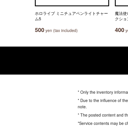
ホロライブ ミニチュアペンライトチャー
魔法使
ム5
クショ
500
400
yen (tax included)
ye
* Only the inventory informa
* Due to the influence of th
note.
* The posted content and the
*Service contents may be c