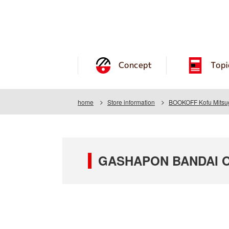
Concept
Topi
home
Store information
BOOKOFF Kofu Mitsu
GASHAPON BANDAI OF