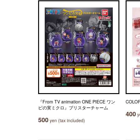
『From TV animation ONE PIECE ワン
COL
ピの実ミクロ』ブリスターチャーム
400
ye
500
yen (tax included)