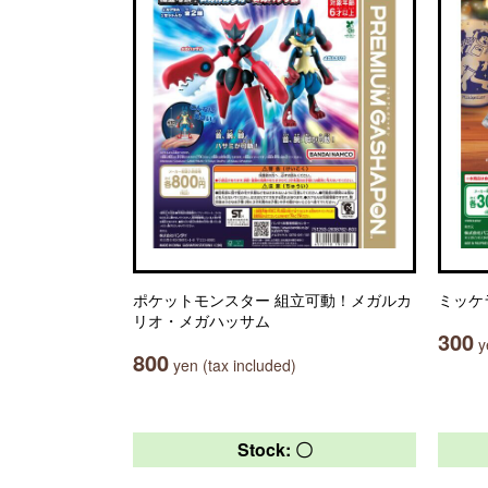
ポケットモンスター 組立可動！メガルカ
ミッケ
リオ・メガハッサム
300
ye
800
yen (tax included)
Stock: 〇