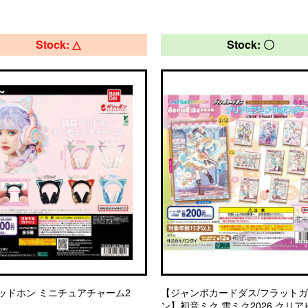
Stock: △
Stock: 〇
ッドホン ミニチュアチャーム2
【ジャンボカードダス/フラット
ン】初音ミク 雪ミク2026 クリ