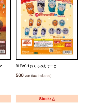
2
BLEACH おくるみあそーと
500
yen (tax included)
Stock: △