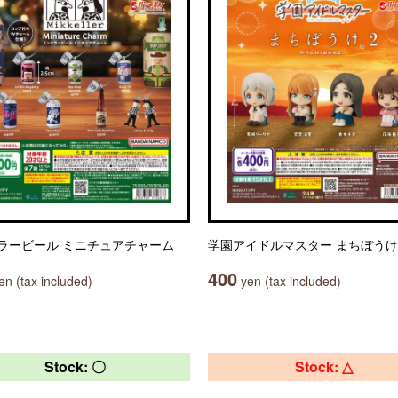
ラービール ミニチュアチャーム
学園アイドルマスター まちぼうけ
400
n (tax included)
yen (tax included)
Stock: 〇
Stock: △