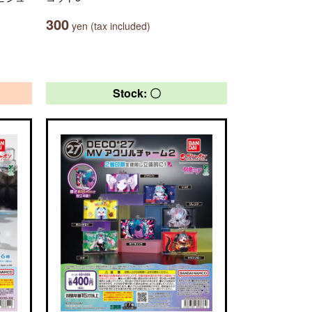
300
yen (tax included)
Stock: 〇