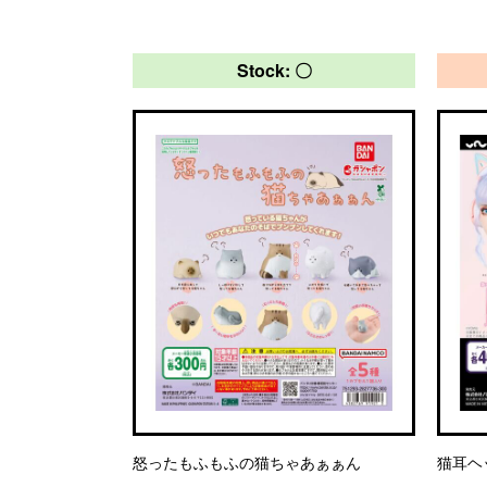
Stock: 〇
怒ったもふもふの猫ちゃあぁぁん
猫耳ヘ