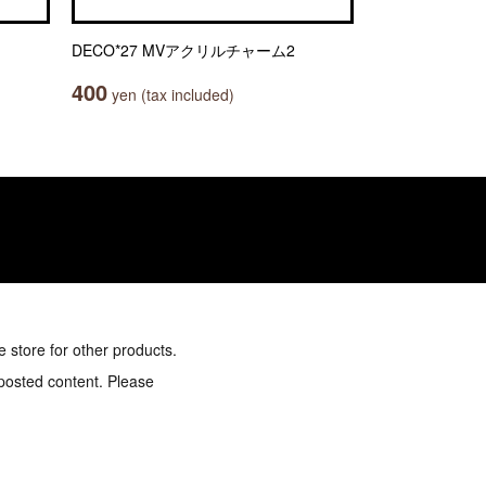
DECO*27 MVアクリルチャーム2
400
yen (tax included)
e store for other products.
 posted content. Please