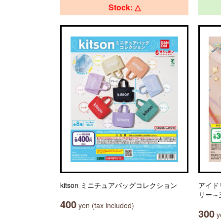
Stock: △
kitson ミニチュアバッグコレクション
アイド
リー～
400
yen (tax included)
300
ye