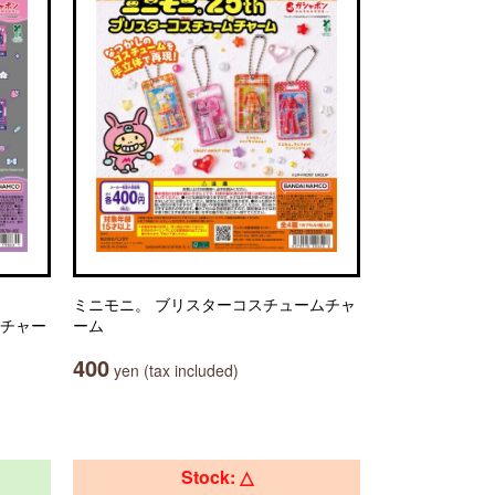
ミニモニ。 ブリスターコスチュームチャ
トチャー
ーム
400
yen (tax included)
Stock: △