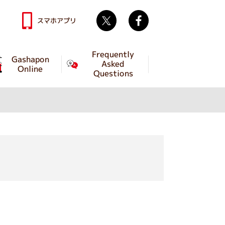
Twitter
facebook
スマホアプリ
Frequently
Gashapon
Asked
Online
Questions