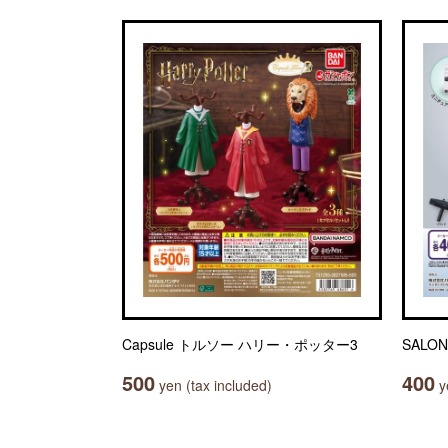
Capsule トルソー ハリー・ポッター3
SAL
500
400
yen (tax included)
ye