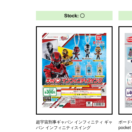
Stock: 〇
超宇宙刑事ギャバン インフィニティ ギャ
ボード
バン インフィニティスイング
pock