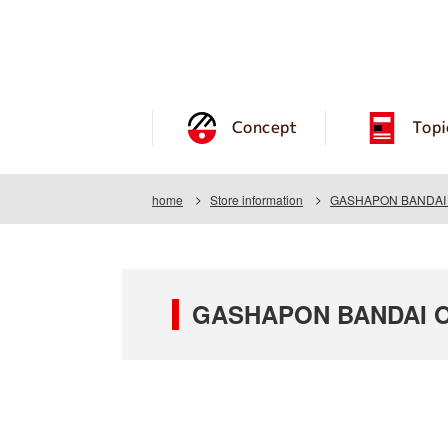
Concept
Topi
home
Store information
GASHAPON BANDAI O
GASHAPON BANDAI OF