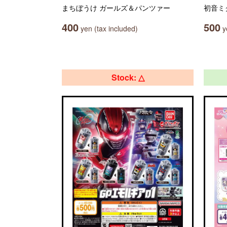
まちぼうけ ガールズ＆パンツァー
初音ミ
400
500
yen (tax included)
ye
Stock: △