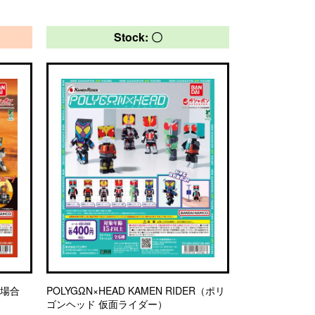
Stock: 〇
の場合
POLYGΩN×HEAD KAMEN RIDER（ポリ
ゴンヘッド 仮面ライダー）