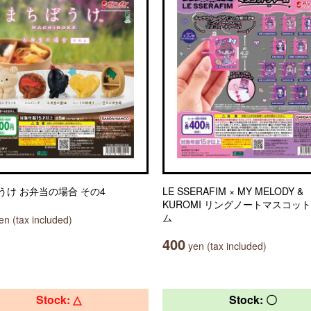
うけ お弁当の場合 その4
LE SSERAFIM × MY MELODY &
KUROMI リングノートマスコッ
ム
n (tax included)
400
yen (tax included)
Stock: △
Stock: 〇