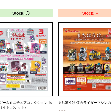
Stock: 〇
Stock: △
ゲームミニチュアコレクション ito
まちぼうけ 仮面ライダーマシン
et（イト ポケット）