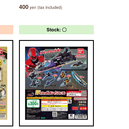
400
yen (tax included)
Stock: 〇