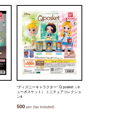
“ディズニーキャラクター” Q posket（キ
ューポスケット） ミニチュアコレクショ
ン4
500
yen (tax included)