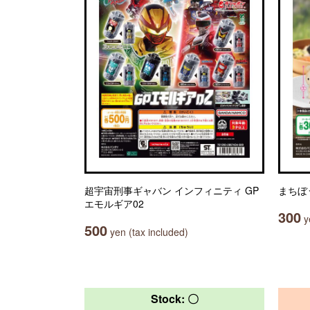
超宇宙刑事ギャバン インフィニティ GP
まちぼ
エモルギア02
300
ye
500
yen (tax included)
Stock: 〇