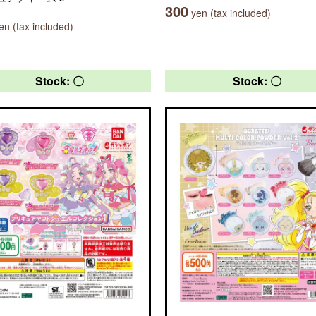
300
yen (tax included)
n (tax included)
Stock: 〇
Stock: 〇