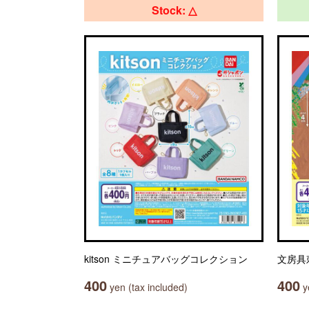
Stock: △
kitson ミニチュアバッグコレクション
文房具
400
400
yen (tax included)
ye