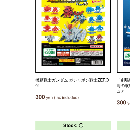
機動戦士ガンダム ガシャポン戦士ZERO
「劇場
01
海の涙
ュア
300
yen (tax included)
300
ye
Stock: 〇