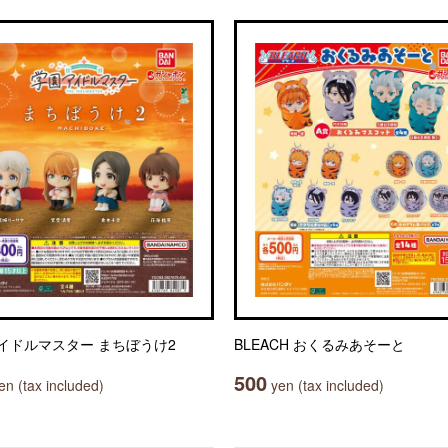
イドルマスター まちぼうけ2
BLEACH おくるみあそーと
500
n (tax included)
yen (tax included)