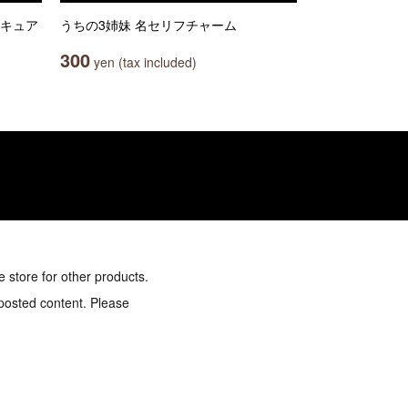
リキュア
うちの3姉妹 名セリフチャーム
300
yen (tax included)
e store for other products.
 posted content. Please