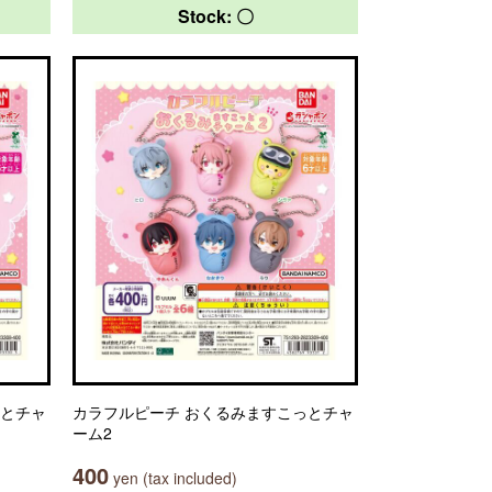
Stock: 〇
っとチャ
カラフルピーチ おくるみますこっとチャ
ーム2
400
yen (tax included)