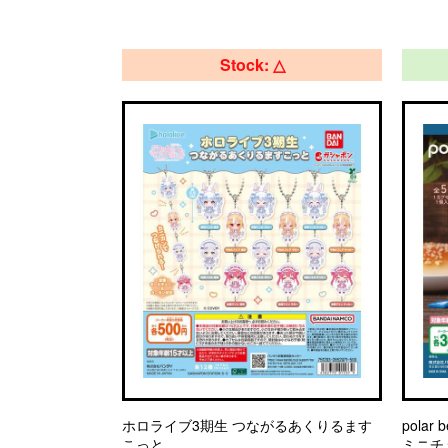
Stock: △
ホロライブ3期生 つながるあくりるます
pola
こっと
ミニチ