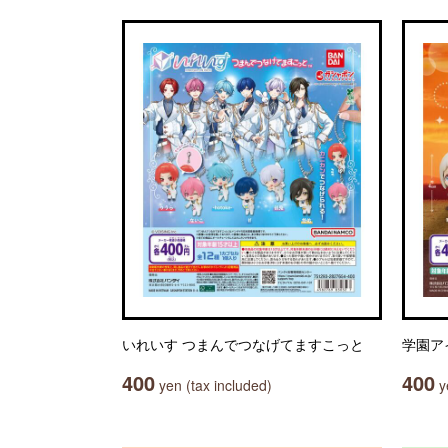
いれいす つまんでつなげてますこっと
学園ア
400
400
yen (tax included)
ye