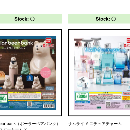
Stock: 〇
Stock: 〇
r bear bank（ポーラーベアバンク）
サムライ ミニチュアチャーム
ュアチャーム 2