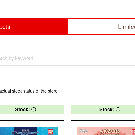
ucts
Limit
actual stock status of the store.
Stock: 〇
Stock: 〇