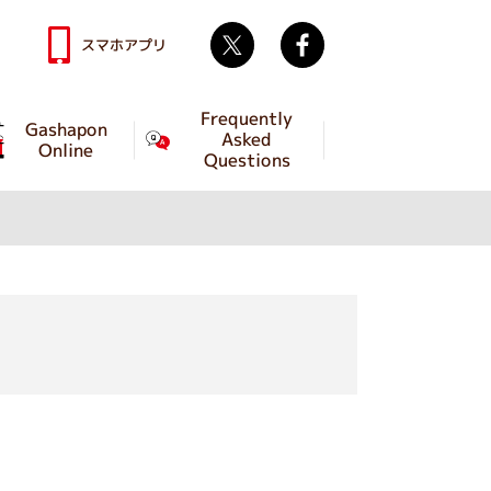
Twitter
facebook
スマホアプリ
Frequently
Gashapon
Asked
Online
Questions