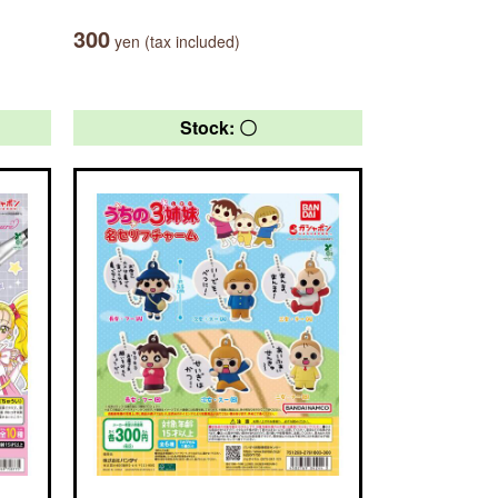
300
yen (tax included)
Stock: 〇