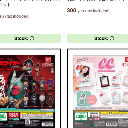
コット
300
yen (tax included)
n (tax included)
Stock: 〇
Stock: 〇