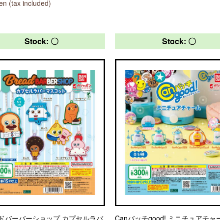
n (tax included)
Stock: 〇
Stock: 〇
ドバーバーショップ カプセルラバ
Canバッチgood! ミニチュアチャ