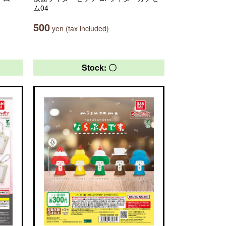
ム04
500
yen (tax included)
Stock: 〇