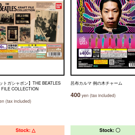
トガシャポン】THE BEATLES
呂布カルマ 例の木チャーム
 FILE COLLECTION
400
yen (tax included)
n (tax included)
Stock: △
Stock: 〇