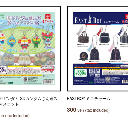
士ガンダム SDガンダムさん達ス
EASTBOY ミニチャーム
マスコット
300
yen (tax included)
n (tax included)