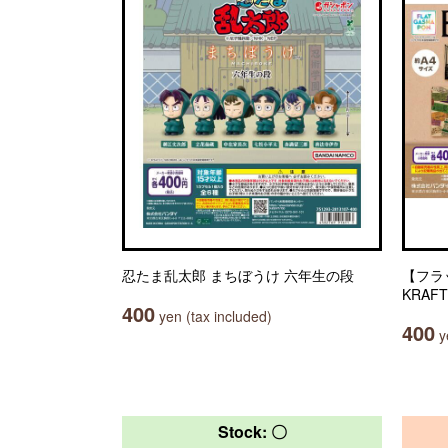
忍たま乱太郎 まちぼうけ 六年生の段
【フラッ
KRAFT
400
yen (tax included)
400
ye
Stock: 〇