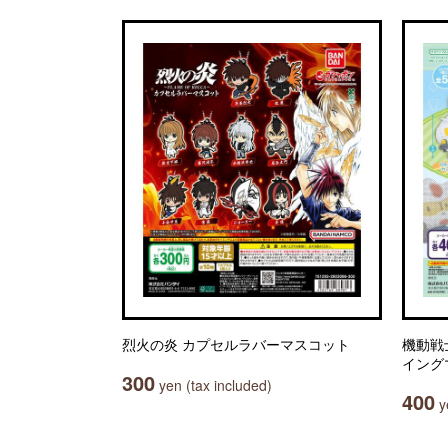
烈火の炎 カプセルラバーマスコット
機動戦
イング
300
yen (tax included)
400
ye