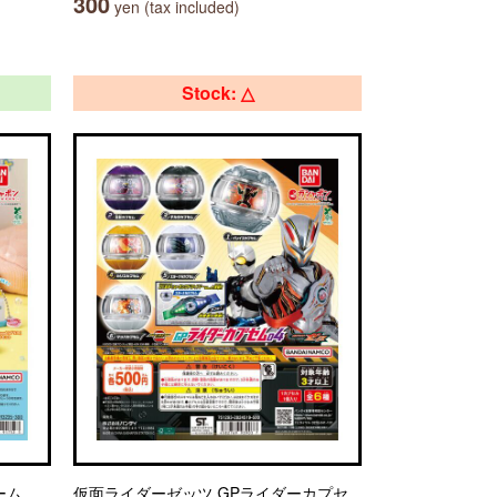
300
yen (tax included)
Stock: △
ーム
仮面ライダーゼッツ GPライダーカプセ