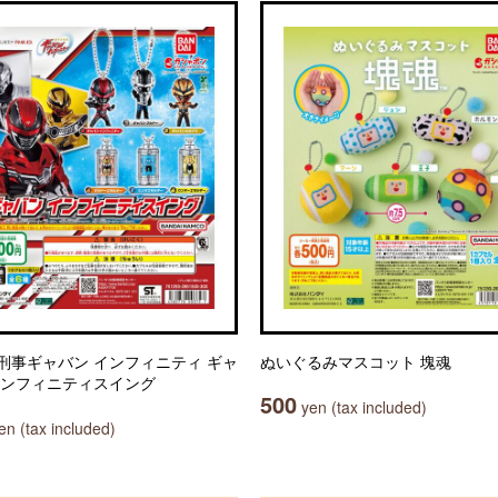
刑事ギャバン インフィニティ ギャ
ぬいぐるみマスコット 塊魂
インフィニティスイング
500
yen (tax included)
n (tax included)