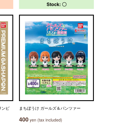
Stock: 〇
E ワンピ
まちぼうけ ガールズ＆パンツァー
400
yen (tax included)