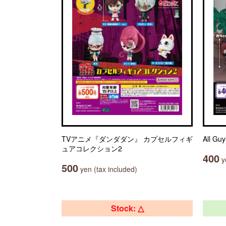
TVアニメ『ダンダダン』 カプセルフィギ
All G
ュアコレクション2
400
ye
500
yen (tax included)
Stock: △