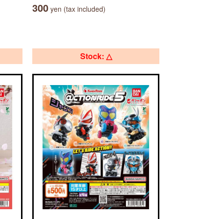
300
yen (tax included)
Stock: △