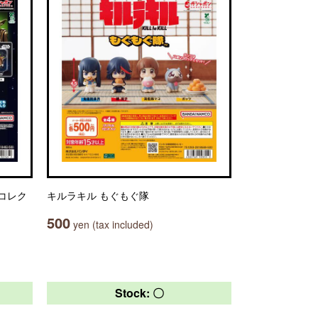
ムコレク
キルラキル もぐもぐ隊
500
yen (tax included)
Stock: 〇