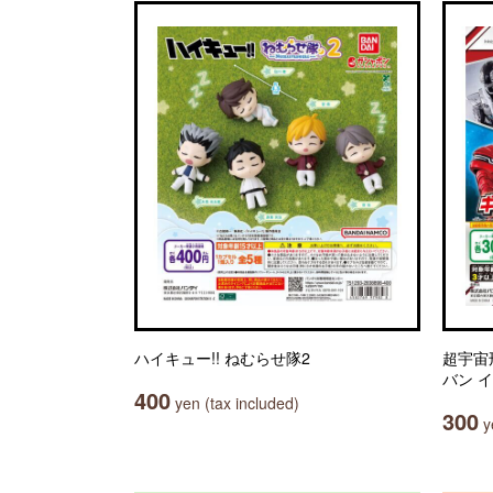
ハイキュー!! ねむらせ隊2
超宇宙
バン 
400
yen (tax included)
300
ye