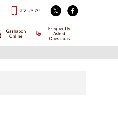
Twitter
facebook
スマホアプリ
Frequently
Gashapon
Asked
Online
Questions