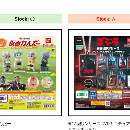
Stock: 〇
Stock: △
んだー
東宝怪獣シリーズ DVDミニチュ
ムコレクション