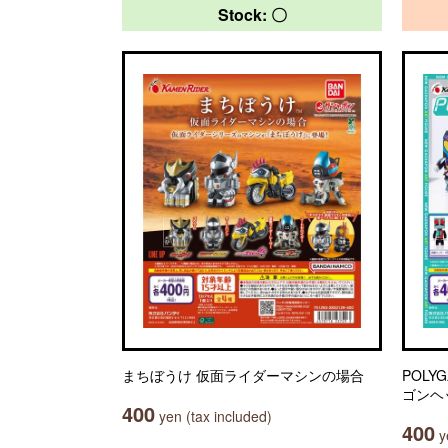
Stock: 〇
まちぼうけ 仮面ライダーマシンの場合
POLY
ゴンヘ
400
yen (tax included)
400
ye