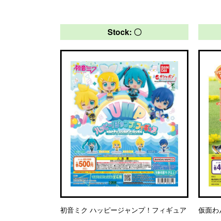
Stock: 〇
初音ミク ハッピージャンプ！フィギュア
仮面わ