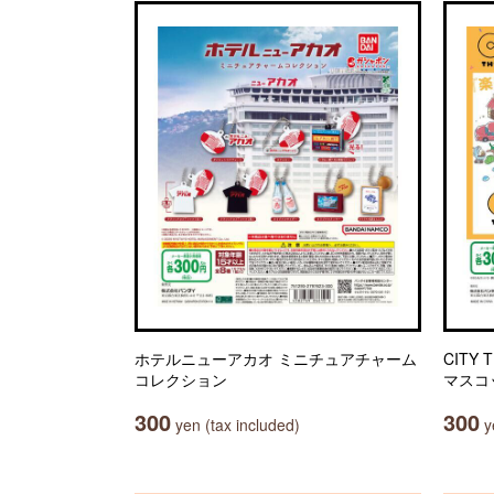
ホテルニューアカオ ミニチュアチャーム
CITY
コレクション
マスコ
300
300
yen (tax included)
ye