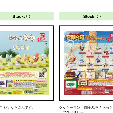
Stock: 〇
Stock: 〇
こネウ ならぶんです。
クッキーラン：冒険の塔 ふらっ
しアクセサリー