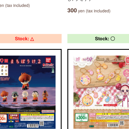
n (tax included)
300
yen (tax included)
Stock: △
Stock: 〇