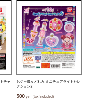
ットチャ
おジャ魔女どれみ ミニチュアライトセレ
クション2
500
yen (tax included)