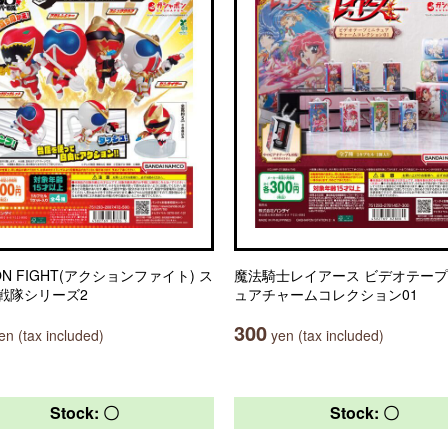
ON FIGHT(アクションファイト) ス
魔法騎士レイアース ビデオテー
戦隊シリーズ2
ュアチャームコレクション01
300
n (tax included)
yen (tax included)
Stock: 〇
Stock: 〇