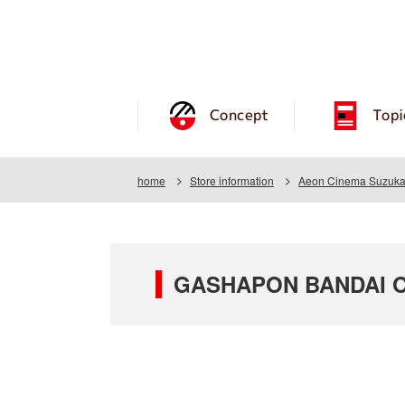
Concept
Topi
home
Store information
Aeon Cinema Suzuka 
GASHAPON BANDAI OF