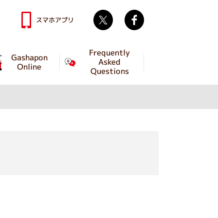
Twitter
facebook
スマホアプリ
Frequently
Gashapon
Asked
Online
Questions