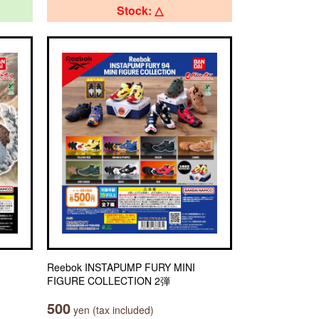
Stock: △
Reebok INSTAPUMP FURY MINI
FIGURE COLLECTION 2弾
500
yen (tax included)