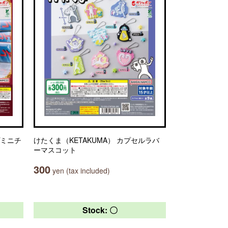
プミニチ
けたくま（KETAKUMA） カプセルラバ
ーマスコット
300
yen (tax included)
Stock: 〇