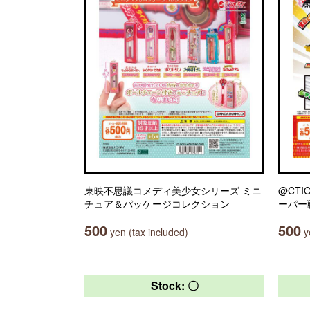
東映不思議コメディ美少女シリーズ ミニ
@CTI
チュア＆パッケージコレクション
ーパー
500
500
yen (tax included)
ye
Stock: 〇