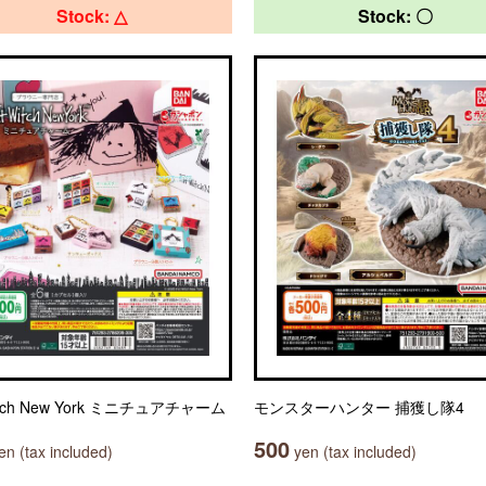
Stock: △
Stock: 〇
itch New York ミニチュアチャーム
モンスターハンター 捕獲し隊4
500
n (tax included)
yen (tax included)