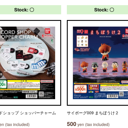
Stock: 〇
Stock: 〇
ドショップ ショッパーチャーム
サイボーグ009 まちぼうけ２
500
n (tax included)
yen (tax included)