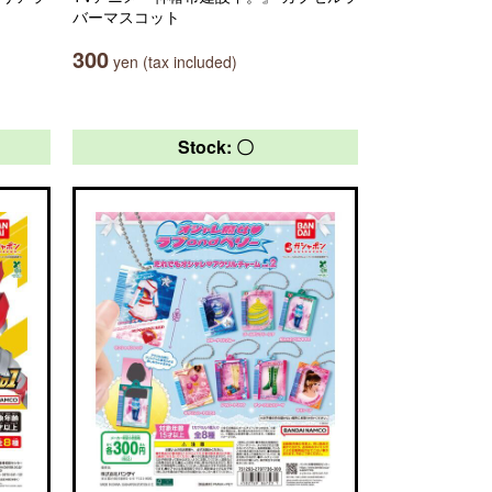
バーマスコット
300
yen (tax included)
Stock: 〇