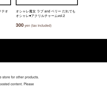
メテオ
オシャレ魔女 ラブ and ベリー だれでも
オシャレ♥アクリルチャームvol.2
300
yen (tax included)
e store for other products.
 posted content. Please