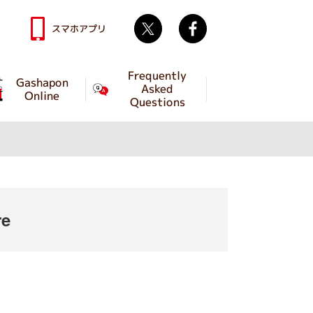
Twitter
facebook
スマホアプリ
Frequently
Gashapon
Asked
Online
Questions
re