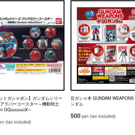
ットガシャポン】ガンダムシリー
豆ガシャ本 GUNDAM WEAPONS
リアラバーコースター～機動戦士
ンダム
m GQuuuuuuX～
500
yen (tax included)
n (tax included)