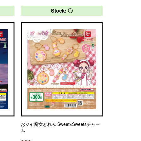
Stock: 〇
おジャ魔女どれみ Sweet×Sweetsチャー
ム