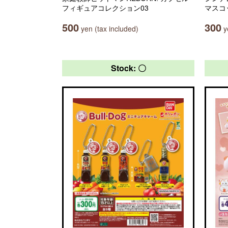
フィギュアコレクション03
マスコ
500
300
yen (tax included)
ye
Stock: 〇