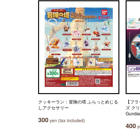
クッキーラン：冒険の塔 ふらっとめじる
【フラ
しアクセサリー
ズ ク
Gunda
300
yen (tax included)
400
ye