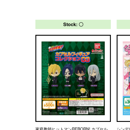
Stock: 〇
家庭教師ヒットマンREBORN! カプセル
シンデ