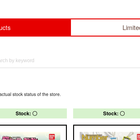
ucts
Limit
actual stock status of the store.
Stock: 〇
Stock: 〇