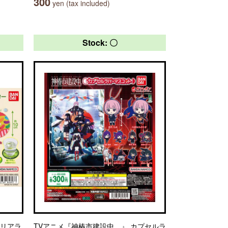
300
yen (tax included)
Stock: 〇
クリアラ
TVアニメ『神椿市建設中。』 カプセルラ