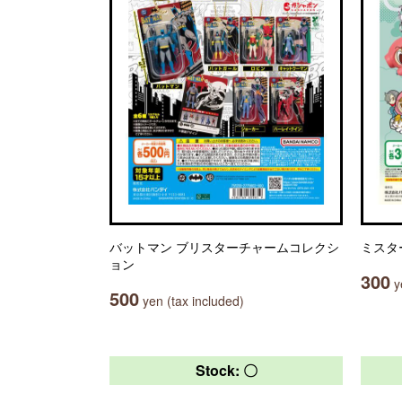
バットマン ブリスターチャームコレクシ
ミスタ
ョン
300
ye
500
yen (tax included)
Stock: 〇