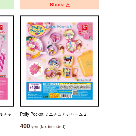
Stock: △
リルチャ
Polly Pocket ミニチュアチャーム２
400
yen (tax included)