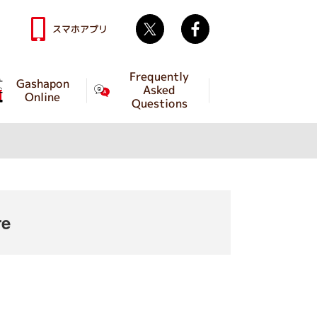
Twitter
facebook
スマホアプリ
Frequently
Gashapon
Asked
Online
Questions
re