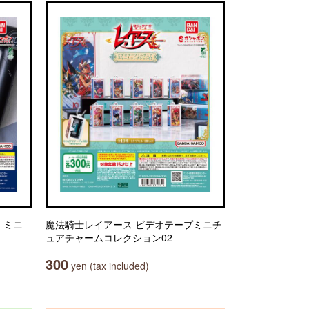
） ミニ
魔法騎士レイアース ビデオテープミニチ
ュアチャームコレクション02
300
yen (tax included)