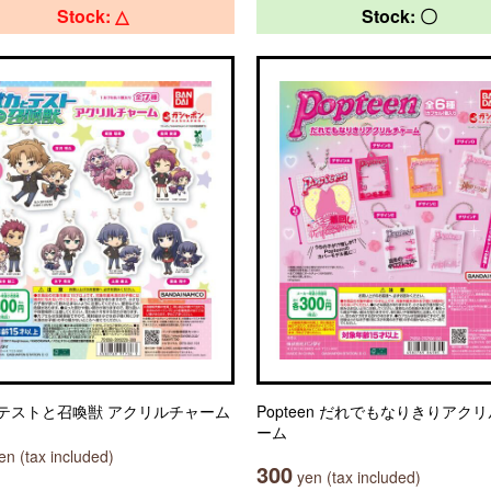
Stock: △
Stock: 〇
テストと召喚獣 アクリルチャーム
Popteen だれでもなりきりアク
ーム
n (tax included)
300
yen (tax included)