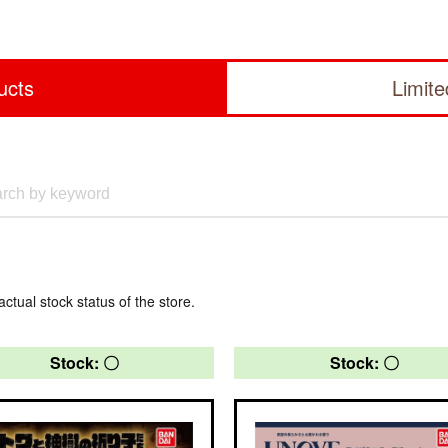
ucts
Limit
actual stock status of the store.
Stock: 〇
Stock: 〇