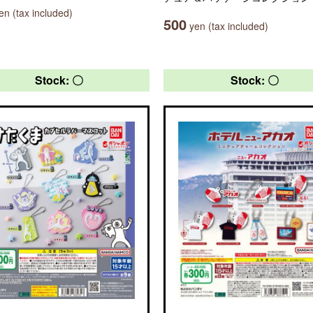
n (tax included)
500
yen (tax included)
Stock: 〇
Stock: 〇