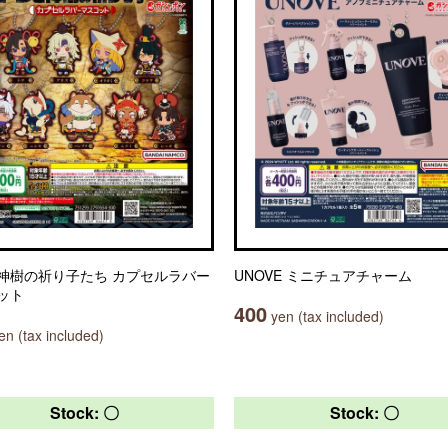
神樹の祈り子たち カプセルラバー
UNOVE ミニチュアチャーム
ット
400
yen (tax included)
n (tax included)
Stock: 〇
Stock: 〇