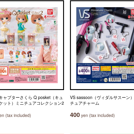
ャプターさくら Q posket（キュ
VS sassoon（ヴィダルサスーン
ケット）ミニチュアコレクション2
チュアチャーム
400
n (tax included)
yen (tax included)