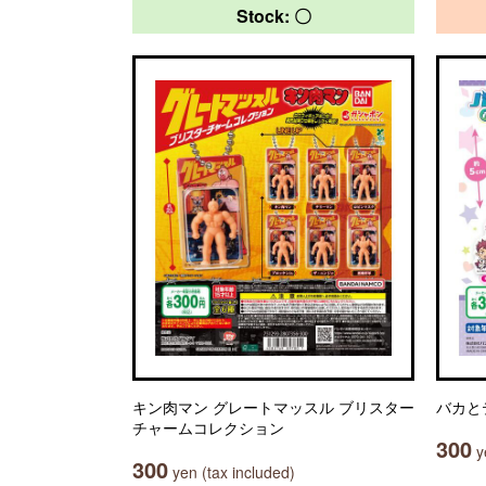
Stock: 〇
キン肉マン グレートマッスル ブリスター
バカと
チャームコレクション
300
ye
300
yen (tax included)