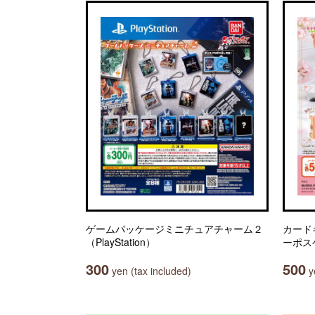
ゲームパッケージミニチュアチャーム２
カードキ
（PlayStation）
ーポス
300
500
yen (tax included)
ye