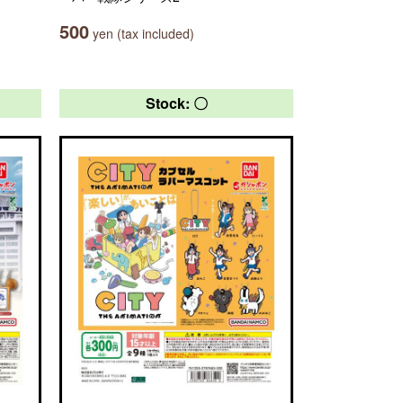
500
yen (tax included)
Stock: 〇