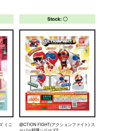
Stock: 〇
ズ ミニ
@CTION FIGHT(アクションファイト) ス
ーパー戦隊シリーズ2