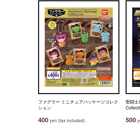
ファグラー ミニチュアパッケージコレク
聖闘士星
ション
Collect
400
500
yen (tax included)
ye