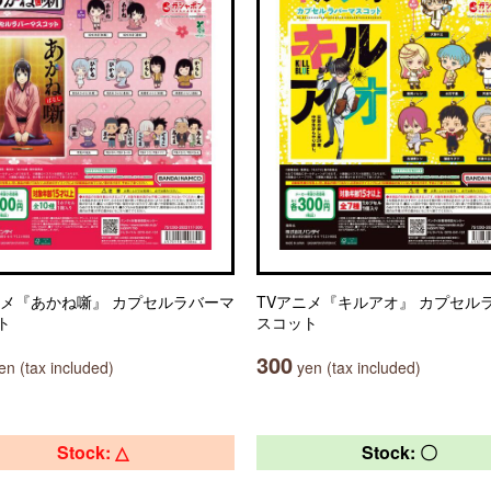
ニメ『あかね噺』 カプセルラバーマ
TVアニメ『キルアオ』 カプセル
ト
スコット
300
n (tax included)
yen (tax included)
Stock: △
Stock: 〇