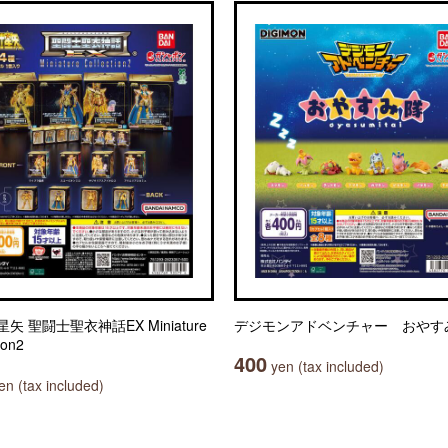
矢 聖闘士聖衣神話EX Miniature
デジモンアドベンチャー おやす
ion2
400
yen (tax included)
n (tax included)