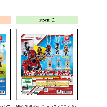
Stock: 〇
プセルフ
超宇宙刑事ギャバン インフィニティ ギャ