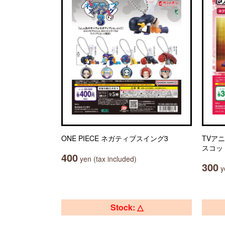
ONE PIECE ネガティブスイング3
TVア
スコッ
400
yen (tax included)
300
ye
Stock: △