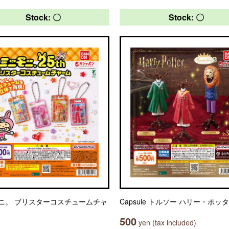
Stock: 〇
Stock: 〇
ニ。 ブリスターコスチュームチャ
Capsule トルソー ハリー・ポッ
500
yen (tax included)