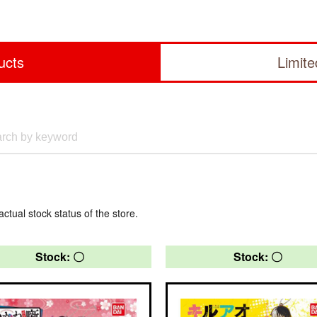
ucts
Limit
actual stock status of the store.
Stock: 〇
Stock: 〇