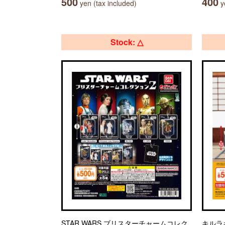
500
400
yen (tax included)
ye
Stock: △
STAR WARS ブリスターチャームコレク
キルラ