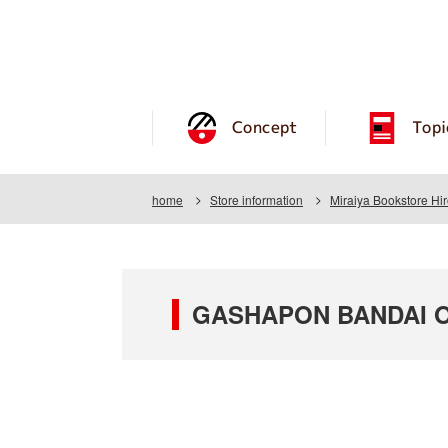
Concept
Topi
home
Store information
Miraiya Bookstore Hi
GASHAPON BANDAI OFF