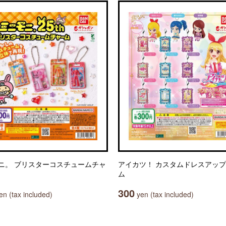
ニ。 ブリスターコスチュームチャ
アイカツ！ カスタムドレスアッ
ム
300
n (tax included)
yen (tax included)