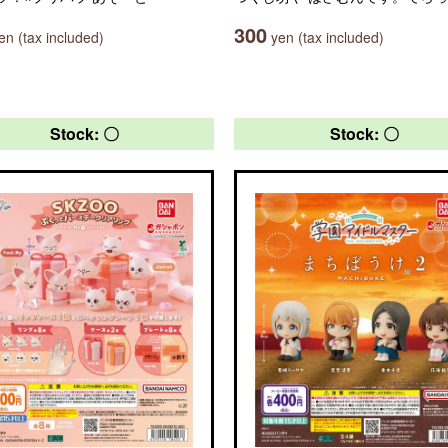
300
n (tax included)
yen (tax included)
Stock: 〇
Stock: 〇