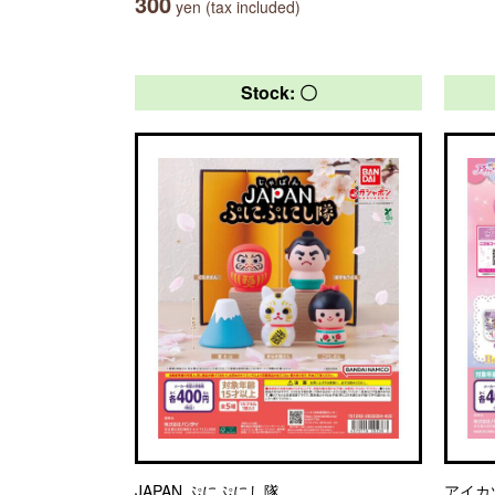
300
yen (tax included)
Stock: 〇
JAPAN ぷにぷにし隊
アイカ