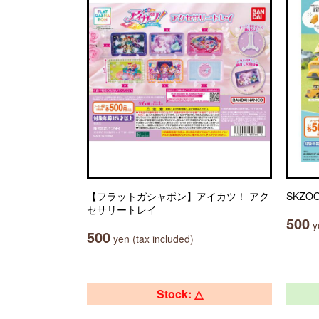
【フラットガシャポン】アイカツ！ アク
SKZ
セサリートレイ
500
ye
500
yen (tax included)
Stock: △