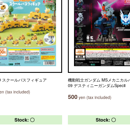
OO スクールバスフィギュア
機動戦士ガンダム MSメカニカル
09 デスティニーガンダムSpecⅡ
n (tax included)
500
yen (tax included)
Stock: 〇
Stock: 〇