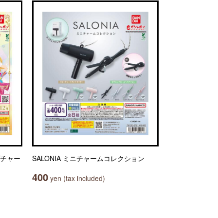
プチャー
SALONIA ミニチャームコレクション
400
yen (tax included)