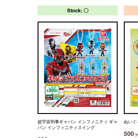
Stock: 〇
超宇宙刑事ギャバン インフィニティ ギャ
ぬいぐ
バン インフィニティスイング
500
ye