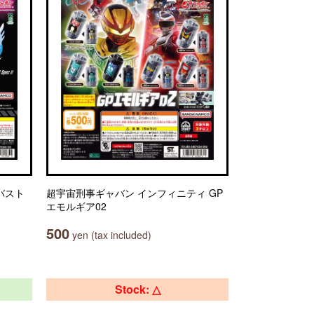
バスト
超宇宙刑事ギャバン インフィニティ GP
エモルギア02
500
yen (tax included)
Stock: △