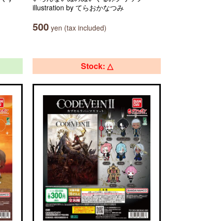
illustration by てらおかなつみ
500
yen (tax included)
Stock: △