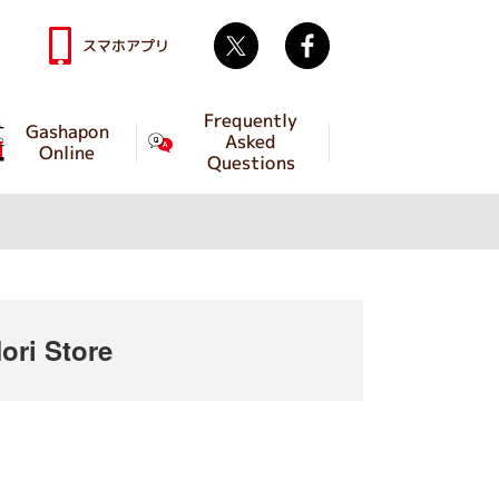
Twitter
facebook
スマホアプリ
Frequently
Gashapon
Asked
Online
Questions
ri Store