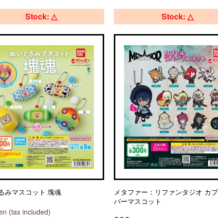
Stock: △
Stock: △
るみマスコット 塊魂
メタファー：リファンタジオ カ
バーマスコット
n (tax included)