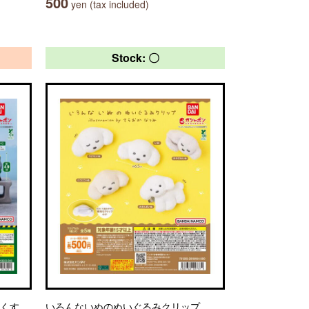
500
yen (tax included)
Stock: 〇
っくす
いろんないぬのぬいぐるみクリップ