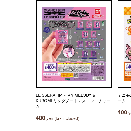
LE SSERAFIM × MY MELODY &
ミニモ
KUROMI リングノートマスコットチャー
ーム
ム
400
ye
400
yen (tax included)