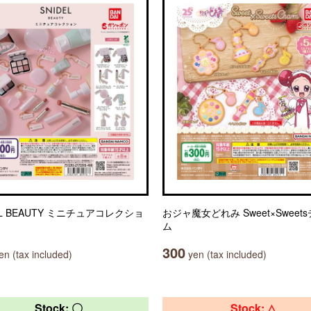
EL BEAUTY ミニチュアコレクショ
おジャ魔女どれみ Sweet×Sweet
ム
300
n (tax included)
yen (tax included)
Stock: 〇
Stock: △