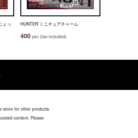
にょっ
HUNTER ミニチュアチャーム
400
yen (tax included)
e store for other products.
 posted content. Please