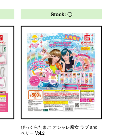
Stock: 〇
びっくらたまご オシャレ魔女 ラブ and
ベリー Vol.2