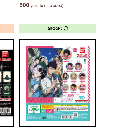
500
yen (tax included)
Stock: 〇