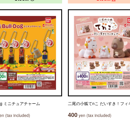
-Dog ミニチュアチャーム
二尾の小狐てnこ だいすき！フィ
400
n (tax included)
yen (tax included)