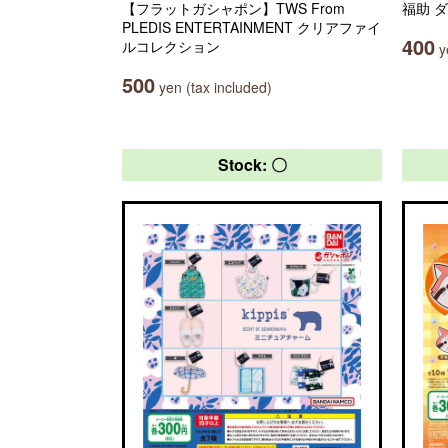
【フラットガシャポン】TWS From
福助 
PLEDIS ENTERTAINMENT クリアファイ
400
ルコレクション
ye
500
yen (tax included)
Stock: 〇