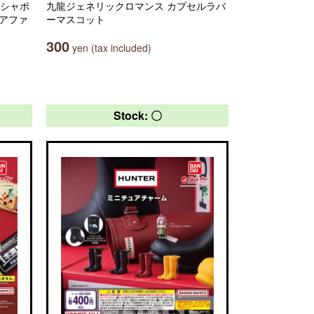
ガシャポ
九龍ジェネリックロマンス カプセルラバ
リアファ
ーマスコット
300
yen (tax included)
Stock: 〇