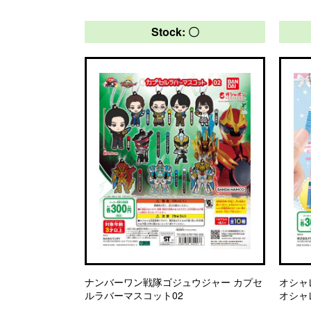
Stock: 〇
ナンバーワン戦隊ゴジュウジャー カプセ
オシャレ
ルラバーマスコット02
オシャレ