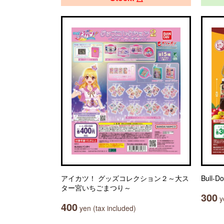
アイカツ！ グッズコレクション２～大ス
Bull
ター宮いちごまつり～
300
ye
400
yen (tax included)