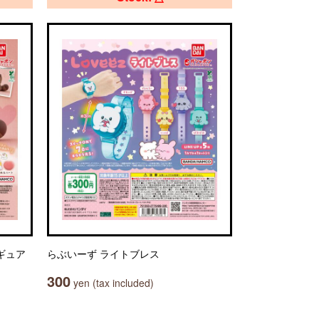
ギュア
らぶいーず ライトブレス
300
yen (tax included)