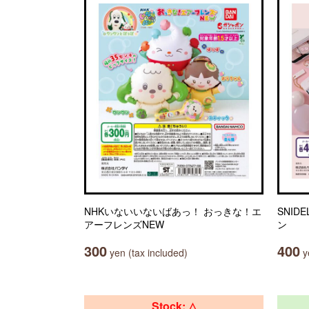
NHKいないいないばあっ！ おっきな！エ
SNID
アーフレンズNEW
ン
300
400
yen (tax included)
ye
Stock: △