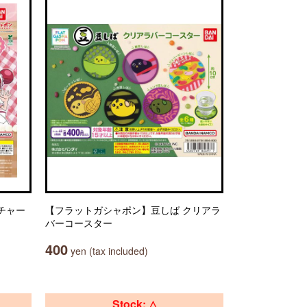
sチャー
【フラットガシャポン】豆しば クリアラ
バーコースター
400
yen (tax included)
Stock: △