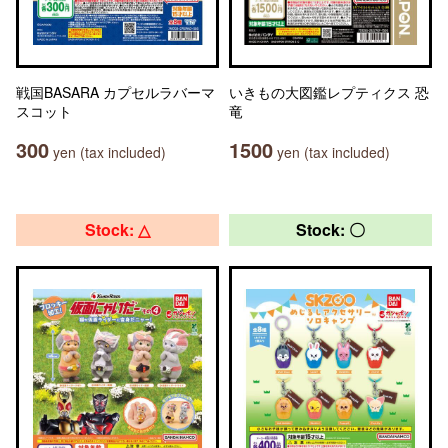
戦国BASARA カプセルラバーマ
いきもの大図鑑レプティクス 恐
スコット
竜
300
1500
yen (tax included)
yen (tax included)
Stock: △
Stock: 〇