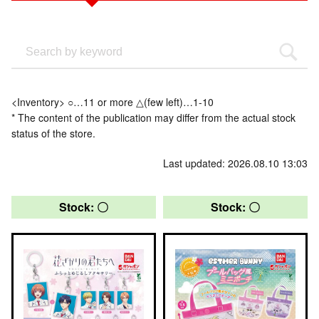
<Inventory> ○…11 or more △(few left)…1-10
* The content of the publication may differ from the actual stock
status of the store.
Last updated: 2026.08.10 13:03
Stock: 〇
Stock: 〇