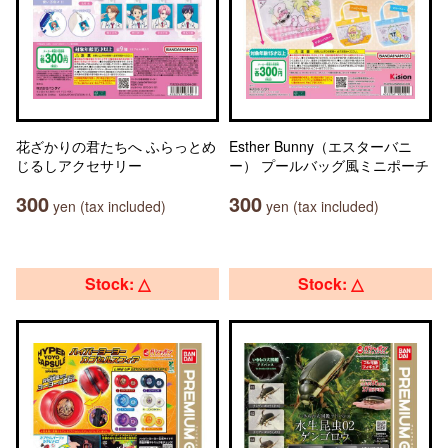
花ざかりの君たちへ ふらっとめ
Esther Bunny（エスターバニ
じるしアクセサリー
ー） プールバッグ風ミニポーチ
300
300
yen (tax included)
yen (tax included)
Stock: △
Stock: △