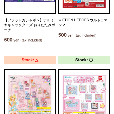
【フラットガシャポン】ナルミ
＠CTION HEROES ウルトラマ
ヤキャラクターズ おりたたみポ
ン 2
ーチ
500
yen (tax included)
500
yen (tax included)
Stock: △
Stock: 〇