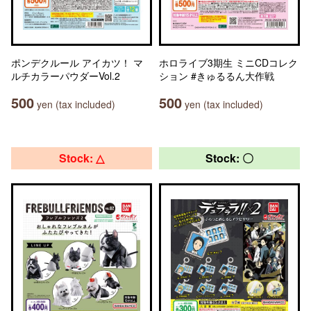
ポンデクルール アイカツ！ マ
ホロライブ3期生 ミニCDコレク
ルチカラーパウダーVol.2
ション #きゅるるん大作戦
500
500
yen (tax included)
yen (tax included)
Stock: △
Stock: 〇