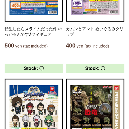
転生したらスライムだった件 の
カムンとアント ぬいぐるみクリ
っかるんです♪フィギュア
ップ
500
400
yen (tax included)
yen (tax included)
Stock: 〇
Stock: 〇