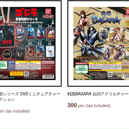
獣シリーズ DVDミニチュアチャー
戦国BASARA 台詞アクリルチャ
クション
300
yen (tax included)
n (tax included)