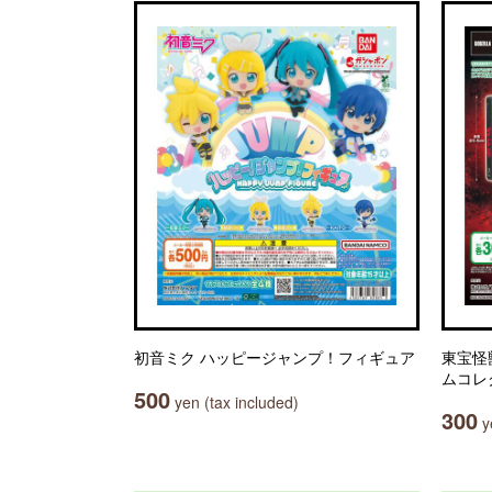
初音ミク ハッピージャンプ！フィギュア
東宝怪
ムコレ
500
yen (tax included)
300
ye