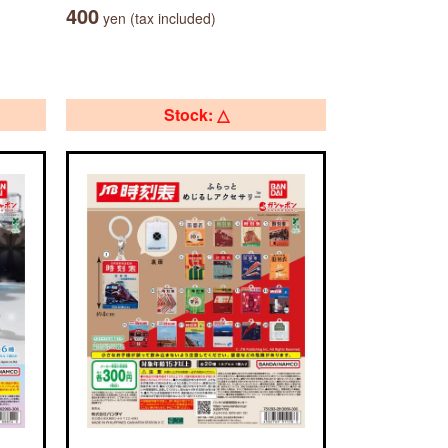
400
yen (tax included)
Stock: △