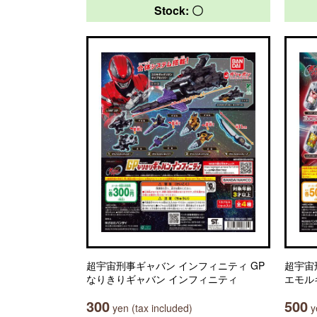
Stock: 〇
超宇宙刑事ギャバン インフィニティ GP
超宇宙
なりきりギャバン インフィニティ
エモル
300
500
yen (tax included)
ye