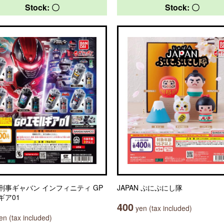
Stock: 〇
Stock: 〇
刑事ギャバン インフィニティ GP
JAPAN ぷにぷにし隊
ギア01
400
yen (tax included)
n (tax included)