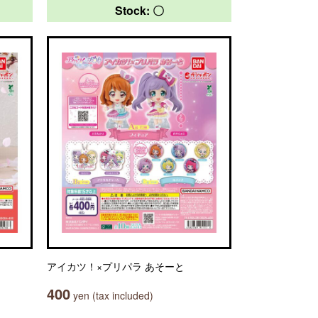
Stock: 〇
アイカツ！×プリパラ あそーと
400
yen (tax included)