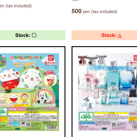
n (tax included)
500
yen (tax included)
Stock: 〇
Stock: △