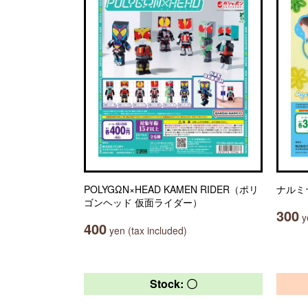
POLYGΩN×HEAD KAMEN RIDER（ポリ
ナルミヤ
ゴンヘッド 仮面ライダー）
300
ye
400
yen (tax included)
Stock: 〇