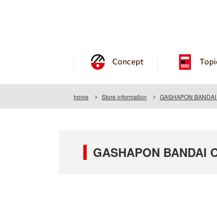
Concept
Topi
home
Store information
GASHAPON BANDAI OF
GASHAPON BANDAI OF