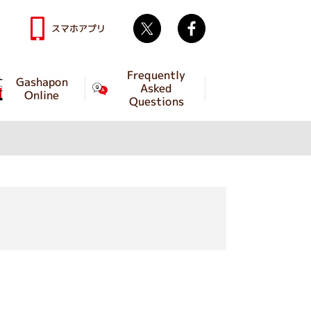
Twitter
facebook
スマホアプリ
Frequently
Gashapon
Asked
Online
Questions