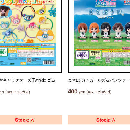
キャラクターズ Twinkle ゴム
まちぼうけ ガールズ＆パンツァー
400
n (tax included)
yen (tax included)
Stock: △
Stock: △