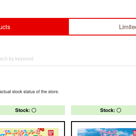
ucts
Limit
actual stock status of the store.
Stock: 〇
Stock: 〇