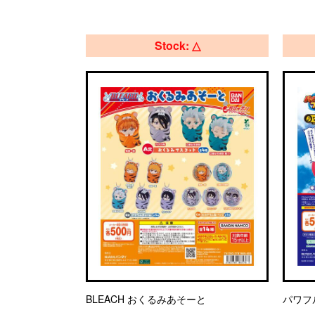
Stock: △
BLEACH おくるみあそーと
パワフ