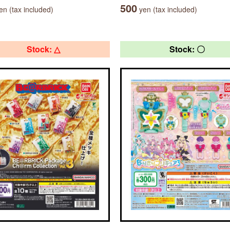
500
n (tax included)
yen (tax included)
Stock: △
Stock: 〇