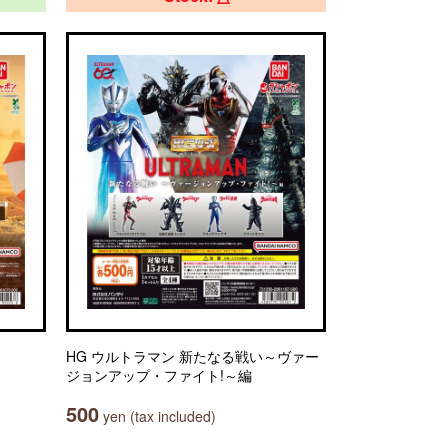
HG ウルトラマン 新たなる戦い～ヴァー
ジョンアップ・ファイト!～編
500
yen (tax included)