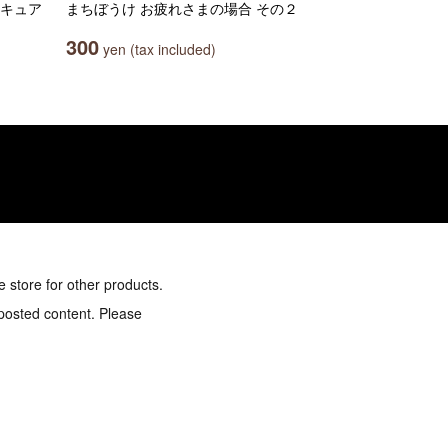
リキュア
まちぼうけ お疲れさまの場合 その２
300
yen (tax included)
e store for other products.
 posted content. Please