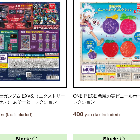
士ガンダム EXVS.（エクストリー
ONE PIECE 悪魔の実ビニールポ
サス） あそーとコレクション
レクション
400
n (tax included)
yen (tax included)
Stock: 〇
Stock: 〇