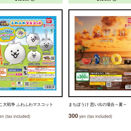
こ大戦争 ふわふわマスコット
まちぼうけ 思い出の場合～夏～
300
n (tax included)
yen (tax included)