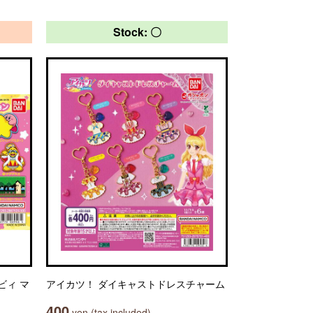
Stock: 〇
ビィ マ
アイカツ！ ダイキャストドレスチャーム
400
yen (tax included)