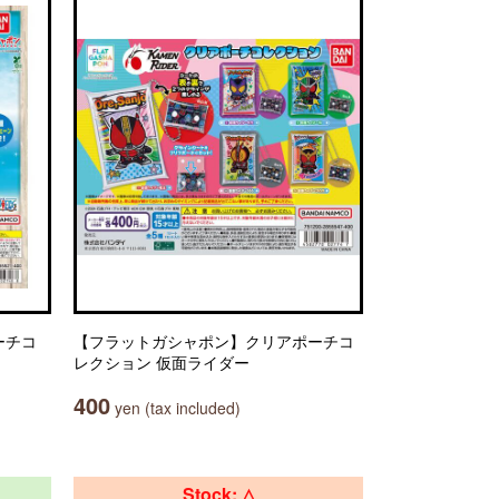
ーチコ
【フラットガシャポン】クリアポーチコ
レクション 仮面ライダー
400
yen (tax included)
Stock: △