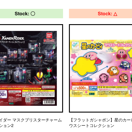
Stock: 〇
Stock: △
イダー マスクブリスターチャーム
【フラットガシャポン】星のカー
ション2
ウスシートコレクション