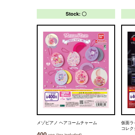
Stock: 〇
メゾピアノ ヘアコームチャーム
仮面ラ
コレク
400
yen (tax included)