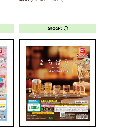
Stock: 〇