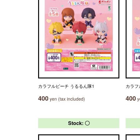
カラフルピーチ うるるん隊1
カラフ
400
400
yen (tax included)
ye
Stock: 〇