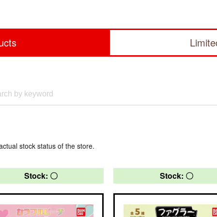
ucts
Limit
actual stock status of the store.
Stock: 〇
Stock: 〇