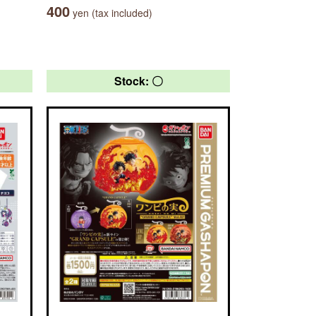
400
yen (tax included)
Stock: 〇