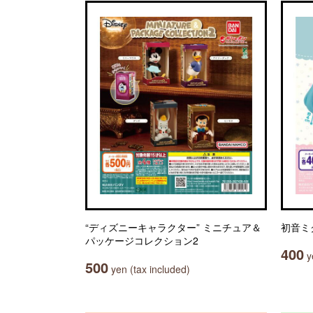
“ディズニーキャラクター” ミニチュア＆
初音ミ
パッケージコレクション2
400
ye
500
yen (tax included)