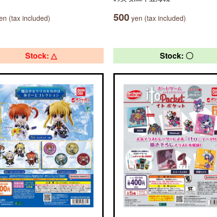
500
n (tax included)
yen (tax included)
Stock: △
Stock: 〇