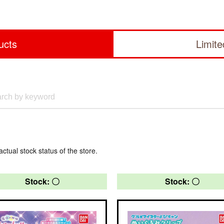
ucts
Limit
actual stock status of the store.
Stock: 〇
Stock: 〇