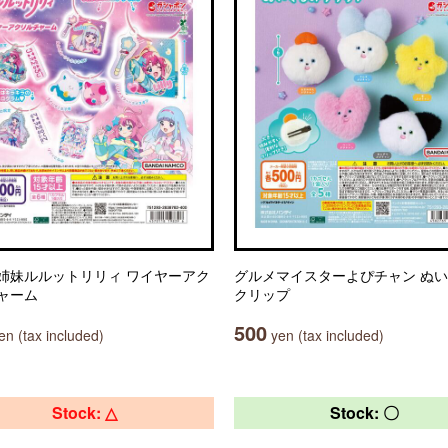
姉妹ルルットリリィ ワイヤーアク
グルメマイスターよぴチャン ぬ
ャーム
クリップ
500
n (tax included)
yen (tax included)
Stock: △
Stock: 〇