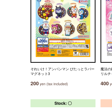
それいけ！アンパンマン ぴたっとラバー
魔法の
マグネット3
リルチ
200
400
yen (tax included)
ye
Stock: 〇