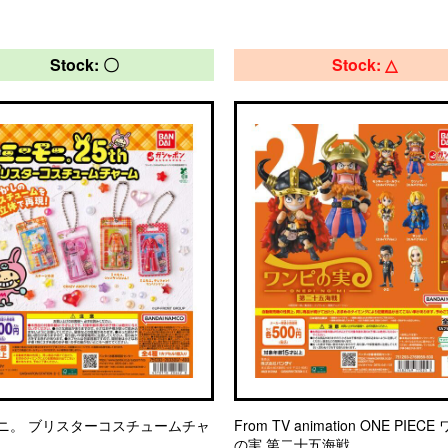
Stock: 〇
Stock: △
ニ。 ブリスターコスチュームチャ
From TV animation ONE PIEC
の実 第二十五海戦