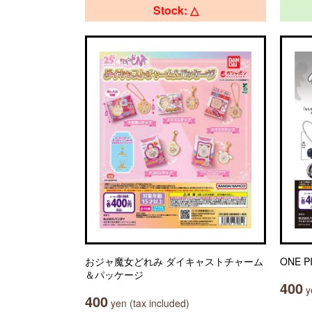
Stock: △
おジャ魔女どれみ ダイキャストチャーム
ONE 
＆パッケージ
400
ye
400
yen (tax included)