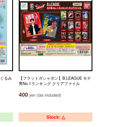
いぐるみ
【フラットガシャポン】B.LEAGUE モテ
男No.1ランキング クリアファイル
400
yen (tax included)
Stock: △