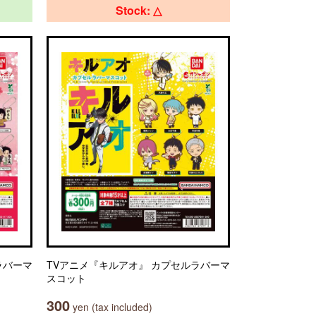
Stock: △
ラバーマ
TVアニメ『キルアオ』 カプセルラバーマ
スコット
300
yen (tax included)