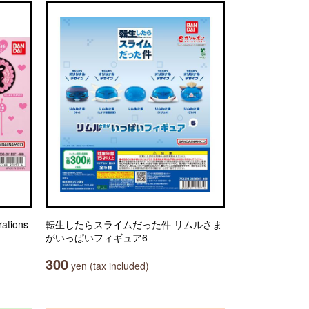
tions
転生したらスライムだった件 リムルさま
がいっぱいフィギュア6
300
yen (tax included)