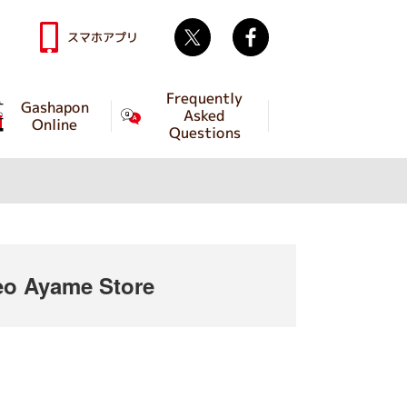
Twitter
facebook
スマホアプリ
Frequently
Gashapon
Asked
Online
Questions
o Ayame Store