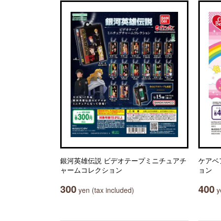
銀河英雄伝説 ビデオテープミニチュアチ
ケアベ
ャームコレクション
ョン
300
400
yen (tax included)
ye