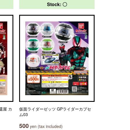
Stock: 〇
奪還屋 カ
仮面ライダーゼッツ GPライダーカプセ
ム03
500
yen (tax included)