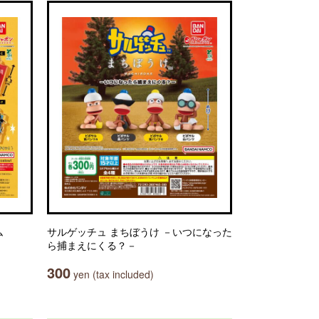
ム
サルゲッチュ まちぼうけ －いつになった
ら捕まえにくる？－
300
yen (tax included)