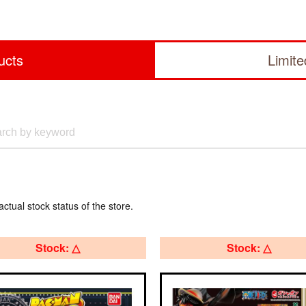
ucts
Limit
actual stock status of the store.
Stock: △
Stock: △