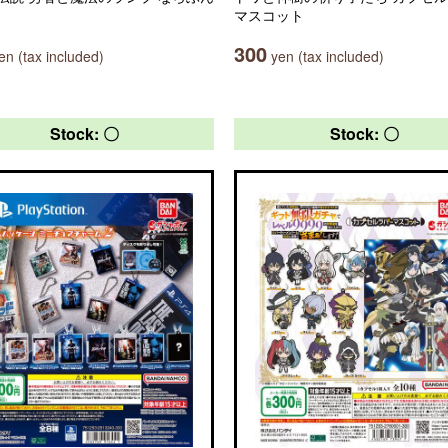
マスコット
300
n (tax included)
yen (tax included)
Stock: 〇
Stock: 〇