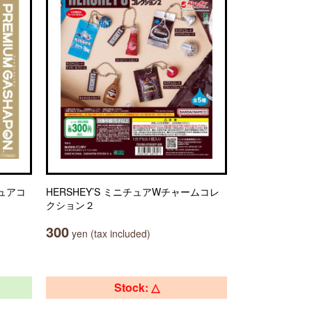
ギュアコ
HERSHEY’S ミニチュアWチャームコレ
クション２
300
yen (tax included)
Stock: △