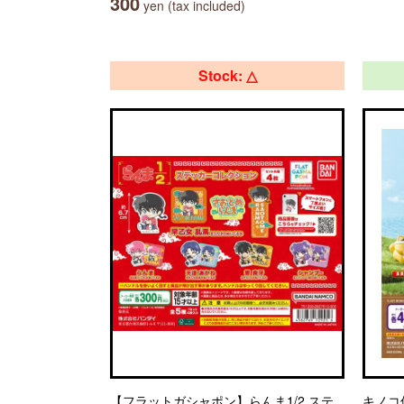
300
yen (tax included)
Stock: △
【フラットガシャポン】らんま1/2 ステ
キノコ