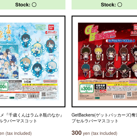
Stock: 〇
Stock: 〇
ニメ『千歳くんはラムネ瓶のなか』
GetBackers(ゲットバッカーズ)
ルラバーマスコット
プセルラバーマスコット
300
n (tax included)
yen (tax included)