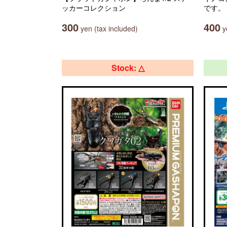
ッカーコレクション
です。
300
400
yen (tax included)
ye
Stock: △