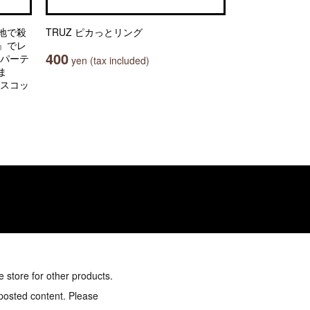
地で殺
TRUZ ピカっとリング
』でレ
400
元パーテ
yen (tax included)
ま
マスコッ
e store for other products.
 posted content. Please