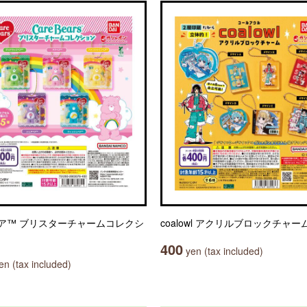
ア™ ブリスターチャームコレクシ
coalowl アクリルブロックチャー
400
yen (tax included)
n (tax included)