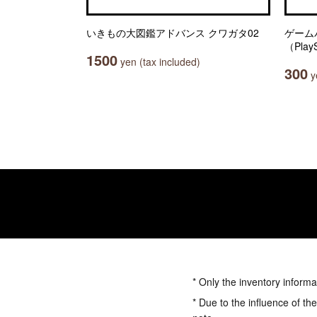
いきもの大図鑑アドバンス クワガタ02
ゲーム
（PlayS
1500
yen (tax included)
300
ye
* Only the inventory informa
* Due to the influence of th