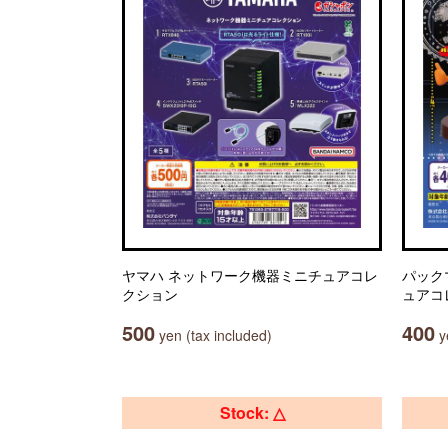
ヤマハ ネットワーク機器ミニチュアコレ
パック
クション
ュアコ
500
400
yen (tax included)
ye
Stock: △