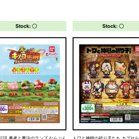
Stock: 〇
Stock: 〇
伝説 勇者と魔法のランプ ならぶん
トワと神樹の祈り子たち カプセ