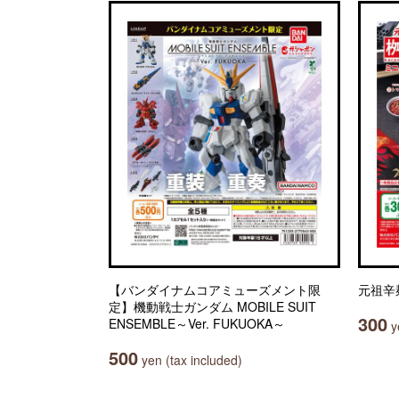
【バンダイナムコアミューズメント限
元祖辛
定】機動戦士ガンダム MOBILE SUIT
300
ENSEMBLE～Ver. FUKUOKA～
ye
500
yen (tax included)