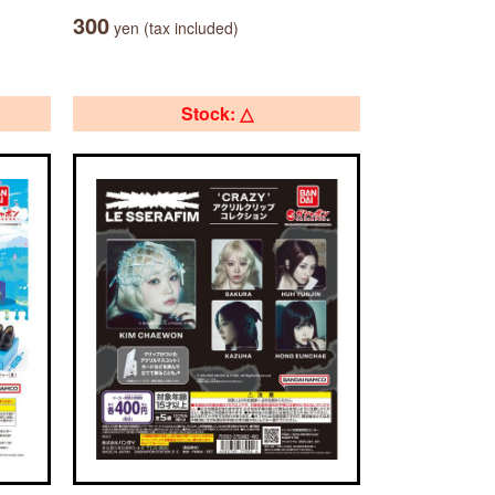
300
yen (tax included)
Stock: △