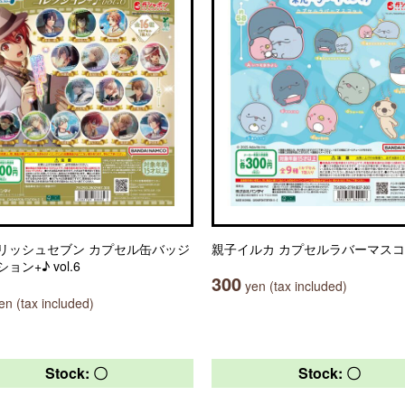
リッシュセブン カプセル缶バッジ
親子イルカ カプセルラバーマス
ョン+♪ vol.6
300
yen (tax included)
n (tax included)
Stock: 〇
Stock: 〇