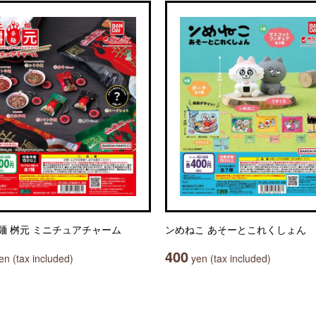
麺 桝元 ミニチュアチャーム
ンめねこ あそーとこれくしょん
400
n (tax included)
yen (tax included)