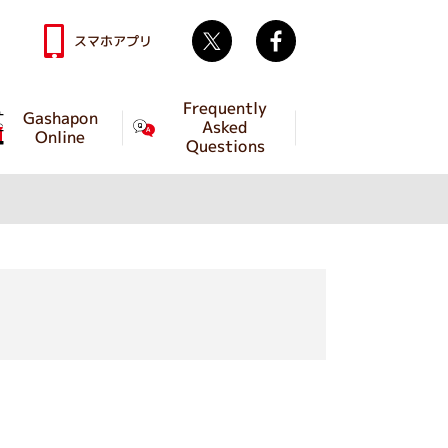
Twitter
facebook
スマホアプリ
Frequently
Gashapon
Asked
Online
Questions