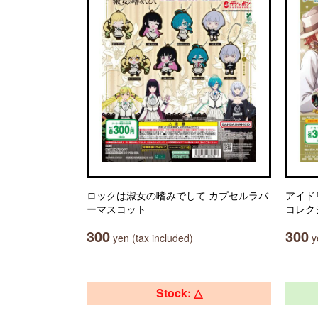
ロックは淑女の嗜みでして カプセルラバ
アイド
ーマスコット
コレクシ
300
300
yen (tax included)
ye
Stock: △