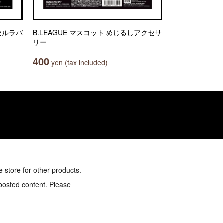
セルラバ
B.LEAGUE マスコット めじるしアクセサ
リー
400
yen (tax included)
e store for other products.
 posted content. Please