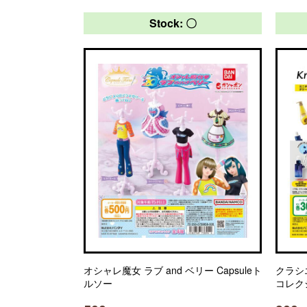
Stock: 〇
オシャレ魔女 ラブ and ベリー Capsuleト
クラシ
ルソー
コレク