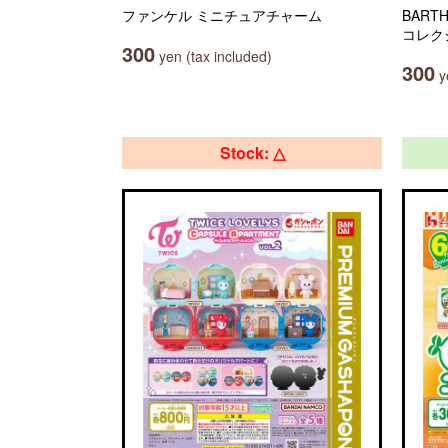
ファンケル ミニチュアチャーム
BAR
コレク
300
yen (tax included)
300
ye
Stock: △