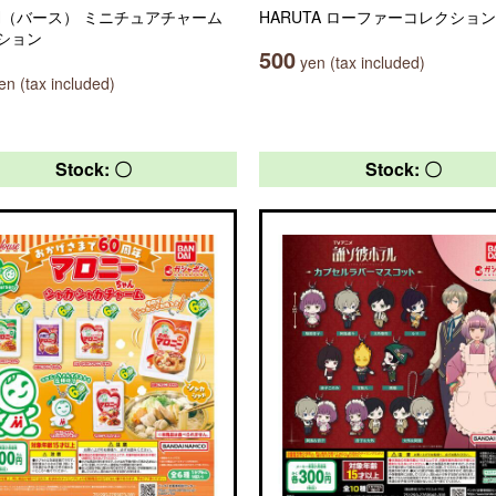
TH（バース） ミニチュアチャーム
HARUTA ローファーコレクション
ション
500
yen (tax included)
n (tax included)
Stock: 〇
Stock: 〇