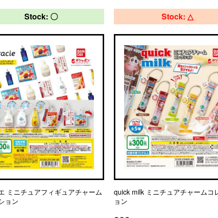
Stock: 〇
Stock: △
エ ミニチュアフィギュアチャーム
quick milk ミニチュアチャーム
ション
ョン