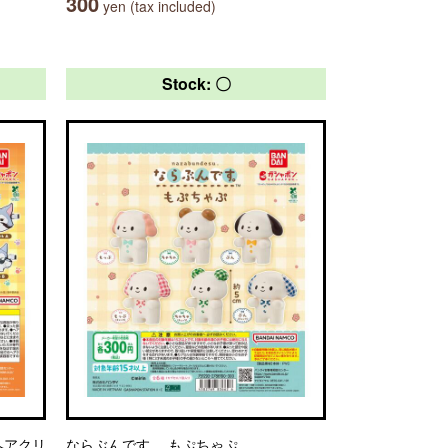
300
yen (tax included)
Stock: 〇
ヘアクリ
ならぶんです。 もぷちゃぷ