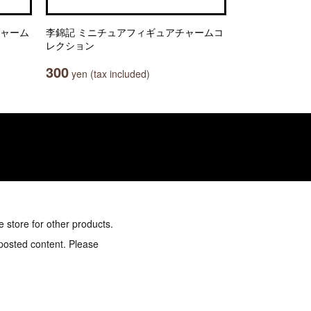
チャーム
李錦記 ミニチュアフィギュアチャームコ
レクション
300
yen (tax included)
e store for other products.
 posted content. Please