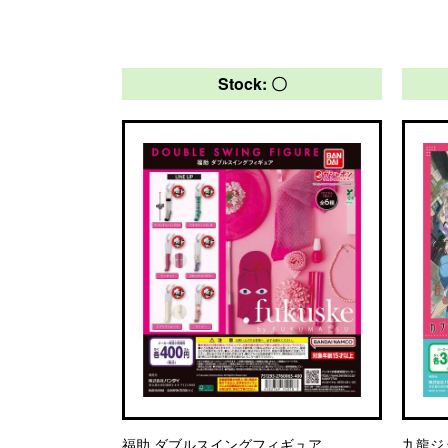
Stock: 〇
福助 ダブルスイングフィギュア
九龍ジ