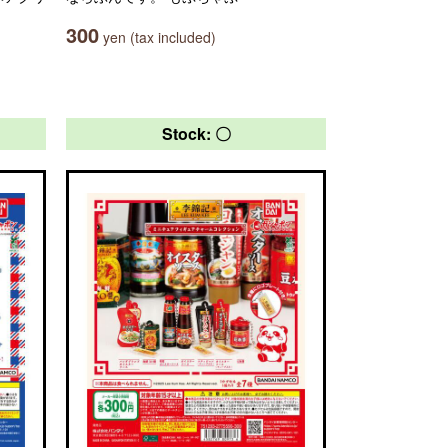
300
yen (tax included)
Stock: 〇