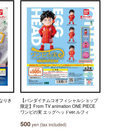
でもなりき
【バンダイナムコオフィシャルショップ
限定】From TV animation ONE PIECE
ワンピの実 エッグヘッドver.ルフィ
500
yen (tax included)