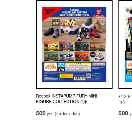
Reebok INSTAPUMP FURY MINI
バット
FIGURE COLLECTION 2弾
ョン
500
500
yen (tax included)
ye