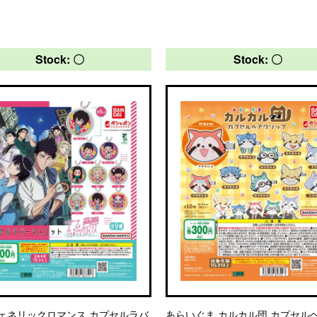
Stock: 〇
Stock: 〇
ェネリックロマンス カプセルラバ
あらいぐま カルカル団 カプセル