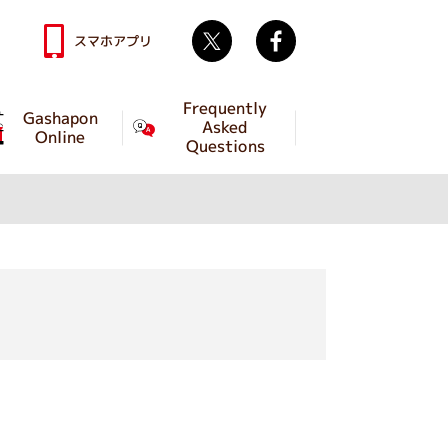
Twitter
facebook
スマホアプリ
Frequently
Gashapon
Asked
Online
Questions