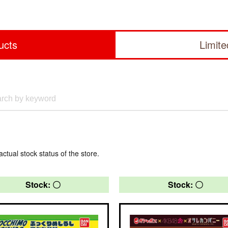
ucts
Limit
actual stock status of the store.
Stock: 〇
Stock: 〇