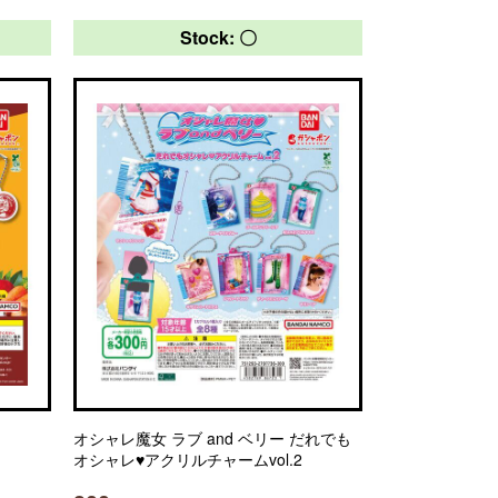
Stock: 〇
オシャレ魔女 ラブ and ベリー だれでも
オシャレ♥アクリルチャームvol.2