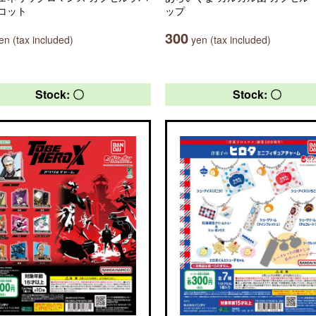
コット
ップ
300
n (tax included)
yen (tax included)
Stock: 〇
Stock: 〇