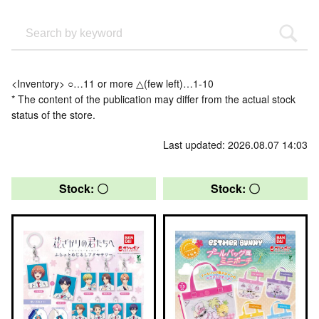
<Inventory> ○…11 or more △(few left)…1-10
* The content of the publication may differ from the actual stock
status of the store.
Last updated: 2026.08.07 14:03
Stock: 〇
Stock: 〇