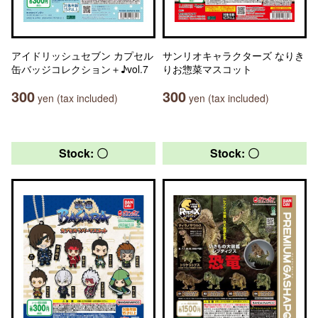
アイドリッシュセブン カプセル
サンリオキャラクターズ なりき
缶バッジコレクション＋♪vol.7
りお惣菜マスコット
300
300
yen (tax included)
yen (tax included)
Stock: 〇
Stock: 〇