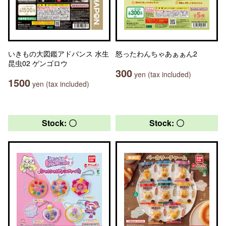
いきもの大図鑑アドバンス 水生
怒ったわんちゃあぁぁん2
昆虫02 ゲンゴロウ
300
yen (tax included)
1500
yen (tax included)
Stock: 〇
Stock: 〇