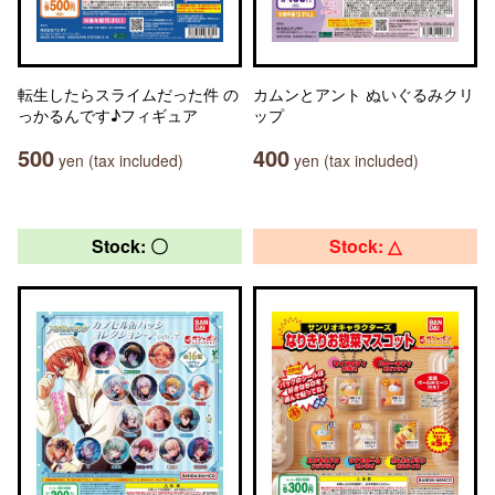
転生したらスライムだった件 の
カムンとアント ぬいぐるみクリ
っかるんです♪フィギュア
ップ
500
400
yen (tax included)
yen (tax included)
Stock: 〇
Stock: △