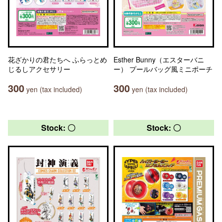
花ざかりの君たちへ ふらっとめ
Esther Bunny（エスターバニ
じるしアクセサリー
ー） プールバッグ風ミニポーチ
300
300
yen (tax included)
yen (tax included)
Stock: 〇
Stock: 〇