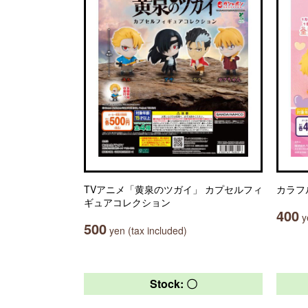
TVアニメ「黄泉のツガイ」 カプセルフィ
カラフ
ギュアコレクション
400
ye
500
yen (tax included)
Stock: 〇