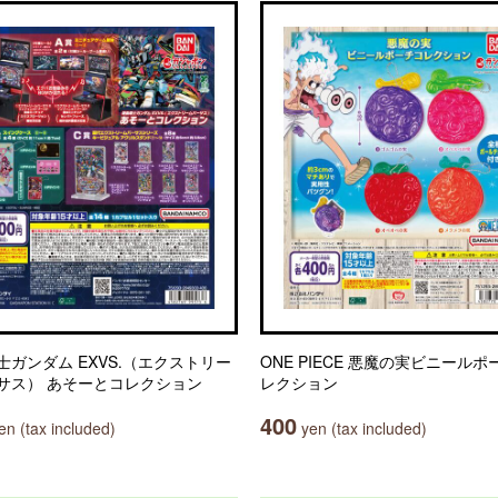
士ガンダム EXVS.（エクストリー
ONE PIECE 悪魔の実ビニールポ
サス） あそーとコレクション
レクション
400
n (tax included)
yen (tax included)