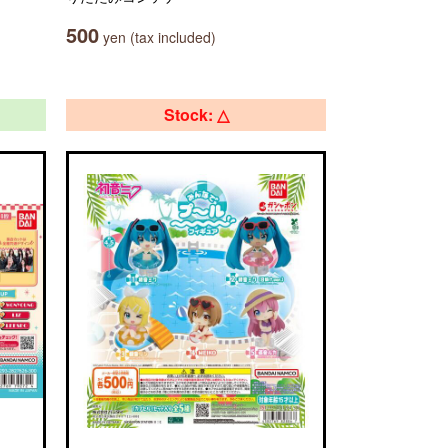
500
yen (tax included)
Stock: △