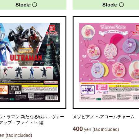
Stock: 〇
Stock: 〇
ウルトラマン 新たなる戦い～ヴァー
メゾピアノ ヘアコームチャーム
アップ・ファイト!～編
400
yen (tax included)
n (tax included)