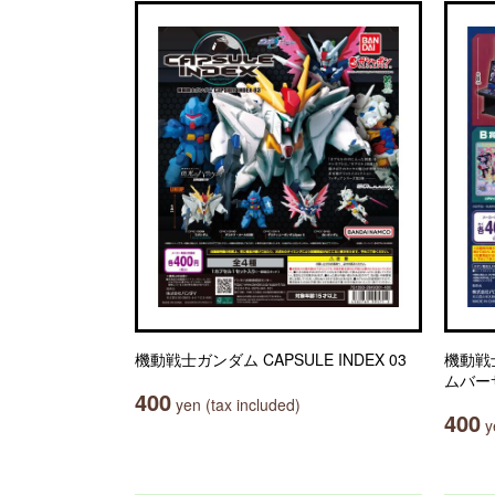
機動戦士ガンダム CAPSULE INDEX 03
機動戦
ムバー
400
yen (tax included)
400
ye