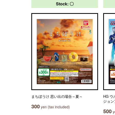
Stock: 〇
まちぼうけ 思い出の場合～夏～
HG 
ジョン
300
yen (tax included)
500
ye