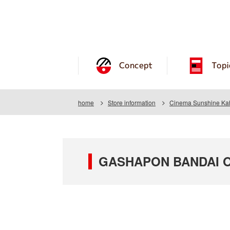
Concept
Topi
home
Store information
Cinema Sunshine Ka
GASHAPON BANDAI OF