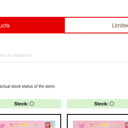
ucts
Limit
actual stock status of the store.
Stock: 〇
Stock: 〇