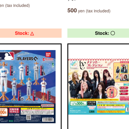
n (tax included)
500
yen (tax included)
Stock: △
Stock: 〇