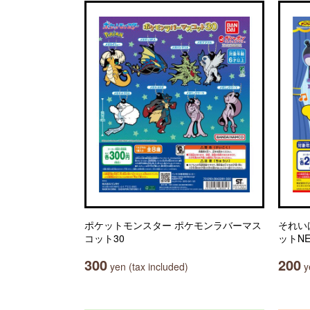
ポケットモンスター ポケモンラバーマス
それい
コット30
ットN
300
200
yen (tax included)
ye