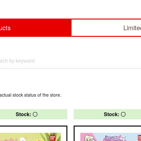
ucts
Limit
actual stock status of the store.
Stock: 〇
Stock: 〇