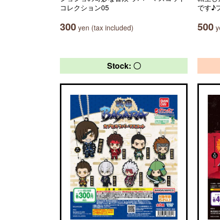
コレクション05
です♪
300
500
yen (tax included)
ye
Stock: 〇