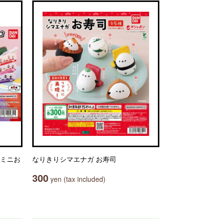
 ミニお
なりきりシマエナガ お寿司
300
yen (tax included)