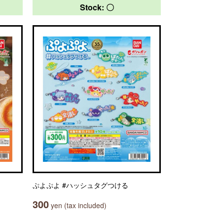
Stock: 〇
ぷよぷよ #ハッシュタグつける
300
yen (tax included)