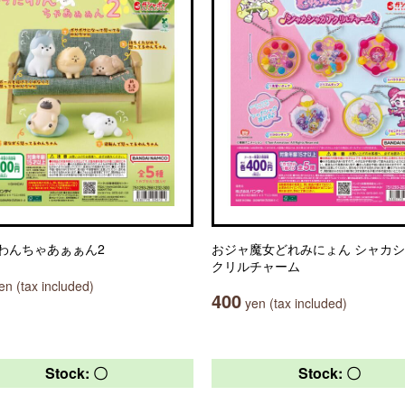
わんちゃあぁぁん2
おジャ魔女どれみにょん シャカ
クリルチャーム
n (tax included)
400
yen (tax included)
Stock: 〇
Stock: 〇