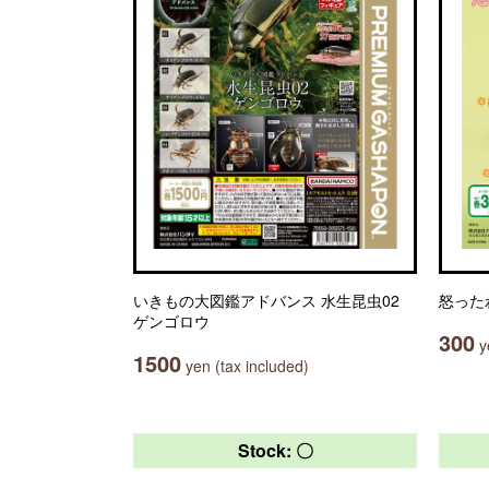
いきもの大図鑑アドバンス 水生昆虫02
怒った
ゲンゴロウ
300
ye
1500
yen (tax included)
Stock: 〇