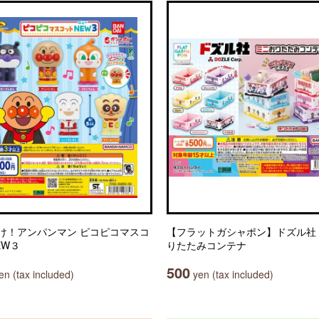
け！アンパンマン ピコピコマスコ
【フラットガシャポン】ドズル社
EW３
りたたみコンテナ
500
n (tax included)
yen (tax included)