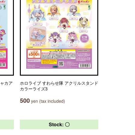
シャカア
ホロライブ すわらせ隊 アクリルスタンド
カラーライズ3
500
yen (tax included)
Stock: 〇