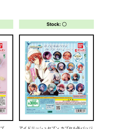
Stock: 〇
ップ
アイドリッシュセブン カプセル缶バッジ