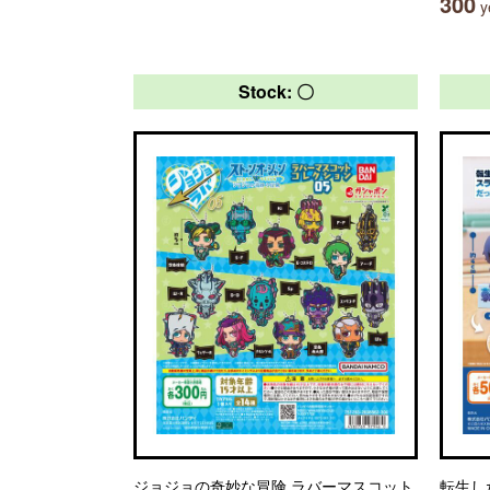
300
ye
Stock: 〇
ジョジョの奇妙な冒険 ラバーマスコット
転生し