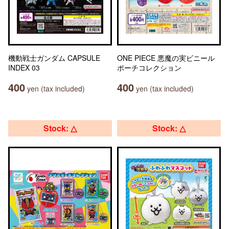
機動戦士ガンダム CAPSULE
ONE PIECE 悪魔の実ビニール
INDEX 03
ポーチコレクション
400
400
yen (tax included)
yen (tax included)
Stock: △
Stock: △