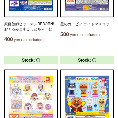
家庭教師ヒットマンREBORN!
星のカービィ ライトマスコット
おくるみますこっとちゃーむ
500
yen (tax included)
400
yen (tax included)
Stock: 〇
Stock: 〇