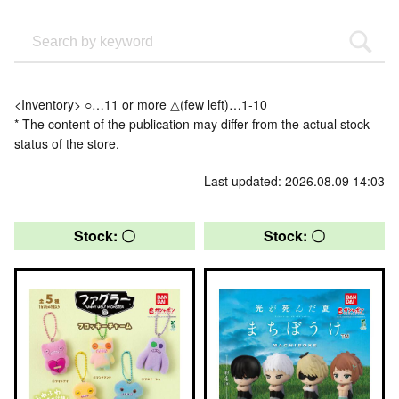
<Inventory> ○…11 or more △(few left)…1-10
* The content of the publication may differ from the actual stock
status of the store.
Last updated: 2026.08.09 14:03
Stock: 〇
Stock: 〇