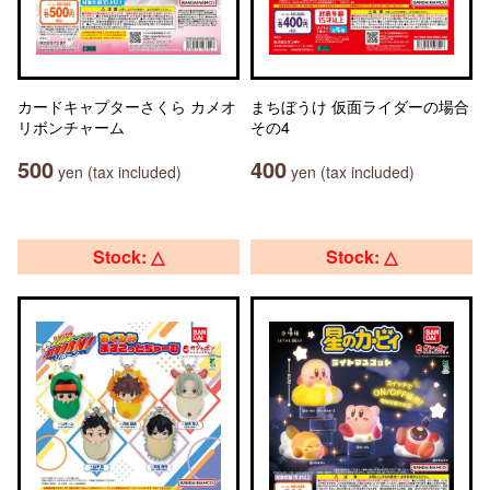
カードキャプターさくら カメオ
まちぼうけ 仮面ライダーの場合
リボンチャーム
その4
500
400
yen (tax included)
yen (tax included)
Stock: △
Stock: △