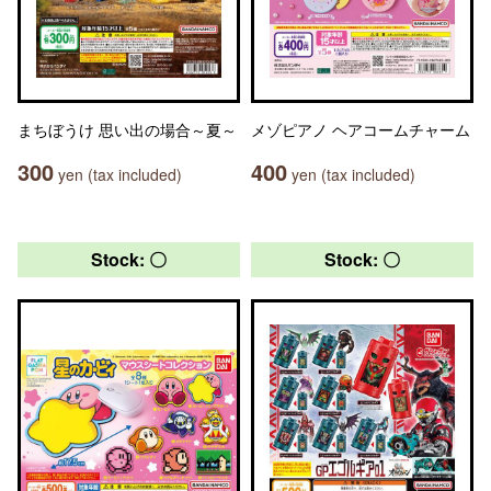
まちぼうけ 思い出の場合～夏～
メゾピアノ ヘアコームチャーム
300
400
yen (tax included)
yen (tax included)
Stock: 〇
Stock: 〇