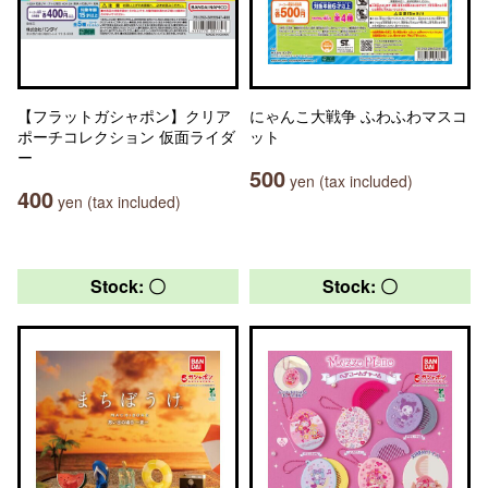
【フラットガシャポン】クリア
にゃんこ大戦争 ふわふわマスコ
ポーチコレクション 仮面ライダ
ット
ー
500
yen (tax included)
400
yen (tax included)
Stock: 〇
Stock: 〇