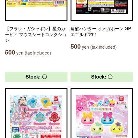
【フラットガシャポン】星のカ
角醒ハンター オメガホーン GP
ービィ マウスシートコレクショ
エゴルギア01
ン
500
yen (tax included)
500
yen (tax included)
Stock: 〇
Stock: 〇