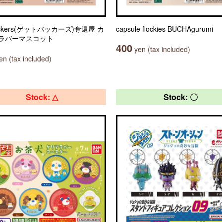
ackers(ゲットバッカーズ)奪還屋 カ
capsule flockies BUCHAgurumi
ラバーマスコット
400
yen (tax included)
n (tax included)
Stock: △
Stock: 〇