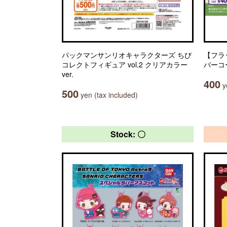
パックマンサンリオキャラクターズ ちび
【フラ
コレクトフィギュア vol.2 クリアカラー
バーコ
ver.
400
ye
500
yen (tax included)
Stock: 〇