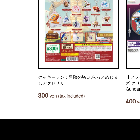
クッキーラン：冒険の塔 ふらっとめじる
【フラ
しアクセサリー
ズ ク
Gunda
300
yen (tax included)
400
ye