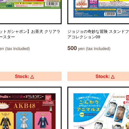
ットガシャポン】お茶犬 クリアラ
ジョジョの奇妙な冒険 スタンド
ースター
アコレクション09
500
n (tax included)
yen (tax included)
Stock: △
Stock: △