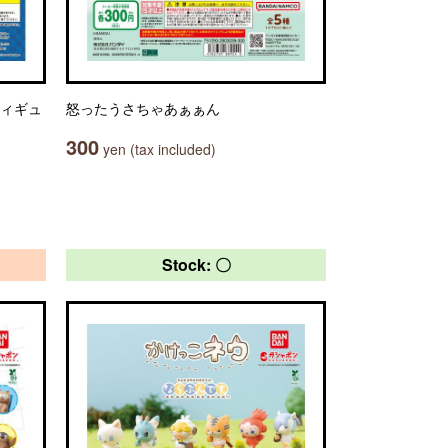
フィギュ
怒ったうさちゃあぁぁん
300
yen (tax included)
Stock: 〇