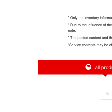
* Only the inventory informa
* Due to the influence of th
note.
* The posted content and the
*Service contents may be c
all prod