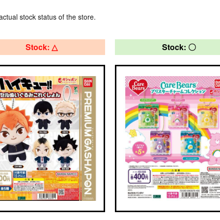
actual stock status of the store.
Stock: △
Stock: 〇