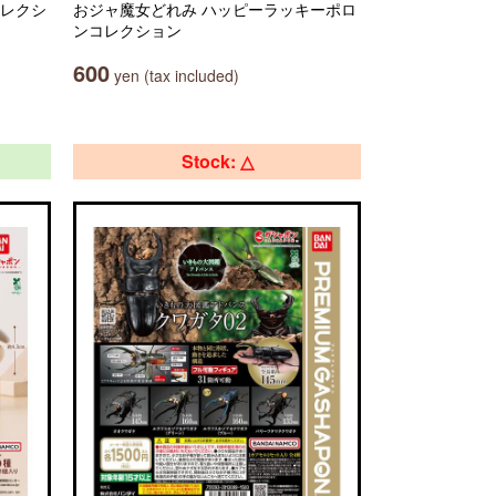
コレクシ
おジャ魔女どれみ ハッピーラッキーポロ
ンコレクション
600
yen (tax included)
Stock: △