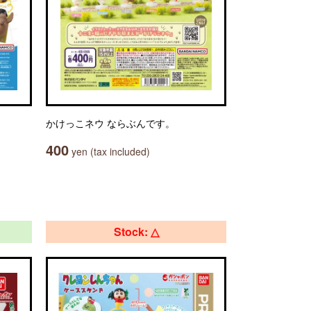
かけっこネウ ならぶんです。
400
yen (tax included)
Stock: △