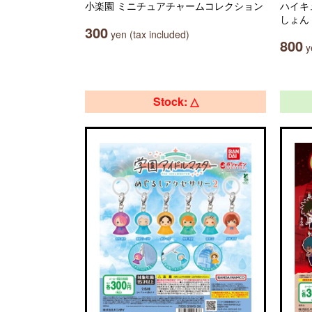
小楽園 ミニチュアチャームコレクション
ハイキ
しょん
300
yen (tax included)
800
ye
Stock: △