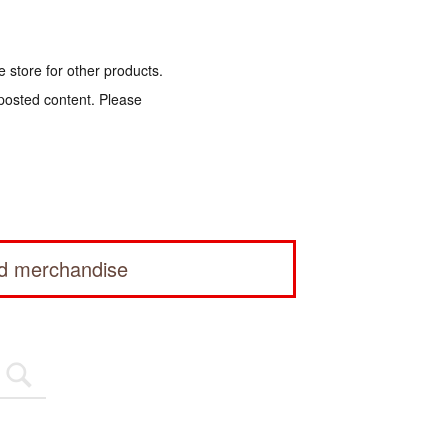
e store for other products.
 posted content. Please
ed merchandise