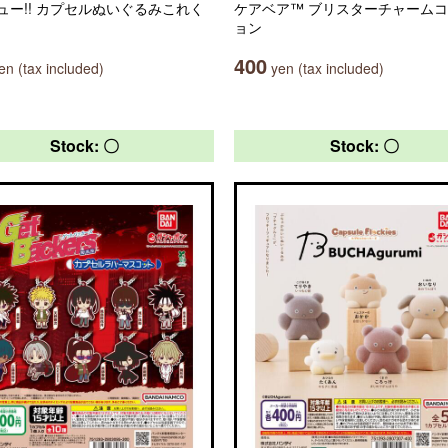
ュー!! カプセルぬいぐるみこれく
ケアベア™ ブリスターチャーム
ョン
400
n (tax included)
yen (tax included)
Stock: 〇
Stock: 〇