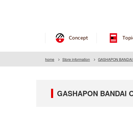
Concept
Topi
home
Store information
GASHAPON BANDAI O
GASHAPON BANDAI O