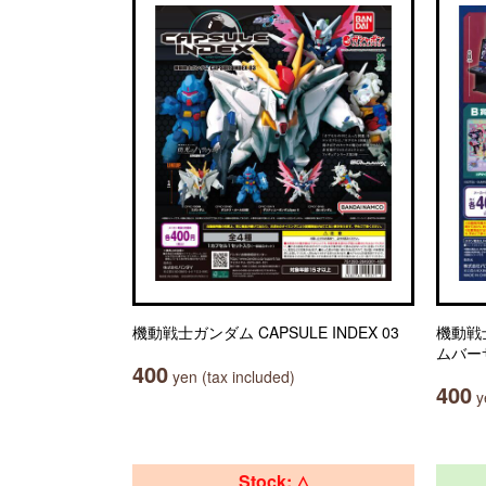
機動戦士ガンダム CAPSULE INDEX 03
機動戦
ムバー
400
yen (tax included)
400
ye
Stock: △