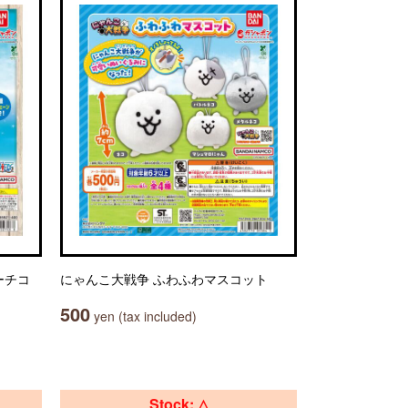
ーチコ
にゃんこ大戦争 ふわふわマスコット
500
yen (tax included)
Stock: △