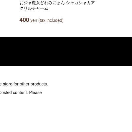
おジャ魔女どれみにょん シャカシャカア
クリルチャーム
400
yen (tax included)
e store for other products.
 posted content. Please