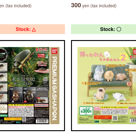
300
n (tax included)
yen (tax included)
Stock: △
Stock: 〇