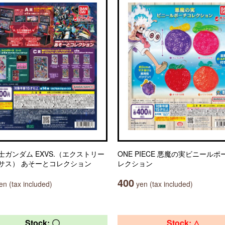
士ガンダム EXVS.（エクストリー
ONE PIECE 悪魔の実ビニールポ
サス） あそーとコレクション
レクション
400
n (tax included)
yen (tax included)
Stock: 〇
Stock: △