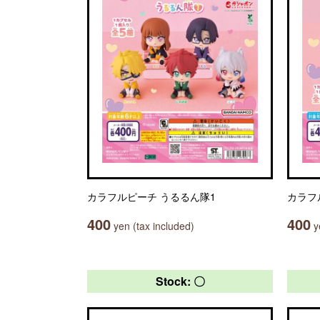
カラフルピーチ うるるん隊1
カラフ
400
400
yen (tax included)
ye
Stock: 〇