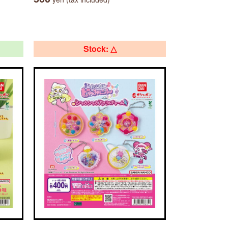
Stock: △