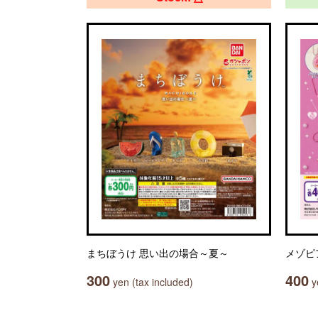
まちぼうけ 思い出の場合～夏～
メゾピ
300
400
yen (tax included)
ye