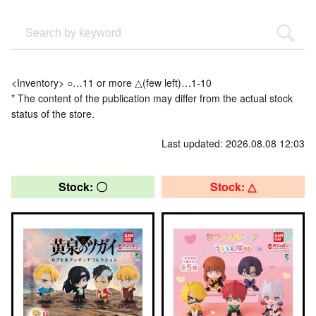
<Inventory> ○…11 or more △(few left)…1-10
* The content of the publication may differ from the actual stock
status of the store.
Last updated: 2026.08.08 12:03
Stock: 〇
Stock: △