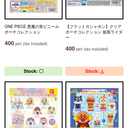
ONE PIECE 悪魔の実ビニール
【フラットガシャポン】クリア
ポーチコレクション
ポーチコレクション 仮面ライダ
ー
400
yen (tax included)
400
yen (tax included)
Stock: 〇
Stock: △