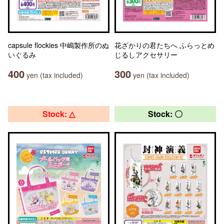
capsule flockies 中嶋製作所のぬ
花ざかりの君たちへ ふらっとめ
いぐるみ
じるしアクセサリー
400
300
yen (tax included)
yen (tax included)
Stock: △
Stock: 〇