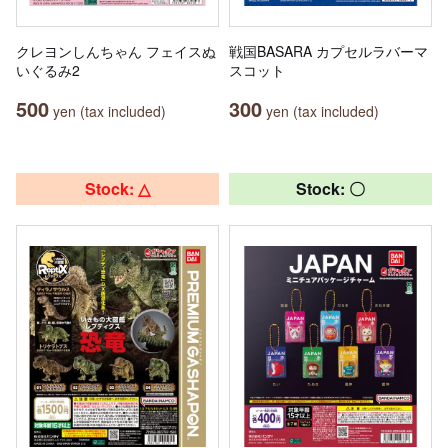
クレヨンしんちゃん フェイスぬ
戦国BASARA カプセルラバーマ
いぐるみ2
スコット
500
300
yen (tax included)
yen (tax included)
Stock: △
Stock: 〇