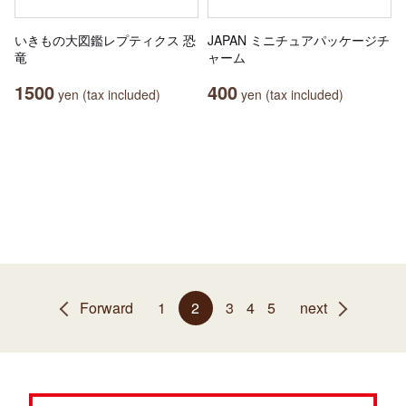
いきもの大図鑑レプティクス 恐
JAPAN ミニチュアパッケージチ
竜
ャーム
1500
400
yen (tax included)
yen (tax included)
Forward
1
2
3
4
5
next