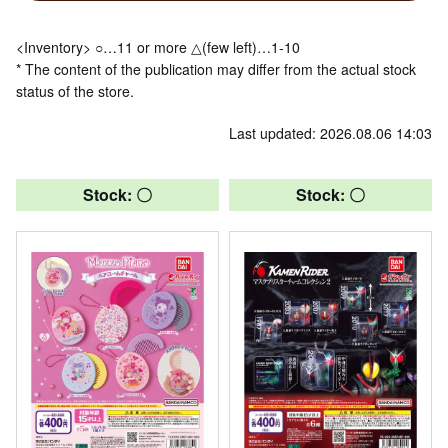
<Inventory> ○…11 or more △(few left)…1-10
* The content of the publication may differ from the actual stock
status of the store.
Last updated: 2026.08.06 14:03
Stock: 〇
Stock: 〇