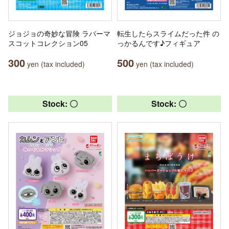
ジョジョの奇妙な冒険 ラバーマ
転生したらスライムだった件 の
スコットコレクション05
っかるんです♪フィギュア
300
500
yen (tax included)
yen (tax included)
Stock: 〇
Stock: 〇