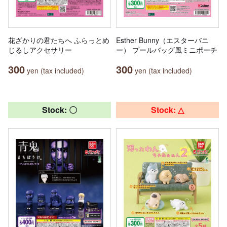
花ざかりの君たちへ ふらっとめ
Esther Bunny（エスターバニ
じるしアクセサリー
ー） プールバッグ風ミニポーチ
300
300
yen (tax included)
yen (tax included)
Stock: 〇
Stock: △