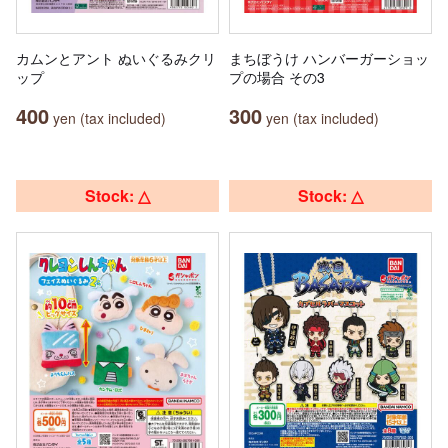
カムンとアント ぬいぐるみクリ
まちぼうけ ハンバーガーショッ
ップ
プの場合 その3
400
300
yen (tax included)
yen (tax included)
Stock: △
Stock: △