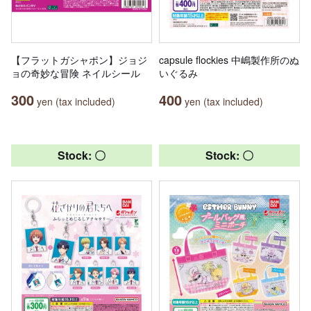
【フラットガシャポン】ジョジ
capsule flockies 中嶋製作所のぬ
ョの奇妙な冒険 ネイルシール
いぐるみ
300
400
yen (tax included)
yen (tax included)
Stock: 〇
Stock: 〇