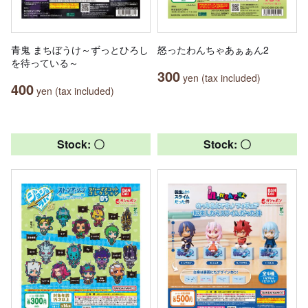
青鬼 まちぼうけ～ずっとひろし
怒ったわんちゃあぁぁん2
を待っている～
300
yen (tax included)
400
yen (tax included)
Stock: 〇
Stock: 〇