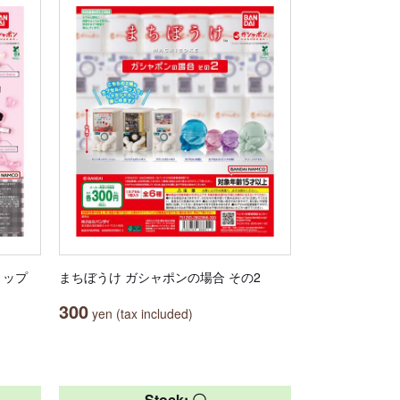
クリップ
まちぼうけ ガシャポンの場合 その2
300
yen (tax included)
Stock: 〇