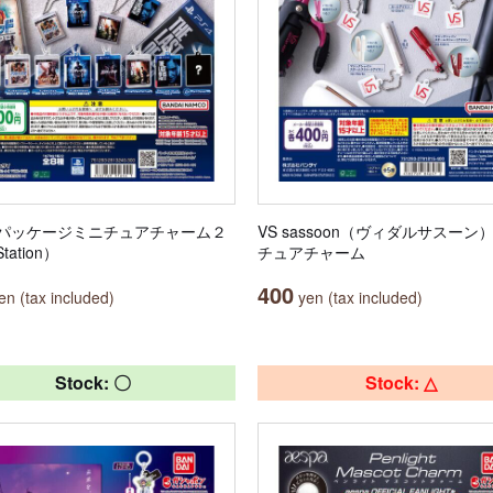
パッケージミニチュアチャーム２
VS sassoon（ヴィダルサスーン
tation）
チュアチャーム
400
n (tax included)
yen (tax included)
Stock: 〇
Stock: △