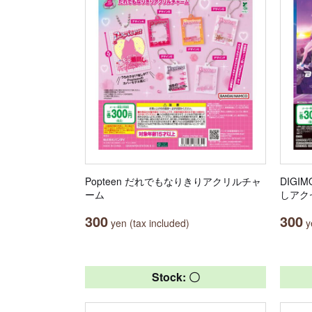
Popteen だれでもなりきりアクリルチャ
DIGI
ーム
しアク
300
300
yen (tax included)
ye
Stock: 〇