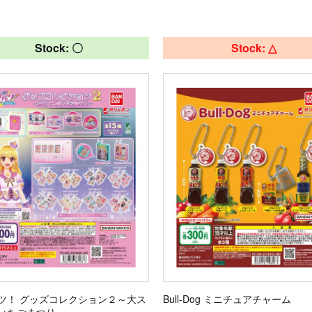
Stock: 〇
Stock: △
ツ！ グッズコレクション２～大ス
Bull-Dog ミニチュアチャーム