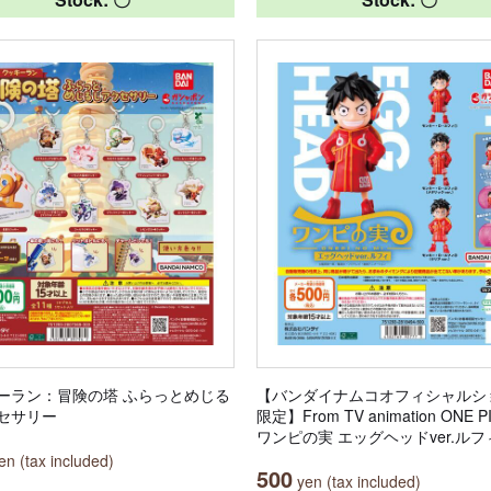
ーラン：冒険の塔 ふらっとめじる
【バンダイナムコオフィシャルシ
セサリー
限定】From TV animation ONE P
ワンピの実 エッグヘッドver.ルフ
n (tax included)
500
yen (tax included)