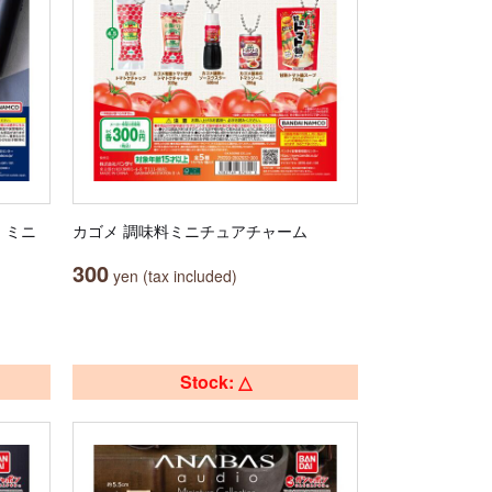
） ミニ
カゴメ 調味料ミニチュアチャーム
300
yen (tax included)
Stock: △