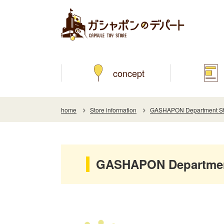
concept
home
Store information
GASHAPON Department S
GASHAPON Department