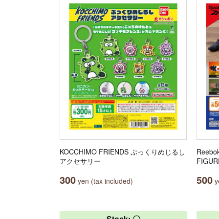
KOCCHIMO FRIENDS ぷっくりめじるし
Reebo
アクセサリー
FIGUR
300
500
yen (tax included)
ye
Stock: 〇