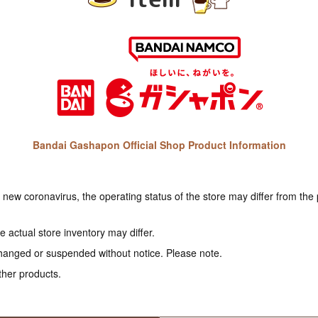
Bandai Gashapon Official Shop Product Information
e new coronavirus, the operating status of the store may differ from the
 actual store inventory may differ.
hanged or suspended without notice. Please note.
ther products.