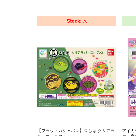
Stock: △
【フラットガシャポン】豆しば クリアラ
アイカ