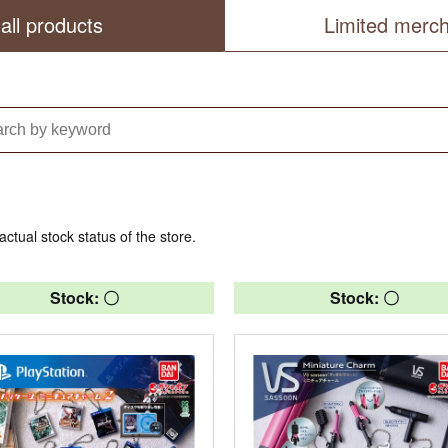
all products
Limited merc
actual stock status of the store.
Stock: 〇
Stock: 〇