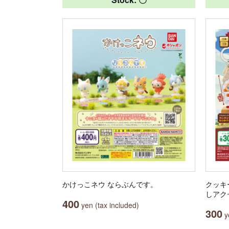
かけっこネウ ならぶんです。
クッキ
しアク
400
yen (tax included)
300
ye