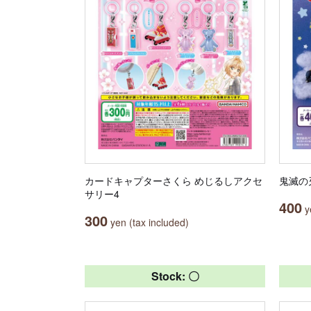
カードキャプターさくら めじるしアクセ
鬼滅の
サリー4
400
ye
300
yen (tax included)
Stock: 〇