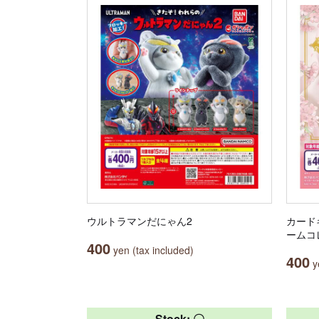
ウルトラマンだにゃん2
カード
ームコ
400
yen (tax included)
400
ye
Stock: 〇