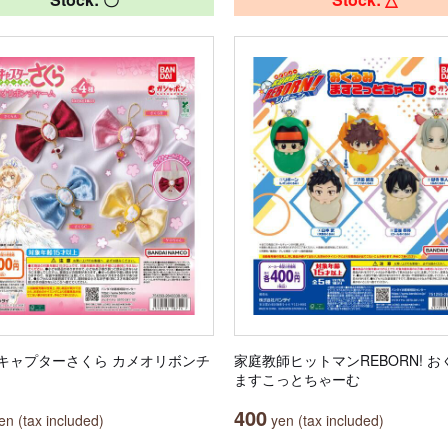
キャプターさくら カメオリボンチ
家庭教師ヒットマンREBORN! お
ますこっとちゃーむ
400
n (tax included)
yen (tax included)