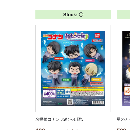
Stock: 〇
名探偵コナン ねむらせ隊3
星のカ