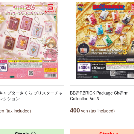
キャプターさくら ブリスターチャ
BE@RBRICK Package Ch@rm
レクション
Collection Vol.3
400
n (tax included)
yen (tax included)
Stock: 〇
Stock: △