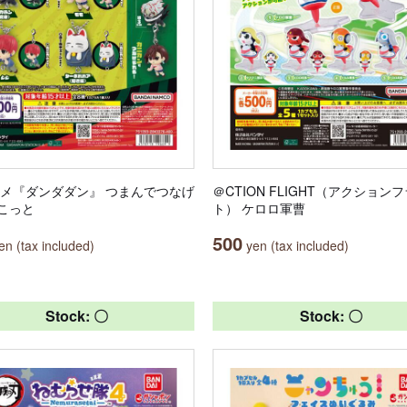
ニメ『ダンダダン』 つまんでつなげ
＠CTION FLIGHT（アクション
こっと
ト） ケロロ軍曹
500
n (tax included)
yen (tax included)
Stock: 〇
Stock: 〇