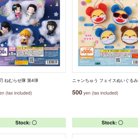
刃 ねむらせ隊 第4弾
ニャンちゅう フェイスぬいぐるみ
500
n (tax included)
yen (tax included)
Stock: 〇
Stock: 〇