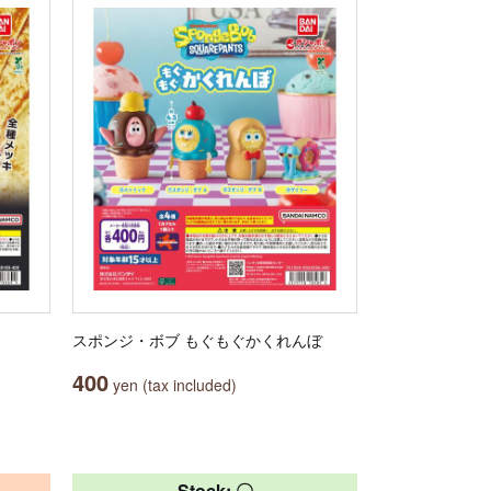
スポンジ・ボブ もぐもぐかくれんぼ
400
yen (tax included)
Stock: 〇