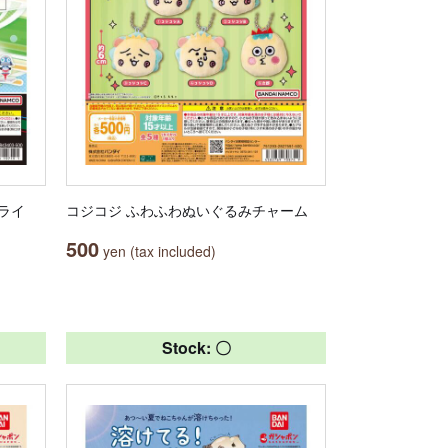
フライ
コジコジ ふわふわぬいぐるみチャーム
500
yen (tax included)
Stock: 〇