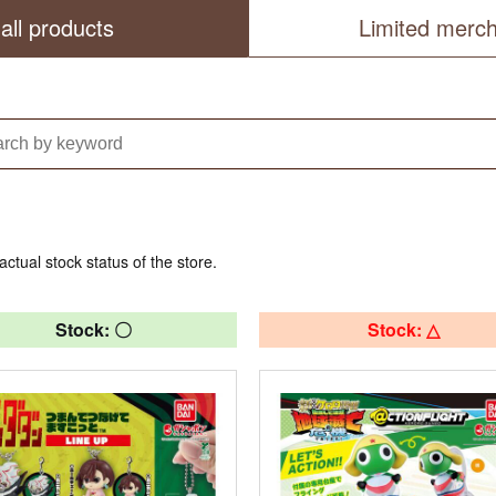
all products
Limited merc
actual stock status of the store.
Stock: 〇
Stock: △