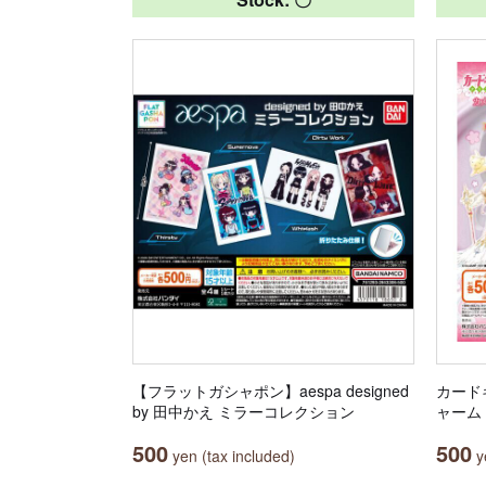
【フラットガシャポン】aespa designed
カード
by 田中かえ ミラーコレクション
ャーム
500
500
yen (tax included)
ye