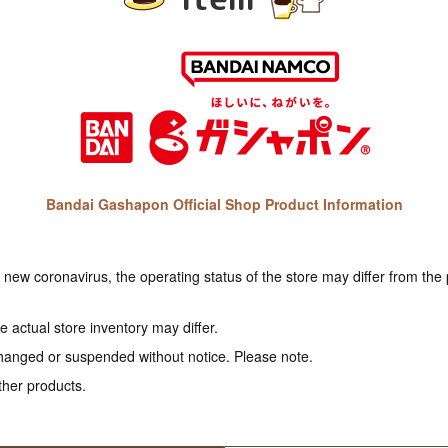
Bandai Gashapon Official Shop Product Information
e new coronavirus, the operating status of the store may differ from the
 actual store inventory may differ.
hanged or suspended without notice. Please note.
ther products.