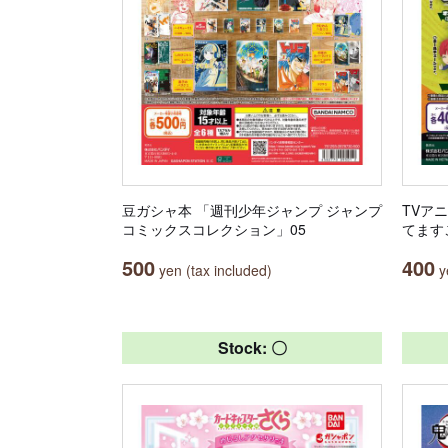
豆ガシャ本 「週刊少年ジャンプ ジャンプ
TVア
コミックスコレクション」05
てます
500
400
yen (tax included)
ye
Stock: 〇