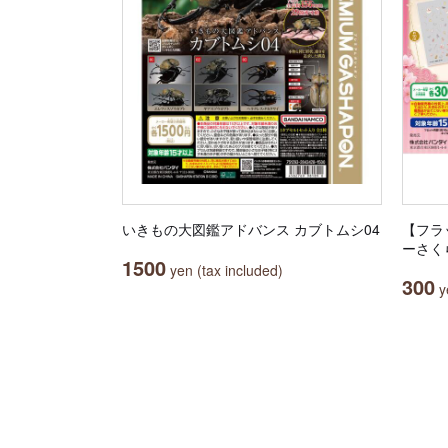
いきもの大図鑑アドバンス カブトムシ04
【フラ
ーさく
1500
yen (tax included)
300
ye