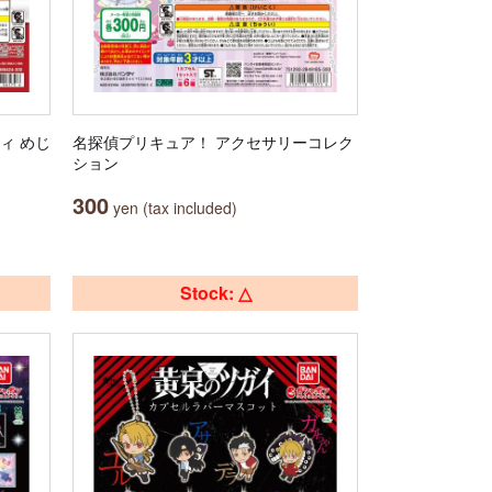
ィ めじ
名探偵プリキュア！ アクセサリーコレク
ション
300
yen (tax included)
Stock: △