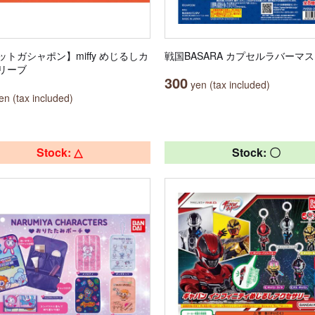
ットガシャポン】miffy めじるしカ
戦国BASARA カプセルラバーマ
リーブ
300
yen (tax included)
n (tax included)
Stock: △
Stock: 〇