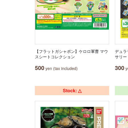
【フラットガシャポン】ケロロ軍曹 マウ
デュラ
スシートコレクション
サリー
500
300
yen (tax included)
ye
Stock: △