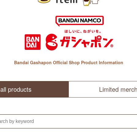
Bandai Gashapon Official Shop Product Information
all products
Limited merc