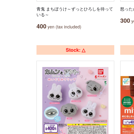
青鬼 まちぼうけ～ずっとひろしを待って
怒った
いる～
300
ye
400
yen (tax included)
Stock: △