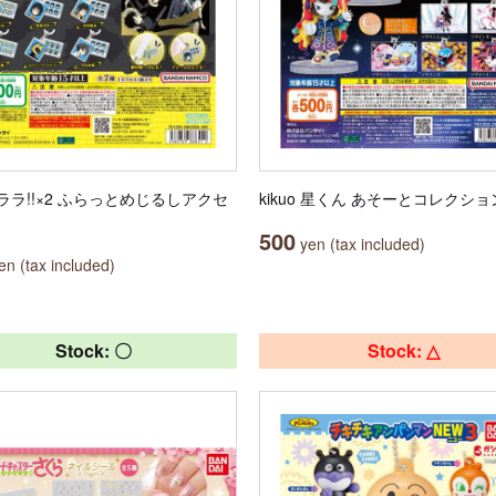
ララ!!×2 ふらっとめじるしアクセ
kikuo 星くん あそーとコレクショ
500
yen (tax included)
n (tax included)
Stock: 〇
Stock: △