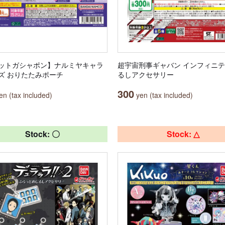
ットガシャポン】ナルミヤキャラ
超宇宙刑事ギャバン インフィニテ
ズ おりたたみポーチ
るしアクセサリー
300
n (tax included)
yen (tax included)
Stock: 〇
Stock: △