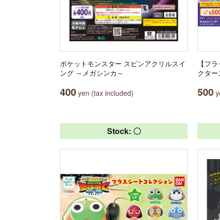
ポケットモンスター スピンアクリルスイ
【フラ
ング ～メガシンカ～
クター
400
500
yen (tax included)
ye
Stock: 〇