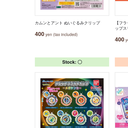
カムンとアント ぬいぐるみクリップ
【フラ
ップス
400
yen (tax included)
400
ye
Stock: 〇