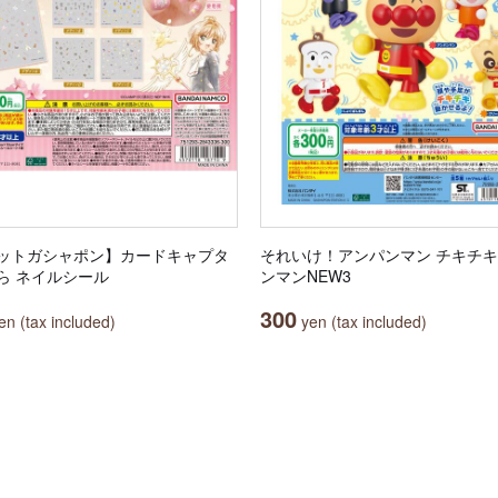
ットガシャポン】カードキャプタ
それいけ！アンパンマン チキチ
ら ネイルシール
ンマンNEW3
300
n (tax included)
yen (tax included)