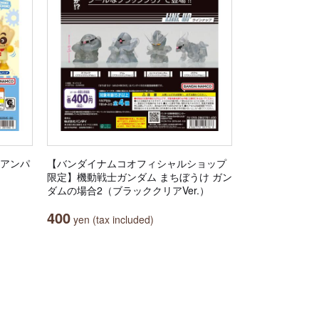
キアンパ
【バンダイナムコオフィシャルショップ
限定】機動戦士ガンダム まちぼうけ ガン
ダムの場合2（ブラッククリアVer.）
400
yen (tax included)