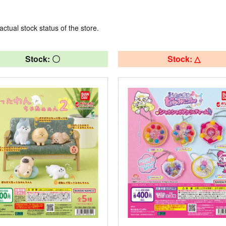
actual stock status of the store.
Stock: 〇
Stock: △