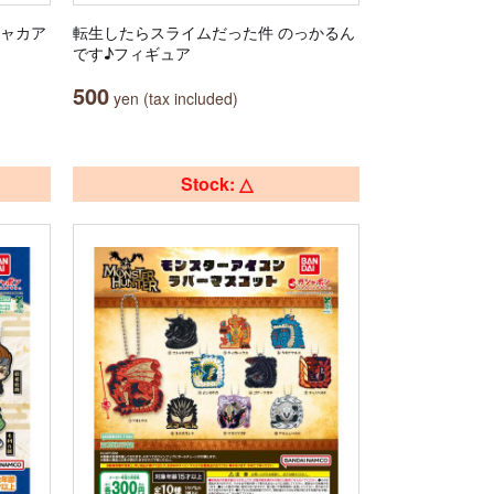
シャカア
転生したらスライムだった件 のっかるん
です♪フィギュア
500
yen (tax included)
Stock: △