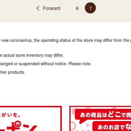
Forward
6
7
e new coronavirus, the operating status of the store may differ from the
 actual store inventory may differ.
hanged or suspended without notice. Please note.
ther products.