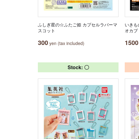
ふしぎ星の☆ふたご姫 カプセルラバーマ
いきも
スコット
オカブ
300
1500
yen (tax included)
Stock: 〇