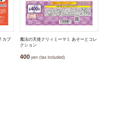
 カプ
魔法の天使クリィミーマミ あそーとコレ
クション
400
yen (tax included)