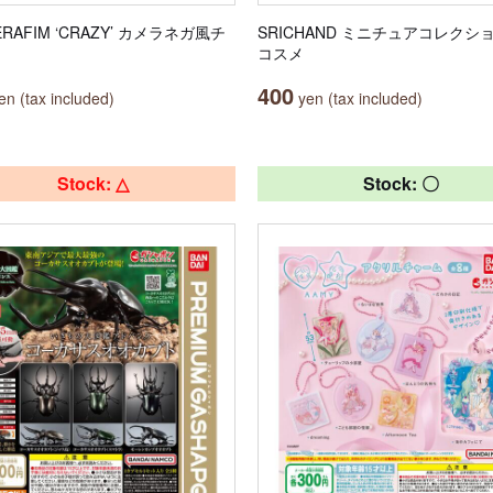
SERAFIM ‘CRAZY’ カメラネガ風チ
SRICHAND ミニチュアコレクシ
コスメ
400
n (tax included)
yen (tax included)
Stock: △
Stock: 〇