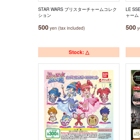
STAR WARS ブリスターチャームコレク
LE S
ション
ャーム
500
500
yen (tax included)
ye
Stock: △