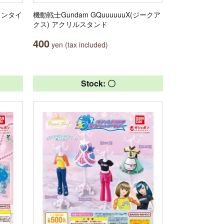
ョンタイ
機動戦士Gundam GQuuuuuuX(ジークア
クス) アクリルスタンド
400
yen (tax included)
Stock: 〇