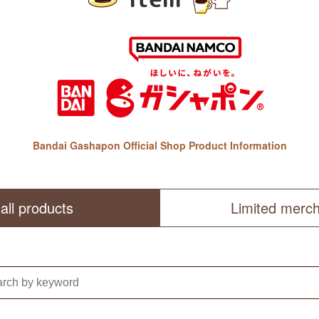
Bandai Gashapon Official Shop Product Information
all products
Limited merc