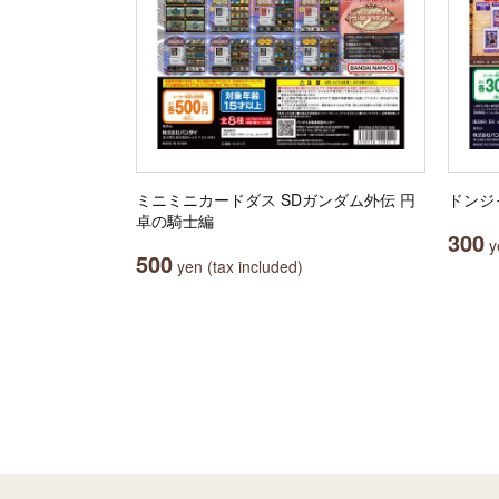
ミニミニカードダス SDガンダム外伝 円
ドンジャ
卓の騎士編
300
ye
500
yen (tax included)