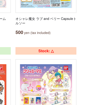
ーム
オシャレ魔女 ラブ and ベリー Capsuleト
ルソー
500
yen (tax included)
Stock: △