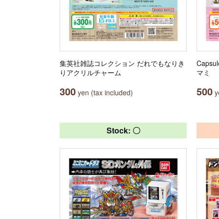
集英社雑誌コレクション だれでもなりき
Caps
りアクリルチャーム
マミ
300
500
yen (tax included)
ye
Stock: 〇