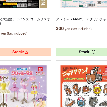
の大図鑑アドバンス コーカサスオ
ア～ミ～（AAMY） アクリルチャ
ト
300
yen (tax included)
yen (tax included)
Stock: △
Stock: 〇