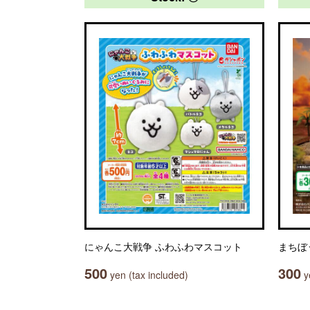
にゃんこ大戦争 ふわふわマスコット
まちぼ
500
300
yen (tax included)
ye