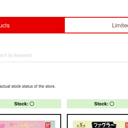
ucts
Limit
actual stock status of the store.
Stock: 〇
Stock: 〇