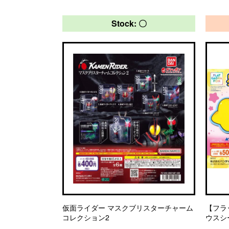
Stock: 〇
仮面ライダー マスクブリスターチャーム
【フラ
コレクション2
ウスシ