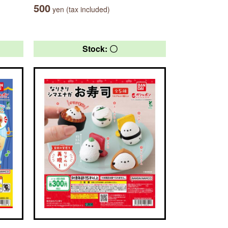
500
yen (tax included)
Stock: 〇