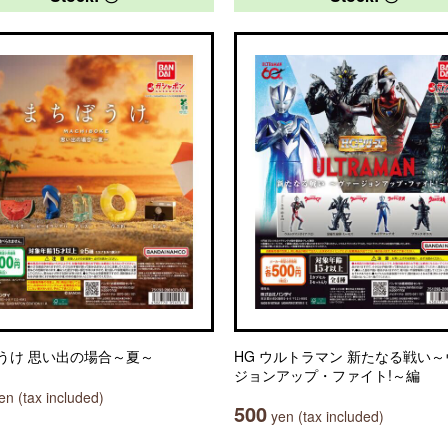
うけ 思い出の場合～夏～
HG ウルトラマン 新たなる戦い
ジョンアップ・ファイト!～編
n (tax included)
500
yen (tax included)