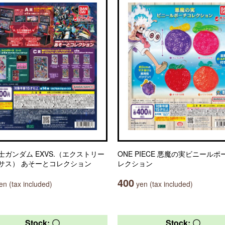
士ガンダム EXVS.（エクストリー
ONE PIECE 悪魔の実ビニールポ
サス） あそーとコレクション
レクション
400
n (tax included)
yen (tax included)
Stock: 〇
Stock: 〇