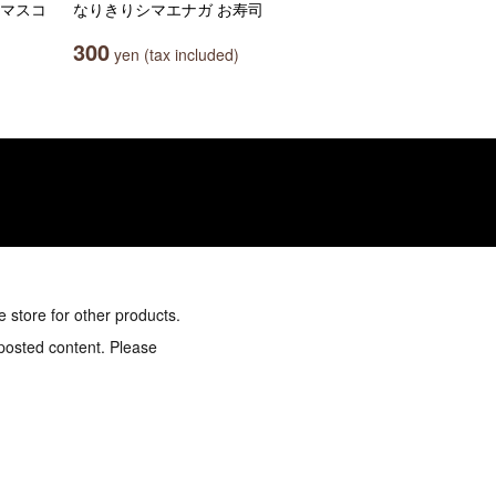
コマスコ
なりきりシマエナガ お寿司
300
yen (tax included)
e store for other products.
 posted content. Please