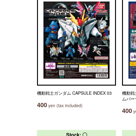
機動戦士ガンダム CAPSULE INDEX 03
機動戦
ムバー
400
yen (tax included)
400
ye
Stock: 〇