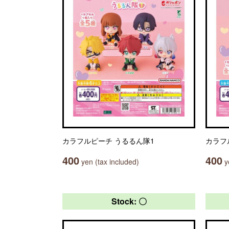
カラフルピーチ うるるん隊1
カラフ
400
400
yen (tax included)
ye
Stock: 〇