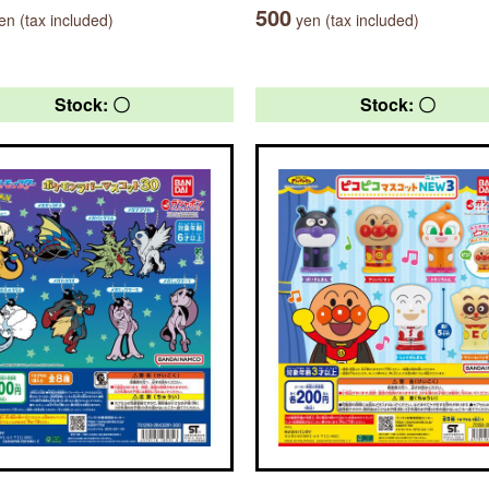
500
n (tax included)
yen (tax included)
Stock: 〇
Stock: 〇