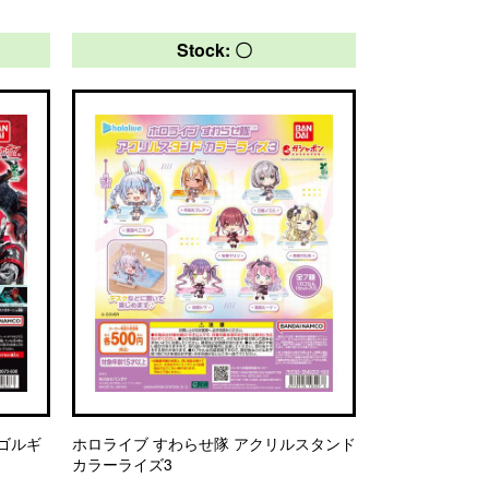
Stock: 〇
エゴルギ
ホロライブ すわらせ隊 アクリルスタンド
カラーライズ3