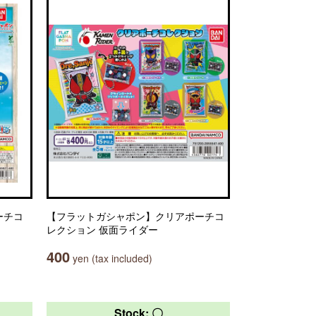
ーチコ
【フラットガシャポン】クリアポーチコ
レクション 仮面ライダー
400
yen (tax included)
Stock: 〇