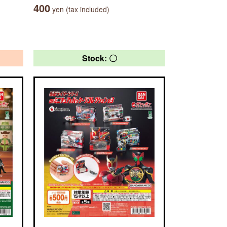
400
yen (tax included)
Stock: 〇