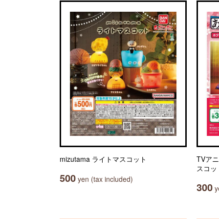
mizutama ライトマスコット
TVア
スコッ
500
yen (tax included)
300
ye