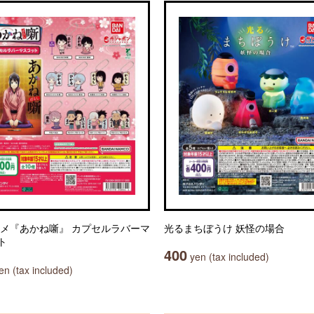
ニメ『あかね噺』 カプセルラバーマ
光るまちぼうけ 妖怪の場合
ト
400
yen (tax included)
n (tax included)