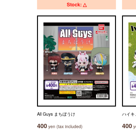
Stock: △
All Guys まちぼうけ
ハイキュ
400
400
yen (tax included)
ye