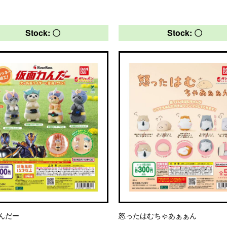
Stock: 〇
Stock: 〇
んだー
怒ったはむちゃあぁぁん