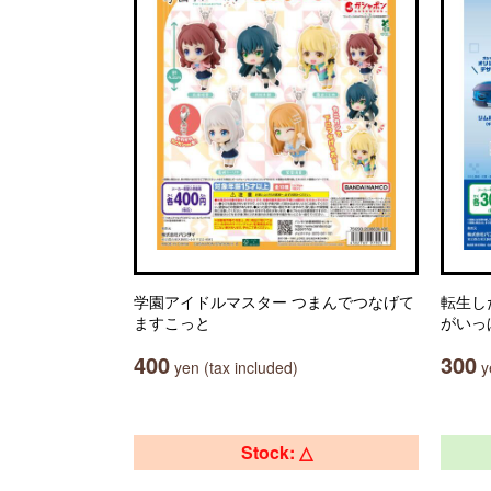
学園アイドルマスター つまんでつなげて
転生し
ますこっと
がいっ
400
300
yen (tax included)
ye
Stock: △