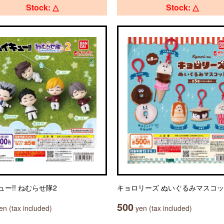
Stock: △
Stock: △
ー!! ねむらせ隊2
キョロリーズ ぬいぐるみマスコ
500
n (tax included)
yen (tax included)