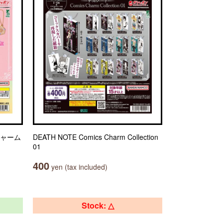
チャーム
DEATH NOTE Comics Charm Collection
01
400
yen (tax included)
Stock: △