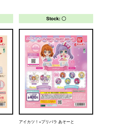
Stock: 〇
アイカツ！×プリパラ あそーと