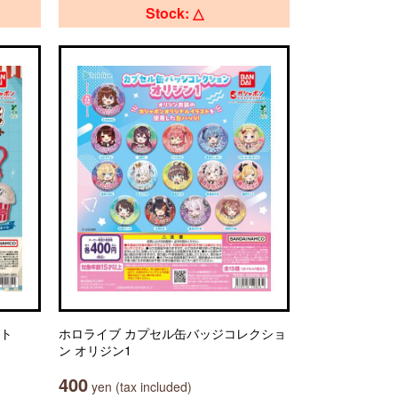
Stock: △
ット
ホロライブ カプセル缶バッジコレクショ
ン オリジン1
400
yen (tax included)