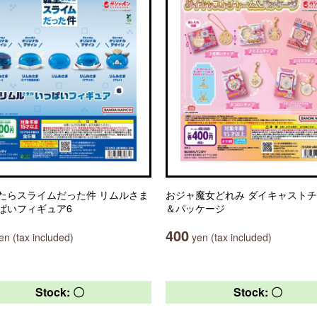
たらスライムだった件 リムルさま
おジャ魔女どれみ ダイキャスト
ぱいフィギュア6
＆パッケージ
400
n (tax included)
yen (tax included)
Stock: 〇
Stock: 〇