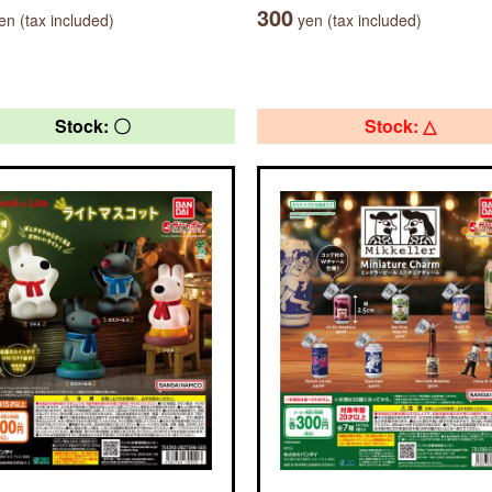
300
n (tax included)
yen (tax included)
Stock: 〇
Stock: △